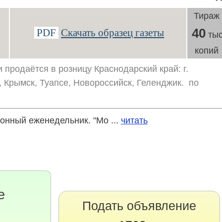
Тираж
40
PDF
Скачать образец газеты
тыс
копий
 продаётся в розницу Краснодарский край: г.
, Крымск, Туапсе, Новороссийск, Геленджик. по
нный еженедельник. "Мо ...
читать
е
Подать объявление