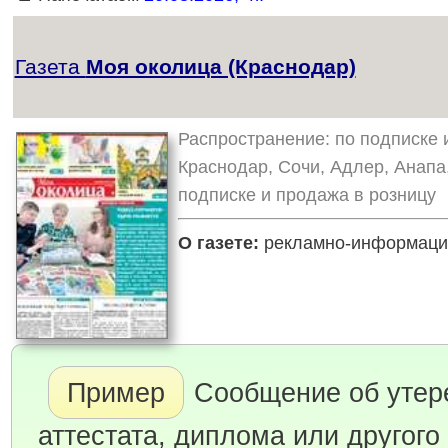
Газета
Моя околица (Краснодар)
Распространение: по подписке и
Краснодар, Сочи, Адлер, Анапа
подписке и продажа в розницу
О газете:
рекламно-информацио
Пример
Сообщение об утер
аттестата, диплома или другого