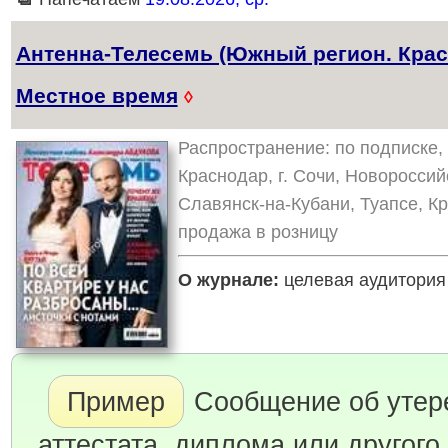
Антенна-Телесемь (Южный регион. Крас
Местное время
◊
Распространение: по подписке, 
Краснодар, г. Сочи, Новороссий
Славянск-на-Кубани, Туапсе, К
продажа в розницу
О журнале:
целевая аудитория 
Пример
Сообщение об утер
аттестата, диплома или другого