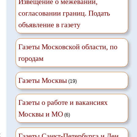
Извещение о межевании,
согласовании границ. Подать
объявление в газету
Газеты Московской области, по
городам
Газеты Москвы
(19)
Газеты о работе и вакансиях
Москвы и МО
(6)
❌
Газеты Санкт-Петербурга и Лен.