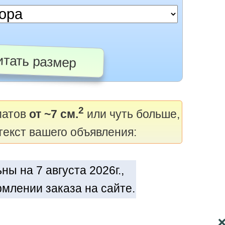
тать размер
2
матов
от ~7 см.
или чуть больше,
текст вашего объявления:
ы на 7 августа 2026г.,
млении заказа на сайте.