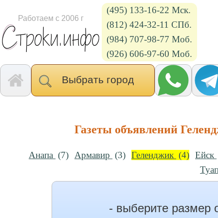
(495) 133-16-22 Мск.
Работаем с 2006 г
(812) 424-32-11 СПб.
(984) 707-98-77 Моб.
(926) 606-97-60 Моб.
Выбрать город
Газеты объявлений Гелен
Анапа
(7)
Армавир
(3)
Геленджик
(4)
Ейск
Туа
- выберите размер 