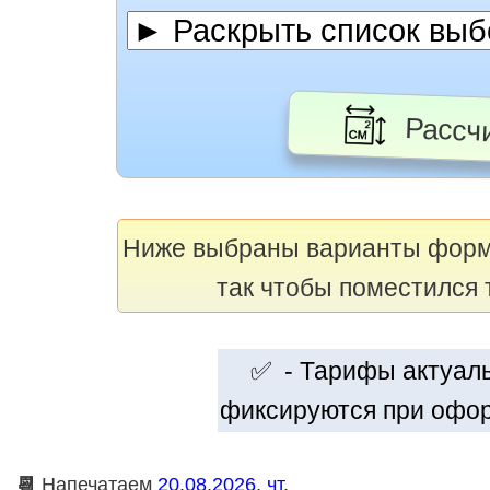
Рассчи
Ниже выбраны варианты фор
так чтобы поместился 
✅ - Тарифы актуальн
фиксируются при офор
📆
Напечатаем
20.08.2026, чт.