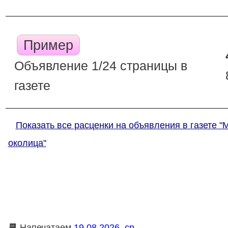
Пример
Объявление 1/24 страницы в
газете
Показать все расценки на объявления в газете "
околица"
📆
Напечатаем
19.08.2026, ср.