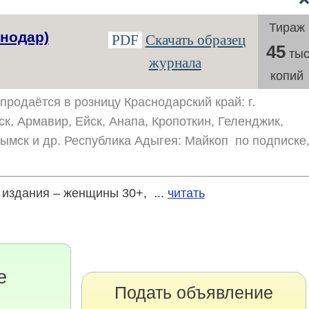
Тираж
нодар)
PDF
Скачать образец
45
тыс
журнала
копий
продаётся в розницу Краснодарский край: г.
ск, Армавир, Ейск, Анапа, Кропоткин, Геленджик,
рымск и др. Республика Адыгея: Майкоп по подписке
издания – женщины 30+, ...
читать
е
Подать объявление