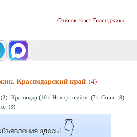
Список газет Геленджика
джик. Краснодарский край
(4)
(2)
Краснодар
(10)
Новороссийск
(7)
Сочи
(8)
псе
(3)
👇
объявления здесь!