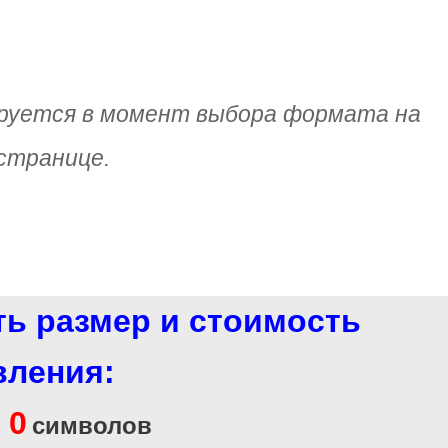
руется в момент выбора формата на
странице.
ть размер и стоимость
вления:
0
и
символов