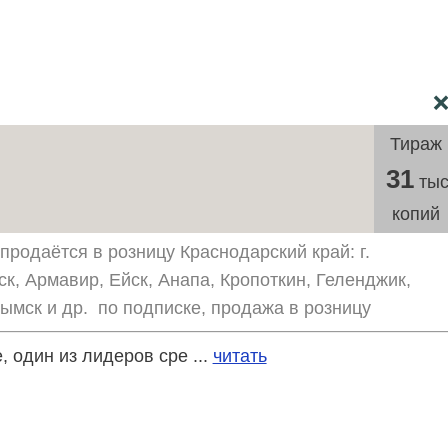
Тираж
31
тыс
копий
продаётся в розницу Краснодарский край: г.
ск, Армавир, Ейск, Анапа, Кропоткин, Геленджик,
рымск и др. по подписке, продажа в розницу
 один из лидеров сре ...
читать