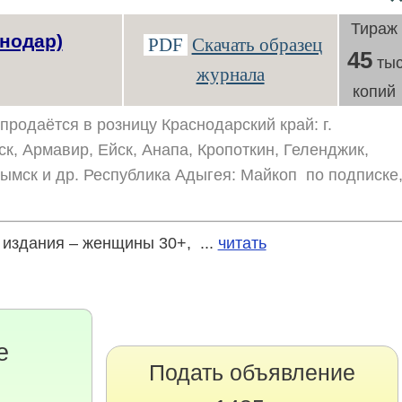
Тираж
нодар)
PDF
Скачать образец
45
тыс
журнала
копий
продаётся в розницу Краснодарский край: г.
ск, Армавир, Ейск, Анапа, Кропоткин, Геленджик,
рымск и др. Республика Адыгея: Майкоп по подписке
издания – женщины 30+, ...
читать
е
Подать объявление