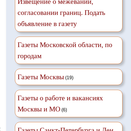
Извещение о межевании,
согласовании границ. Подать
объявление в газету
Газеты Московской области, по
городам
Газеты Москвы
(19)
Газеты о работе и вакансиях
Москвы и МО
(6)
❌
Газеты Санкт-Петербурга и Лен.