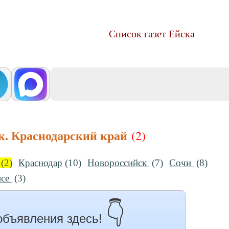
Список газет Ейска
к. Краснодарский край
(2)
(2)
Краснодар
(10)
Новороссийск
(7)
Сочи
(8)
псе
(3)
👇
объявления здесь!