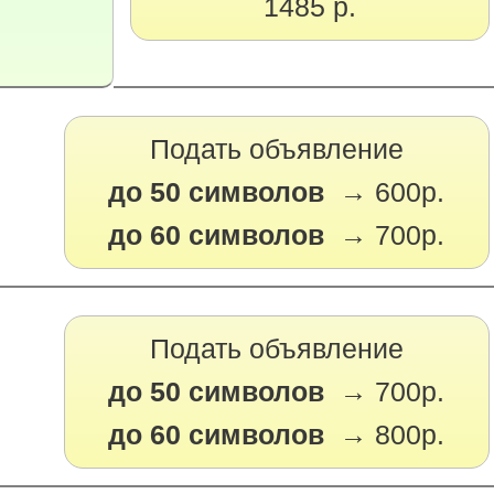
1485 р.
Подать объявление
до 50 символов →
600р.
до 60 символов →
700р.
Подать объявление
до 50 символов →
700р.
до 60 символов →
800р.