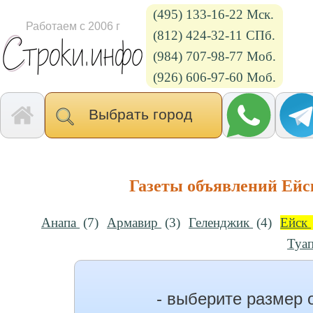
(495) 133-16-22 Мск.
Работаем с 2006 г
(812) 424-32-11 СПб.
(984) 707-98-77 Моб.
(926) 606-97-60 Моб.
Выбрать город
Газеты объявлений Ейс
Анапа
(7)
Армавир
(3)
Геленджик
(4)
Ейск
Туа
- выберите размер 