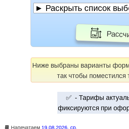
Рассчи
Ниже выбраны варианты фор
так чтобы поместился 
✅ - Тарифы актуальн
фиксируются при офор
📆
Напечатаем
19.08.2026, ср.