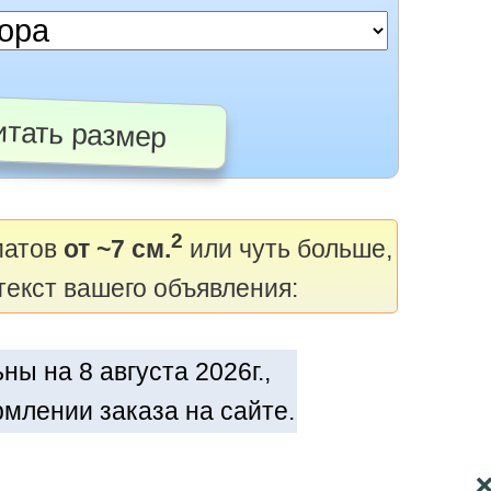
тать размер
2
матов
от ~7 см.
или чуть больше,
текст вашего объявления:
ы на 8 августа 2026г.,
млении заказа на сайте.