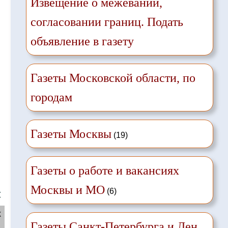
Извещение о межевании,
согласовании границ. Подать
объявление в газету
Газеты Московской области, по
городам
Газеты Москвы
(19)
Газеты о работе и вакансиях
Москвы и МО
(6)
❌
ж
Газеты Санкт-Петербурга и Лен.