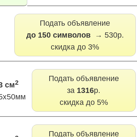
Подать объявление
до 150 символов →
530р.
скидка до 3%
Подать объявление
2
3 см
за
1316
р.
5х50мм
скидка до 5%
Подать объявление