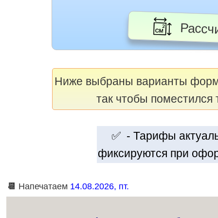
Рассчи
Ниже выбраны варианты фор
так чтобы поместился 
✅ - Тарифы актуальн
фиксируются при офор
📆
Напечатаем
14.08.2026, пт.