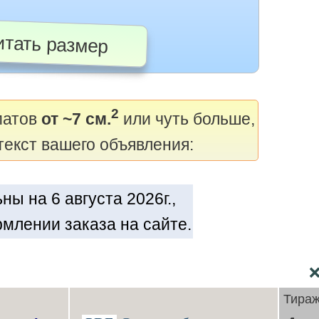
тать размер
2
матов
от ~7 см.
или чуть больше,
текст вашего объявления:
ы на 6 августа 2026г.,
млении заказа на сайте.
Тира