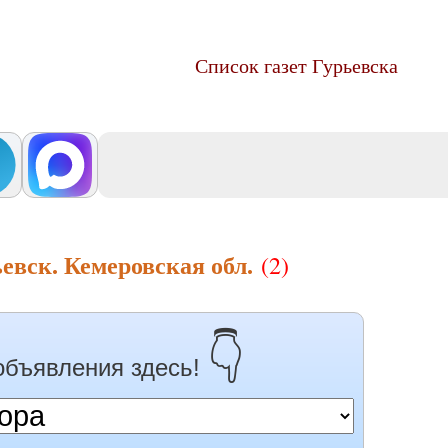
Список газет Гурьевска
евск. Кемеровская обл.
(2)
👇
объявления здесь!