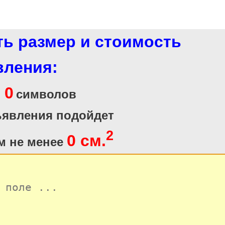
ть размер и стоимость
вления:
0
и
символов
ъявления подойдет
2
0 см.
м не менее