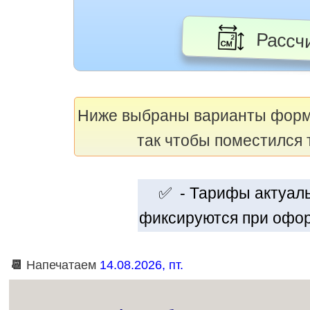
Рассчи
Ниже выбраны варианты фор
так чтобы поместился 
✅ - Тарифы актуальн
фиксируются при офор
📆
Напечатаем
14.08.2026, пт.