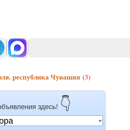
рля. республика Чувашия
(3)
👇
объявления здесь!