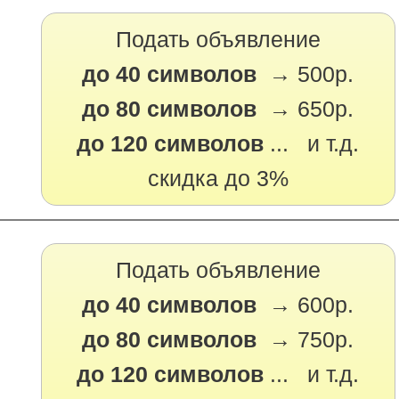
Подать объявление
до 40 символов →
500р.
до 80 символов →
650р.
до 120 символов
... и т.д.
скидка до 3%
Подать объявление
до 40 символов →
600р.
до 80 символов →
750р.
до 120 символов
... и т.д.