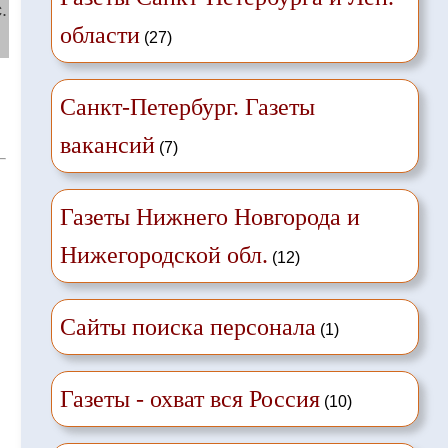
.
области
(27)
й
Санкт-Петербург. Газеты
вакансий
(7)
Газеты Нижнего Новгорода и
Нижегородской обл.
(12)
Сайты поиска персонала
(1)
Газеты - охват вся Россия
(10)