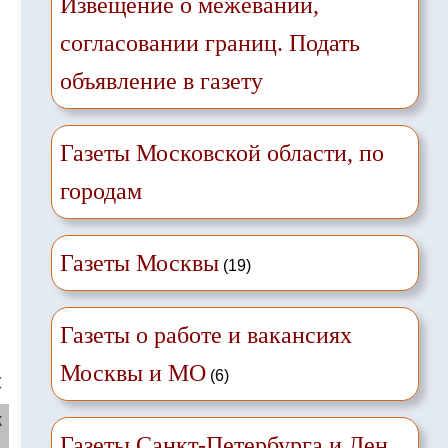
Извещение о межевании,
согласовании границ. Подать
объявление в газету
Газеты Московской области, по
городам
Газеты Москвы
(19)
Газеты о работе и вакансиях
Москвы и МО
(6)
❌
ж
Газеты Санкт-Петербурга и Лен.