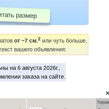
тать размер
2
матов
от ~7 см.
или чуть больше,
текст вашего объявления:
ы на 6 августа 2026г.,
млении заказа на сайте.
Тира