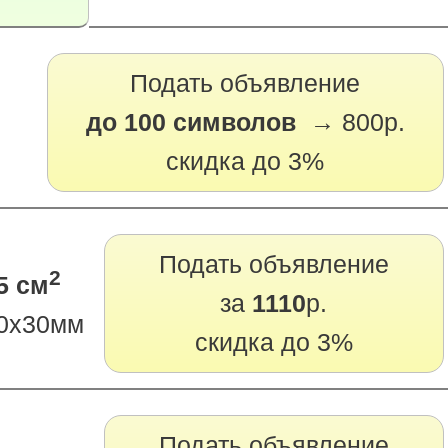
Подать объявление
до 100 символов →
800р.
скидка до 3%
Подать объявление
2
5 см
за
1110
р.
0х30мм
скидка до 3%
Подать объявление