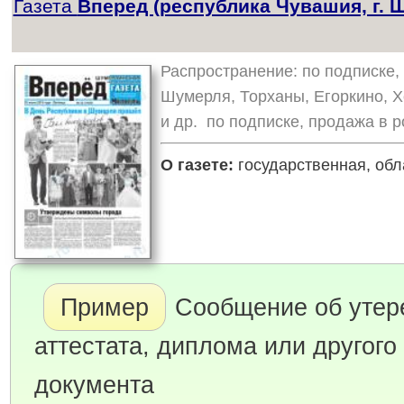
Газета
Вперед (республика Чувашия, г. 
Распространение: по подписке, 
Шумерля, Торханы, Егоркино, 
и др. по подписке, продажа в р
О газете:
государственная, обл
Пример
Сообщение об утер
аттестата, диплома или другого
документа