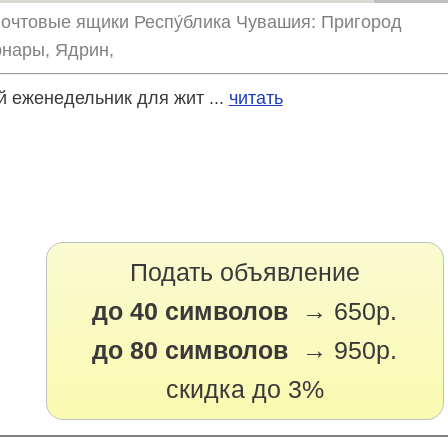
почтовые ящики Респу́блика Чувашия: Пригород
рнары, Ядрин,
 еженедельник для жит ...
читать
Подать объявление
до 40 символов →
650р.
до 80 символов →
950р.
скидка до 3%