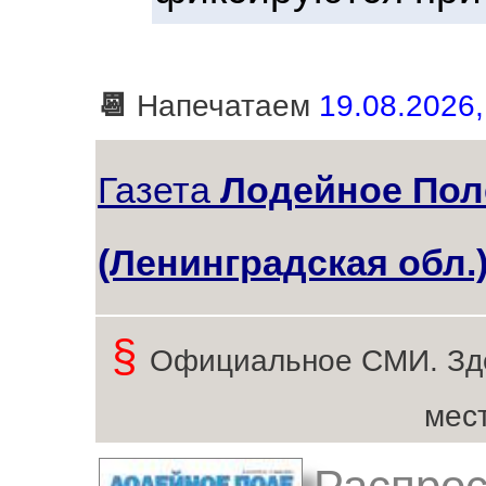
📆
Напечатаем
19.08.2026,
Газета
Лодейное Пол
(Ленинградская обл.
§
Официальное СМИ. Зд
мес