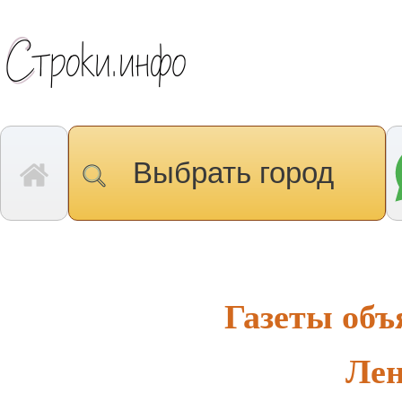
Выбрать город
Газеты объ
Лен