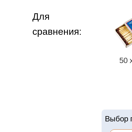
Для
сравнения:
50 
Выбор г