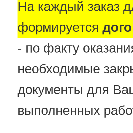
На каждый заказ д
формируется
дого
- по факту оказан
необходимые зак
документы для Ваш
выполненных рабо