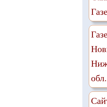
Газ
Газ
Нов
Ниж
обл.
Сай