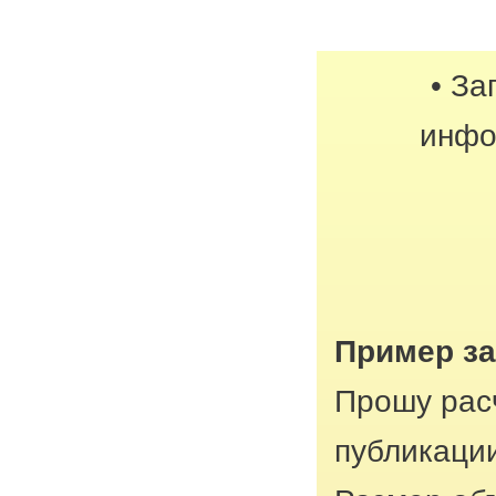
• За
инфо
Пример з
Прошу рас
публикации