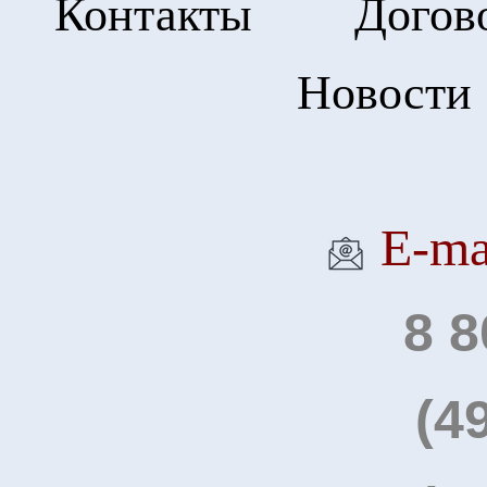
Контакты
Догов
Новости
Е-ma
8 8
(4