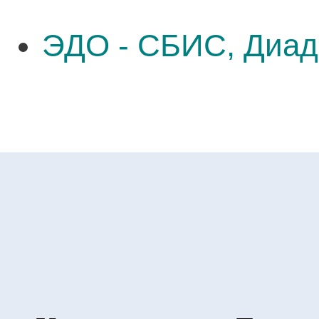
ЭДО - СБИС, Диад