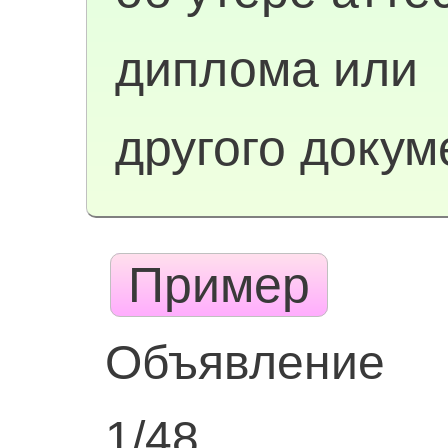
диплома или
другого докум
Пример
Объявление
1/48