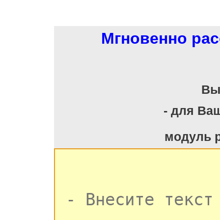
Мгновенно рас
Вы
- для Ва
модуль 