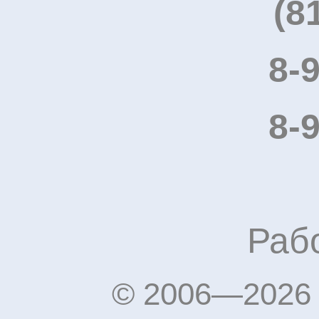
(8
8-
8-
Рабо
© 2006—2026 