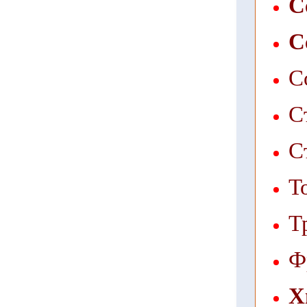
С
С
С
С
С
Т
Т
Ф
Х