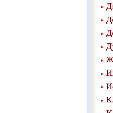
Д
Д
Д
Д
Ж
И
И
К
К