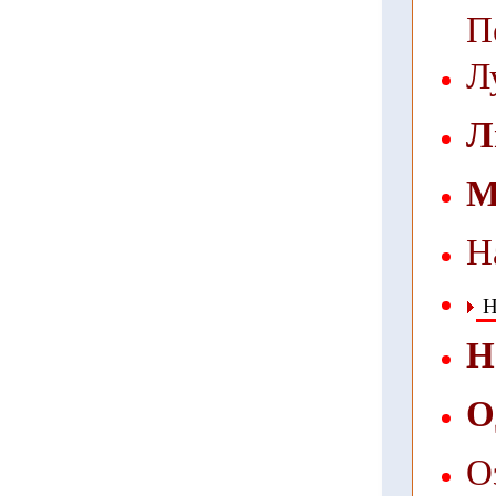
П
Л
Л
М
Н
Н
Н
О
О