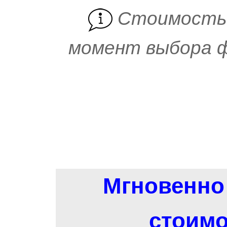
Cтоимость 
момент выбора ф
Мгновенно 
стоимо