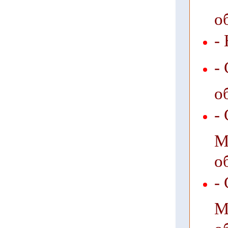
о
-
-
о
-
М
о
-
М
о