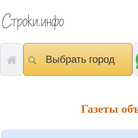
Выбрать город
Газеты об