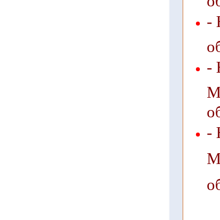
-
о
-
М
о
-
М
о