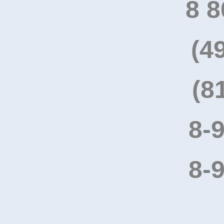
8 8
(4
(8
8-
8-