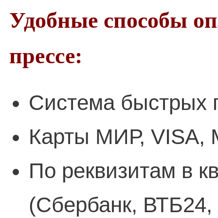
Удобные способы о
прессе:
Система быстрых 
Карты МИР, VISA, 
По реквизитам в к
(Сбербанк, ВТБ24,