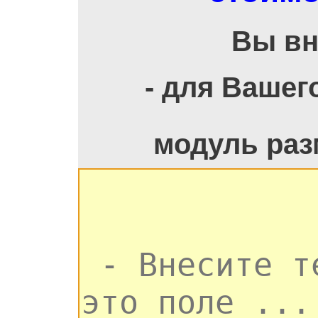
Вы вн
- для Вашег
модуль раз