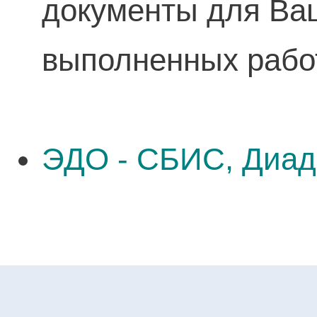
документы для Ваш
выполненных рабо
ЭДО - СБИС, Диад