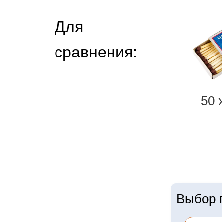
Для
сравнения:
50 
Выбор г