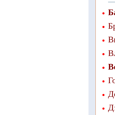
Б
Б
В
В
В
Г
Д
Д