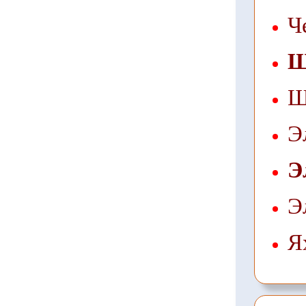
Ч
Щ
Щ
Э
Э
Э
Я