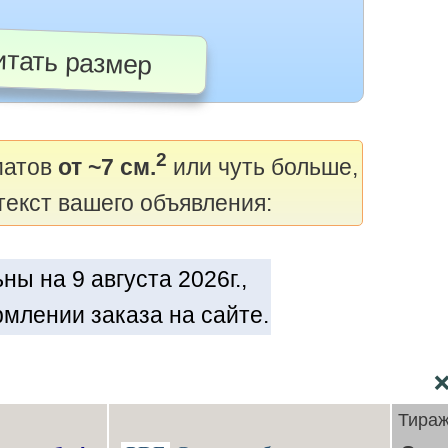
тать размер
2
матов
от ~7 см.
или чуть больше,
текст вашего объявления:
ы на 9 августа 2026г.,
млении заказа на сайте.
Тира