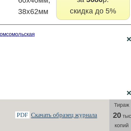
60х40мм,
скидка до 5%
38х62мм
"Комсомольская
Тираж
20
PDF
Скачать образец журнала
тыс
копий