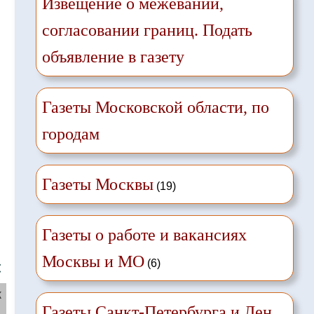
Извещение о межевании,
согласовании границ. Подать
объявление в газету
Газеты Московской области, по
городам
Газеты Москвы
(19)
Газеты о работе и вакансиях
Москвы и МО
(6)
❌
ж
Газеты Санкт-Петербурга и Лен.