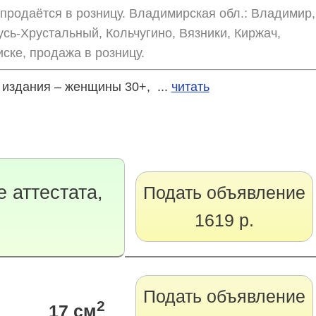
 продаётся в розницу. Владимирская обл.: Владимир,
усь-Хрустальный, Кольчугино, Вязники, Киржач,
ске, продажа в розницу.
издания – женщины 30+, ...
читать
 аттестата,
Подать объявление
1619 р.
Подать объявление
2
17 см