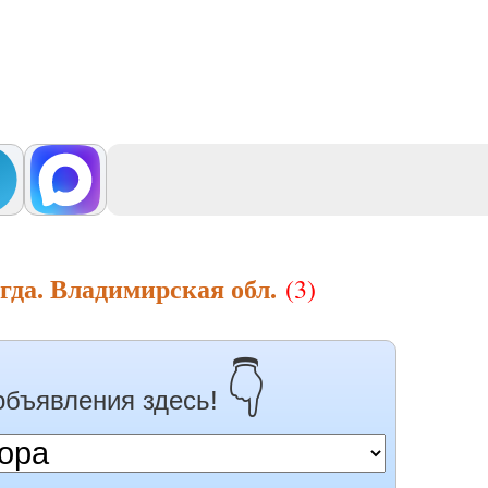
гда. Владимирская обл.
(3)
👇
объявления здесь!