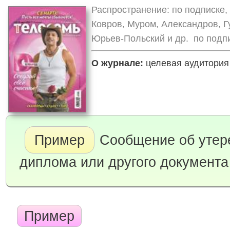
Распространение: по подписке,
Ковров, Муром, Александров, Г
Юрьев-Польский и др. по подпи
О журнале:
целевая аудитория 
Пример
Сообщение об утере
диплома или другого документа
Пример