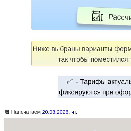
Рассчи
Ниже выбраны варианты фор
так чтобы поместился 
✅ - Тарифы актуальн
фиксируются при офор
📆
Напечатаем
20.08.2026, чт.