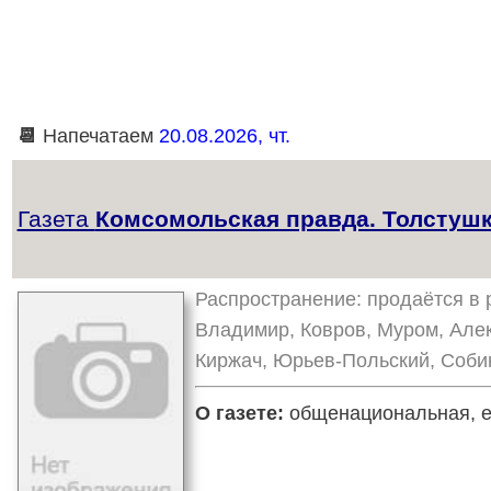
📆
Напечатаем
20.08.2026, чт.
Газета
Комсомольская правда. Толстушк
Распространение: продаётся в р
Владимир, Ковров, Муром, Алек
Киржач, Юрьев-Польский, Собин
О газете:
общенациональная, еж