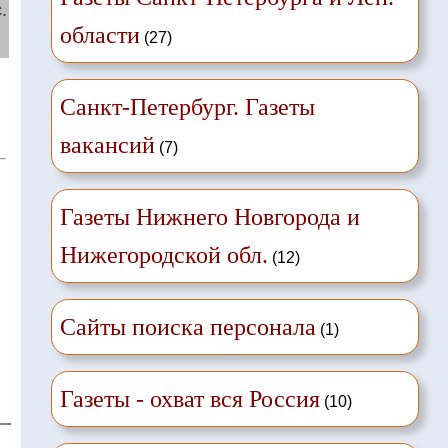
.
области
(27)
й
Санкт-Петербург. Газеты
вакансий
(7)
Газеты Нижнего Новгорода и
Нижегородской обл.
(12)
Сайты поиска персонала
(1)
Газеты - охват вся Россия
(10)