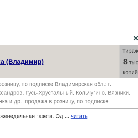
Тира
8
а (Владимир)
тыс
копий
озницу, по подписке Владимирская обл.: г.
сандров, Гусь-Хрустальный, Кольчугино, Вязники,
ка и др. продажа в розницу, по подписке
енедельная газета. Од ...
читать