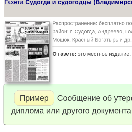
Газета
Судогда и судогодцы (Владимирск
Распространение: бесплатно п
район: г. Судогда, Андреево, Г
Мошок, Красный Богатырь и др.
О газете:
это местное издание, 
Пример
Сообщение об утере
диплома или другого документа