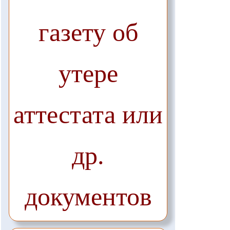
газету об
утере
аттестата или
др.
документов