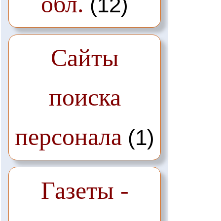
обл.
(12)
Сайты
поиска
персонала
(1)
Газеты -