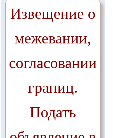
Извещение о
межевании,
согласовании
границ.
Подать
объявление в