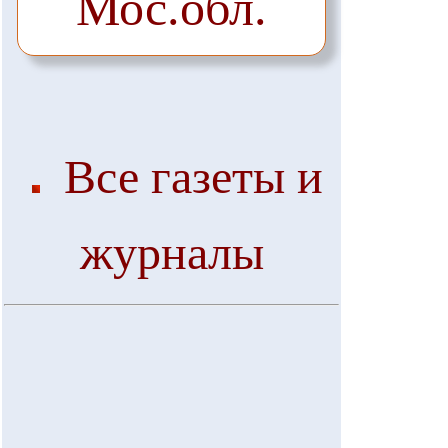
Мос.обл.
Все газеты и
журналы