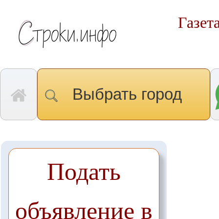
Газет
Выбрать город
Подать
объявление в