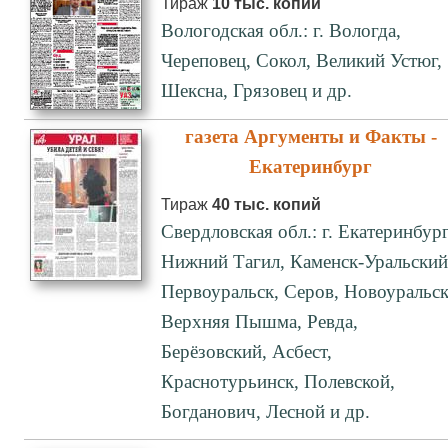
Тираж
10 тыс. копий
Вологодская обл.: г. Вологда,
Череповец, Сокол, Великий Устюг,
Шексна, Грязовец и др.
газета Аргументы и Факты -
Екатеринбург
Тираж
40 тыс. копий
Свердловская обл.: г. Екатеринбург
Нижний Тагил, Каменск-Уральский
Первоуральск, Серов, Новоуральск
Верхняя Пышма, Ревда,
Берёзовский, Асбест,
Краснотурьинск, Полевской,
Богданович, Лесной и др.