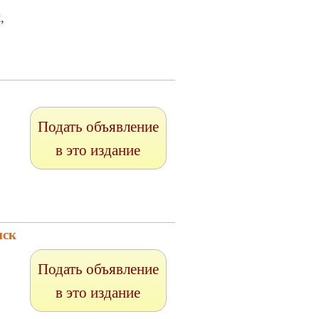
,
Подать объявление
в это издание
нск
Подать объявление
в это издание