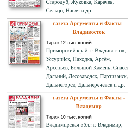
Стародуб, Жуковка, Карачев,
Сельцо, Навля и др.
газета Аргументы и Факты -
Владивосток
Тираж
12 тыс. копий
Приморский край: г. Владивосток,
Уссурийск, Находка, Артём,
Арсеньев, Большой Камень, Спасс
Дальний, Лесозаводск, Партизанск,
Дальнегорск, Дальнереченск и др.
газета Аргументы и Факты -
Владимир
Тираж
10 тыс. копий
Владимирская обл.: г. Владимир,