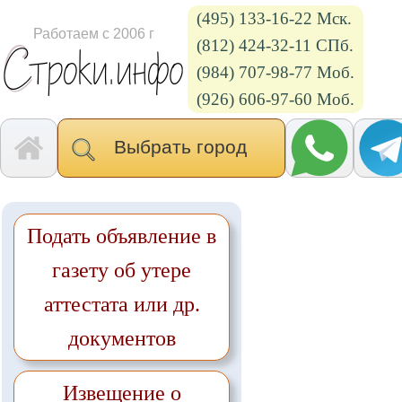
(495) 133-16-22 Мск.
Работаем с 2006 г
(812) 424-32-11 СПб.
(984) 707-98-77 Моб.
(926) 606-97-60 Моб.
Выбрать город
Подать объявление в
газету об утере
аттестата или др.
документов
Извещение о