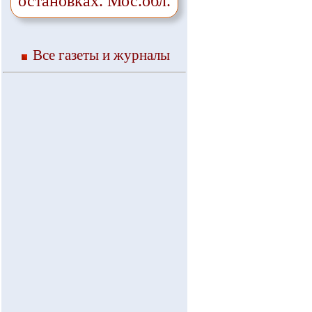
остановках. Мос.обл.
Все газеты и журналы