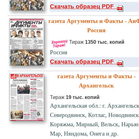
Скачать образец PDF
газета Аргументы и Факты - АиФ
Россия
Тираж
1350 тыс. копий
Россия
Скачать образец PDF
газета Аргументы и Факты -
Архангельск
Тираж
19 тыс. копий
Архангельская обл.: г. Архангельск
Северодвинск, Котлас, Новодвинск
Коряжма, Мирный, Вельск, Нарьян
Мар, Няндома, Онега и др.