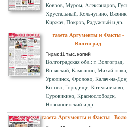
Ковров, Муром, Александров, Гус
Хрустальный, Кольчугино, Вязник
Киржач, Покров, Радужный и др.
газета Аргументы и Факты -
Волгоград
Тираж
11 тыс. копий
Волгоградская обл.: г. Волгоград,
Волжский, Камышин, Михайловка
Урюпинск, Фролово, Калач-на-Дон
Котово, Городище, Котельниково,
Суровикино, Краснослободск,
Новоаннинский и др.
газета Аргументы и Факты - Воло