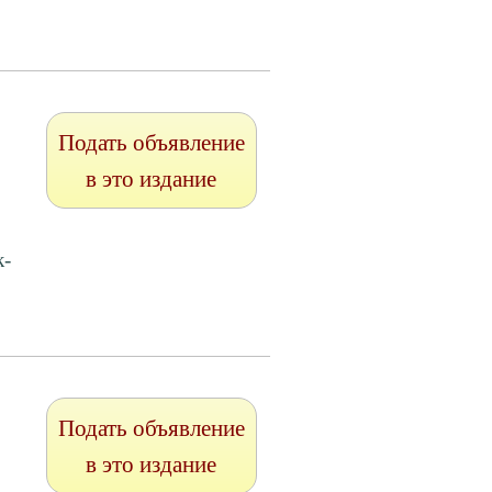
Подать объявление
в это издание
к-
Подать объявление
в это издание