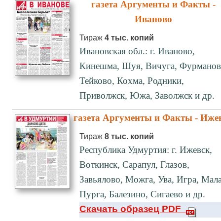
газета Аргументы и Факты -
Иваново
Тираж
4 тыс. копий
Ивановская обл.: г. Иваново,
Кинешма, Шуя, Вичуга, Фурманов
Тейково, Кохма, Родники,
Приволжск, Южа, Заволжск и др.
газета Аргументы и Факты - Иже
Тираж
8 тыс. копий
Республика Удмуртия: г. Ижевск,
Воткинск, Сарапул, Глазов,
Завьялово, Можга, Ува, Игра, Мал
Пурга, Балезино, Сигаево и др.
Скачать образец PDF