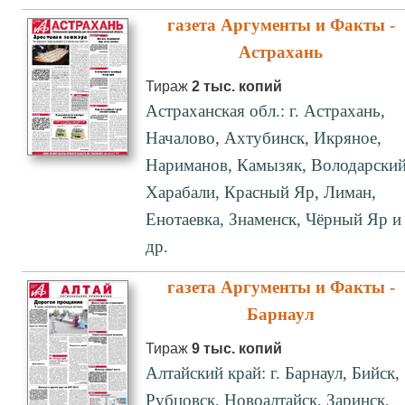
газета Аргументы и Факты -
Астрахань
Тираж
2 тыс. копий
Астраханская обл.: г. Астрахань,
Началово, Ахтубинск, Икряное,
Нариманов, Камызяк, Володарский
Харабали, Красный Яр, Лиман,
Енотаевка, Знаменск, Чёрный Яр и
др.
газета Аргументы и Факты -
Барнаул
Тираж
9 тыс. копий
Алтайский край: г. Барнаул, Бийск,
Рубцовск, Новоалтайск, Заринск,