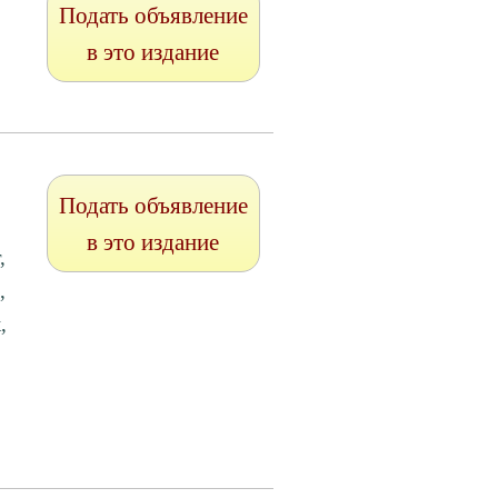
Подать объявление
в это издание
Подать объявление
в это издание
,
,
,