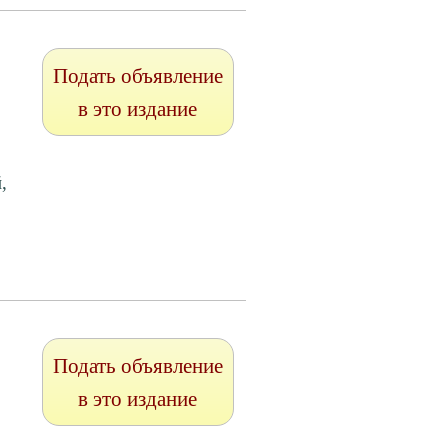
Подать объявление
в это издание
,
Подать объявление
в это издание