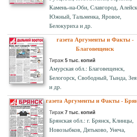
Камень-на-Оби, Славгород, Алейск
Южный, Тальменка, Яровое,
Белокуриха и др.
газета Аргументы и Факты -
Благовещенск
Тираж
5 тыс. копий
Амурская обл.: Благовещенск,
Белогорск, Свободный, Тында, Зея
и др.
газета Аргументы и Факты - Бря
Тираж
7 тыс. копий
Брянская обл.: г. Брянск, Клинцы,
Новозыбков, Дятьково, Унеча,