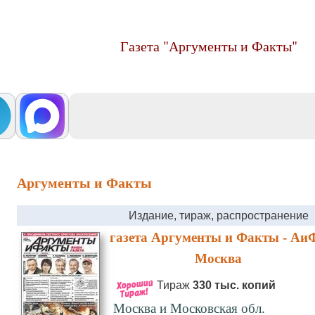
Газета "Аргументы и Факты"
Аргументы и Факты
Издание, тираж, распространение
газета Аргументы и Факты - АиФ
Москва
Тираж
330 тыс. копий
Москва и Московская обл.