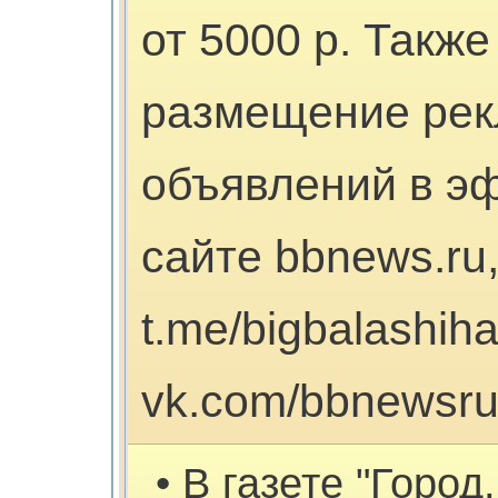
от 5000 р. Такж
размещение ре
объявлений в эф
сайте bbnews.ru
t.me/bigbalashiha
vk.com/bbnewsru
• В газете "Горо