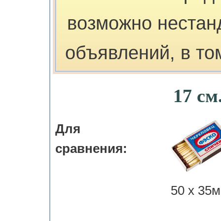
возможно нестан
объявлений, в то
17 см
Для
сравнения:
50 х 35м