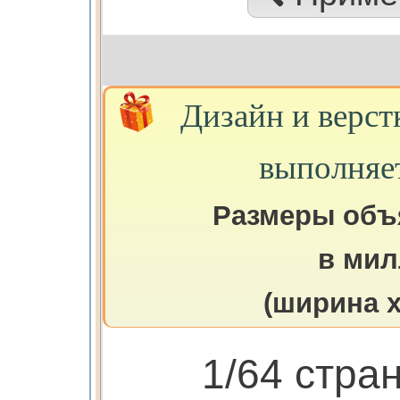
Дизайн и верст
выполняе
Размеры объ
в мил
(ширина х
1/64 стра