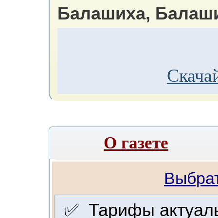
Балашиха, Балаш
Скачай
О газете
Выбрат
✅ Тарифы актуальн