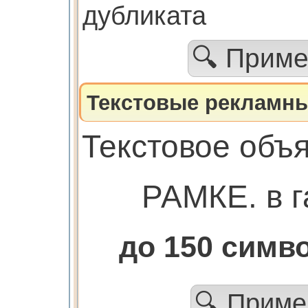
дубликата
🔍 Прим
Текстовые рекламны
Текстовое объ
РАМКЕ. в г
до 150 сим
🔍 Прим