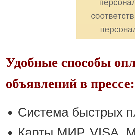
персонал
соответст
персона
Удобные способы оп
объявлений в прессе:
Система быстрых п
Карты МИР, VISA, M