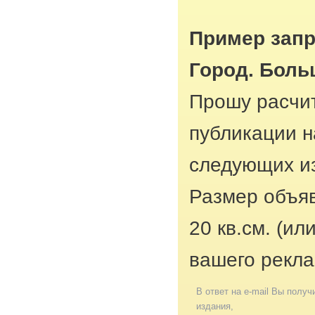
Пример запр
Город. Бол
Прошу расчит
публикации н
следующих из
Размер объяв
20 кв.см. (ил
вашего рекла
В ответ на e-mail Вы получ
издания,