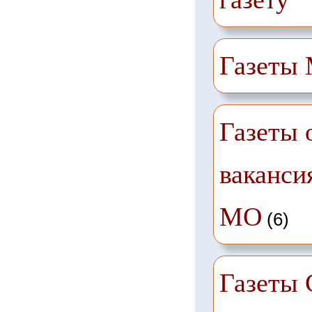
Газеты
Газеты 
ваканси
МО
(6)
Газеты 