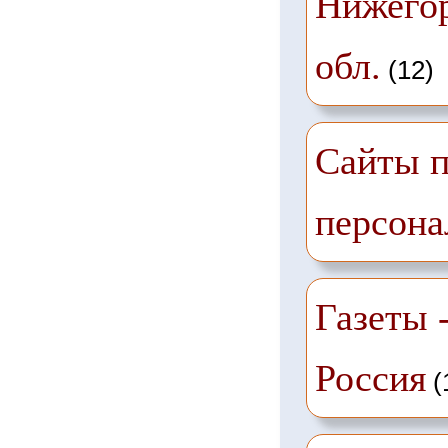
Нижего
обл.
(12)
Сайты п
персона
Газеты -
Россия
(