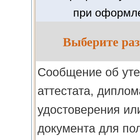
при оформле
Выберите раз
Cообщение об ут
аттестата, диплом
удостоверения или
документа для по