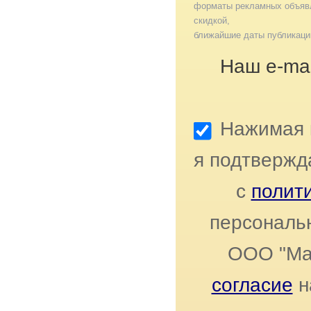
форматы рекламных объявл
скидкой,
ближайшие даты публикаци
Наш e-mai
Нажимая к
я подтвержд
с
полит
персональ
ООО "Ма
согласие
н