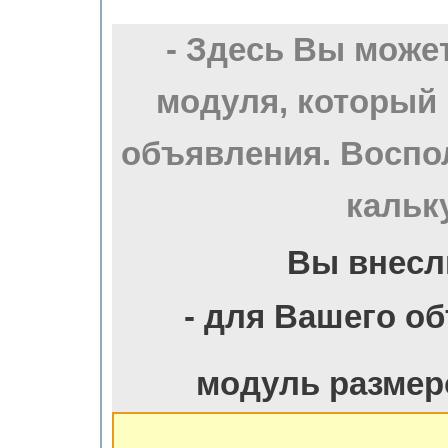
- Здесь Вы може
модуля, который
объявления. Воспо
кальк
Вы внесл
- для Вашего о
модуль размер