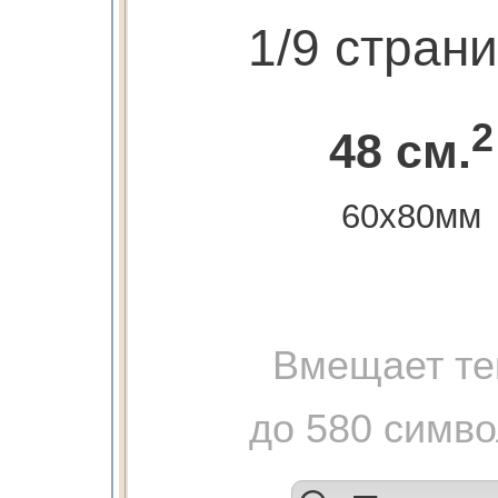
1/9 стран
2
48 см.
60х80мм
Вмещает те
до 580 симв