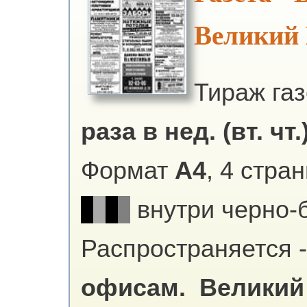
Великий
Тираж га
раза в нед. (вт. чт.
Формат
А4
, 4 стра
внутри черно-
Распространяется -
офисам.
Великий