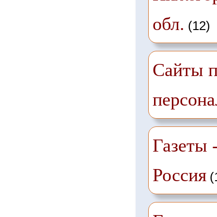
обл.
(12)
Сайты п
персона
Газеты -
Россия
(