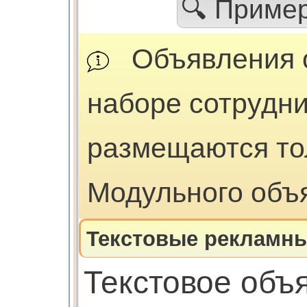
🔍 Приме
Объявления 
наборе сотрудни
размещаются тол
Модульного объ
Текстовые рекламны
Текстовое объ