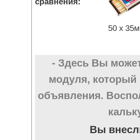
сравнения:
50 х 35м
- Здесь Вы може
модуля, который
объявления. Воспо
кальк
Вы внесл