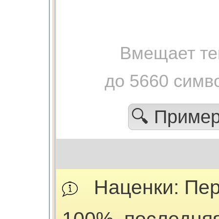
Вмещает те
до 5660 симв
🔍 Приме
Наценки: Пер