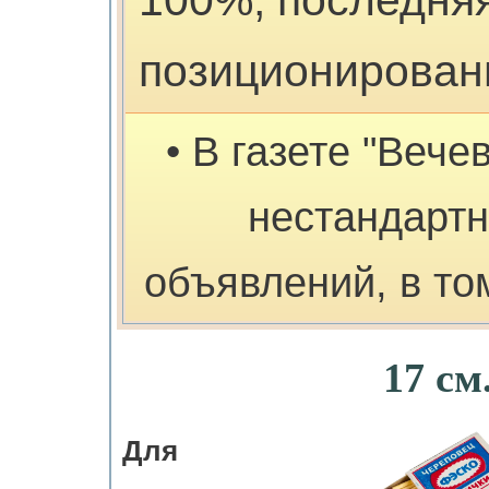
100%, последняя
позиционировани
• В газете "Вече
нестандарт
объявлений, в то
17 см
Для