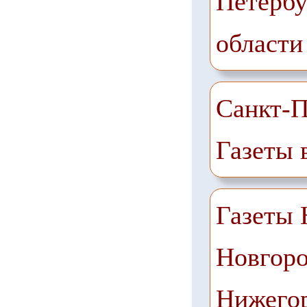
Петербу
области
Санкт-П
Газеты 
Газеты
Новгоро
Нижего