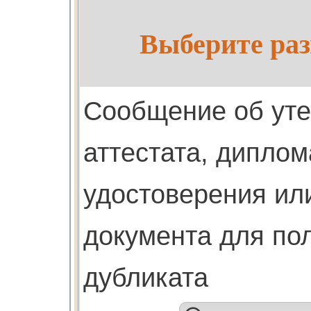
Выберите раз
Cообщение об ут
аттестата, диплом
удостоверения или
документа для по
дубликата