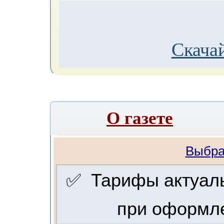
Скачай
О газете
Выбра
✅ Тарифы актуальн
при оформле