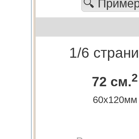
🔍 Приме
1/6 стран
2
72 см.
60х120мм