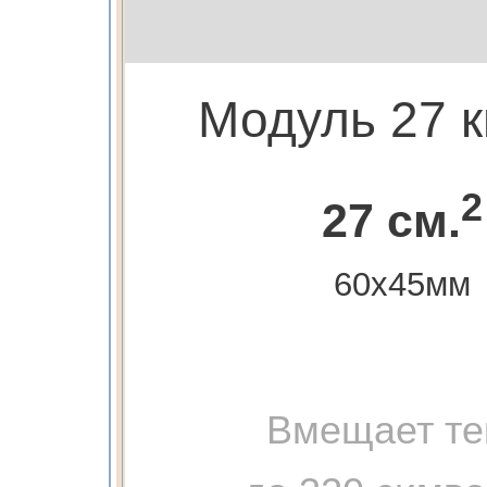
Модуль 27 к
2
27 см.
60х45мм
Вмещает те