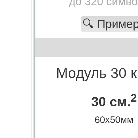
до 320 симв
🔍 Приме
Модуль 30 к
2
30 см.
60х50мм