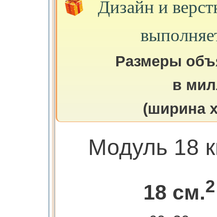
Дизайн и верст
выполняе
Размеры объ
в мил
(ширина х
Модуль 18 к
2
18 см.