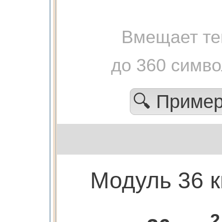
Вмещает те
до 360 симв
🔍 Приме
Модуль 36 к
2