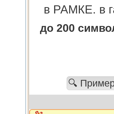
в РАМКЕ. в г
до 200 симв
🔍 Приме