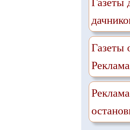
Газеты 
дачнико
Газеты 
Реклама
Реклама
останов