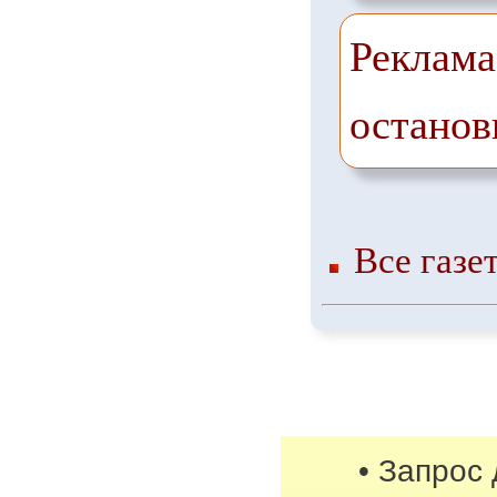
Реклама
останов
Все газе
• Запрос