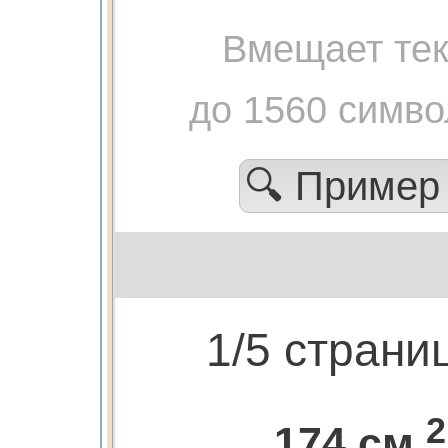
Вмещает тек
до 1560 симво
🔍 Приме
1/5 страни
2
174 см.