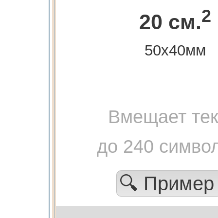
2
20 см.
50х40мм
Вмещает тек
до 240 симво
🔍 Приме