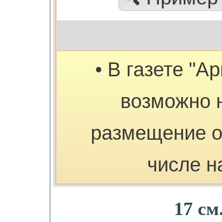
• В газете "А
возможно 
размещение о
числе н
17 см