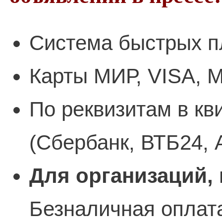
Система быстрых п
Карты МИР, VISA, M
По реквизитам в кв
(Сбербанк, ВТБ24, 
Для организаций,
Безналичная оплата