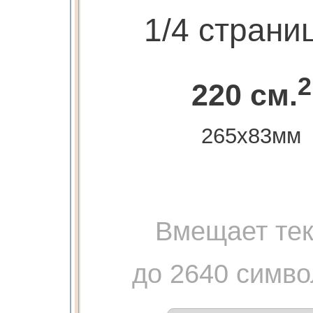
1/4 страни
2
220 см.
265х83мм
Вмещает тек
до 2640 симво