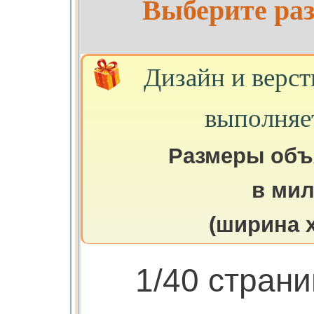
Выберите раз
Дизайн и верст
выполняе
Размеры объ
в ми
(ширина х
1/40 стран