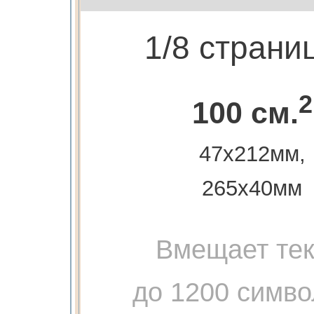
1/8 страни
2
100 см.
47х212мм,
265х40мм
Вмещает тек
до 1200 симво