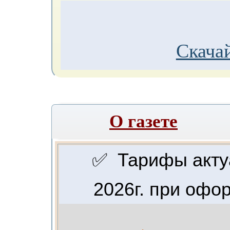
Скачай
О газете
✅ Тарифы актуа
2026г. при офо