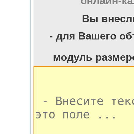
онлайн-ка
Вы внесл
- для Вашего о
модуль размер