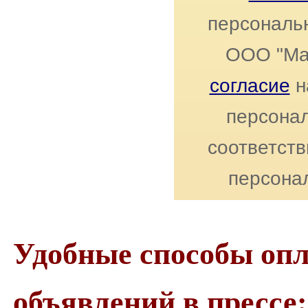
персональ
ООО "Ма
согласие
н
персонал
соответст
персона
Удобные способы оп
объявлений в прессе: