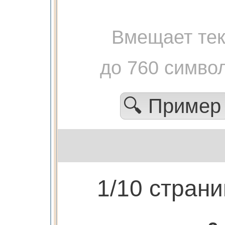
Вмещает тек
до 760 симво
🔍 Приме
1/10 стран