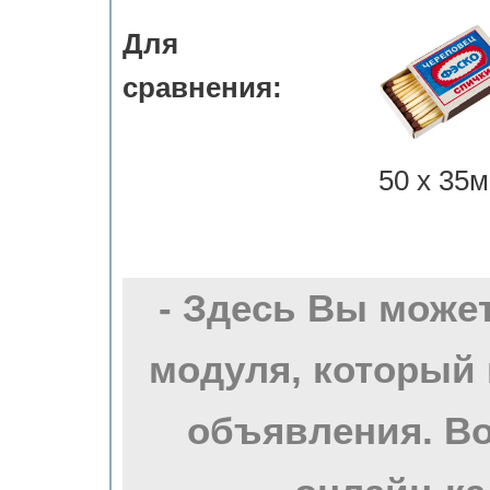
Для
сравнения:
50 х 35м
- Здесь Вы може
модуля, который 
объявления. Во