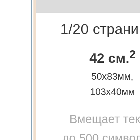
1/20 стран
2
42 см.
50х83мм,
103х40мм
Вмещает тек
до 500 симво