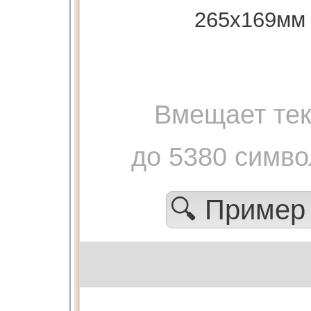
265х169мм
Вмещает тек
до 5380 симво
🔍 Приме