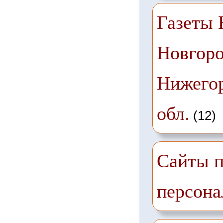
Газеты
Новгоро
Нижего
обл.
(12)
Сайты п
персона