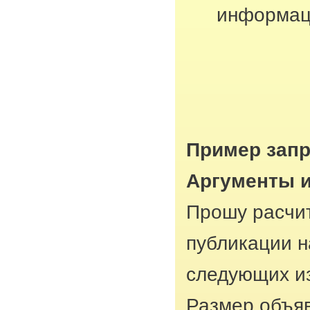
информац
Пример запр
Аргументы 
Прошу расчит
публикации н
следующих из
Размер объяв