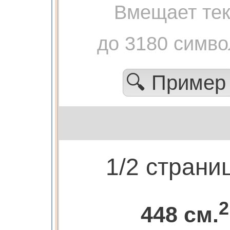
Вмещает тек
до 3180 симво
🔍 Приме
1/2 страни
2
448 см.