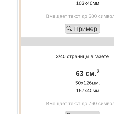
103х40мм
Вмещает текст до 500 симво
🔍 Пример
3/40 страницы в газете
2
63 см.
50х126мм,
157х40мм
Вмещает текст до 760 симво