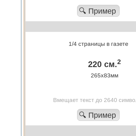
🔍 Пример
1/4 страницы в газете
2
220 см.
265х83мм
Вмещает текст до 2640 симво
🔍 Пример