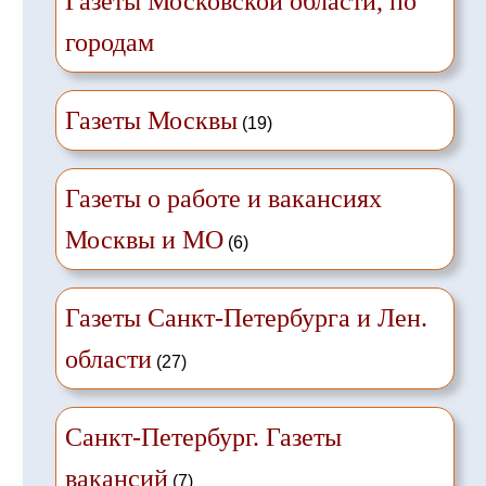
Газеты Московской области, по
городам
Газеты Москвы
(19)
Газеты о работе и вакансиях
Москвы и МО
(6)
Газеты Санкт-Петербурга и Лен.
области
(27)
Санкт-Петербург. Газеты
вакансий
(7)