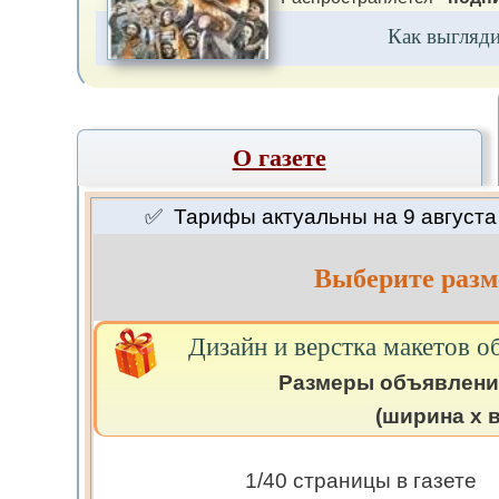
Как выгляд
О газете
✅ Тарифы актуальны на 9 августа 
Выберите разм
Дизайн и верстка макетов о
Размеры объявлени
(ширина х в
1/40 страницы в газете