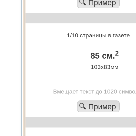
🔍 Пример
1/10 страницы в газете
2
85 см.
103х83мм
Вмещает текст до 1020 симво
🔍 Пример