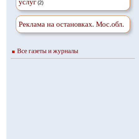
услуг
(2)
Реклама на остановках. Мос.обл.
Все газеты и журналы