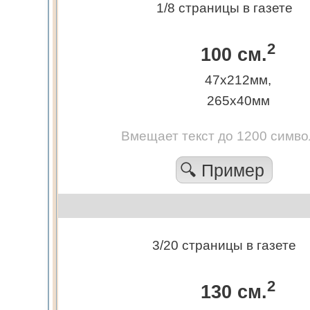
1/8 страницы в газете
2
100 см.
47х212мм,
265х40мм
Вмещает текст до 1200 симво
🔍 Пример
3/20 страницы в газете
2
130 см.