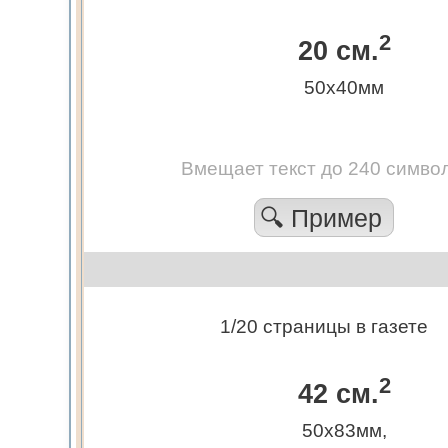
2
20 см.
50х40мм
Вмещает текст до 240 симво
🔍 Пример
1/20 страницы в газете
2
42 см.
50х83мм,