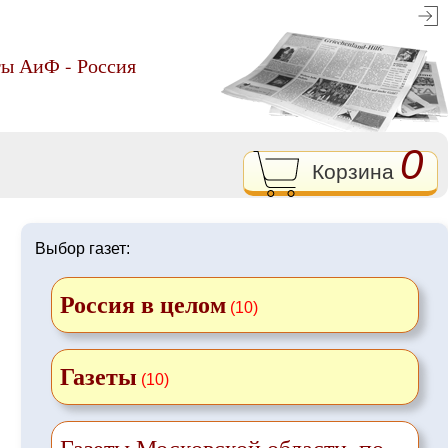
ты АиФ - Россия
0
Корзина
Выбор газет:
Россия в целом
(10)
Газеты
(10)