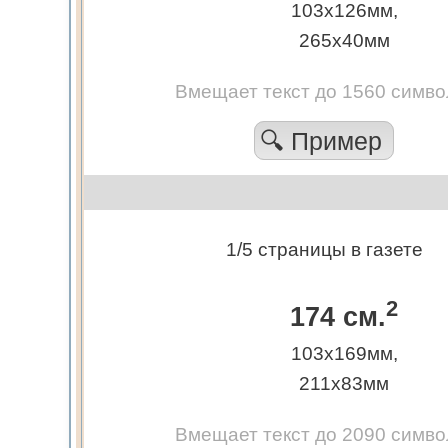
103х126мм,
265х40мм
Вмещает текст до 1560 симво
🔍 Пример
1/5 страницы в газете
2
174 см.
103х169мм,
211х83мм
Вмещает текст до 2090 симво