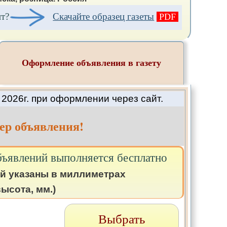
ит?
Скачайте образец газеты
PDF
Оформление объявления в газету
2026г. при оформлении через сайт.
ер объявления!
бъявлений выполняется бесплатно
й указаны в миллиметрах
ысота, мм.)
Выбрать