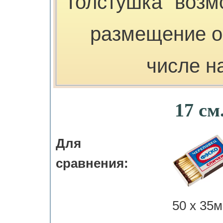
Толстушка" возм
размещение о
числе н
17 см
Для
сравнения:
50 х 35м