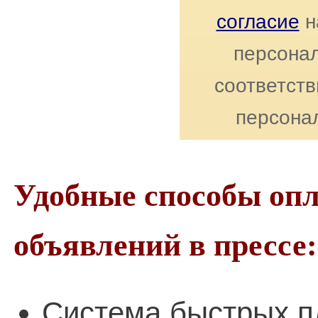
согласие
н
персонал
соответст
персона
Удобные способы оп
объявлений в прессе:
Система быстрых п