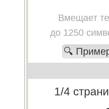
Вмещает те
до 1250 симв
🔍 Приме
1/4 стран