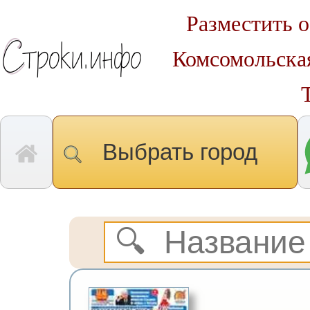
Разместить о
Комсомольская
Выбрать город