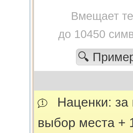
Вмещает те
до 10450 сим
🔍 Приме
Наценки: за 
выбор места + 