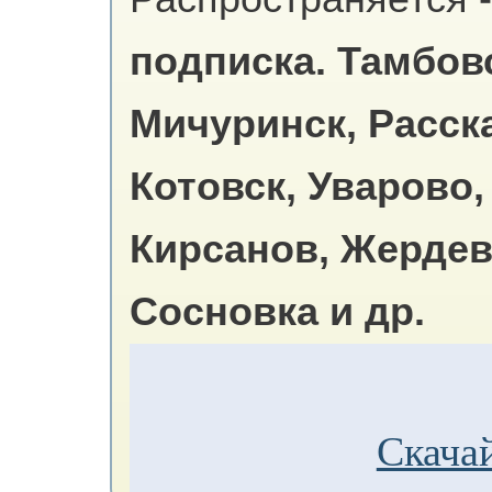
подписка.
Тамбовс
Мичуринск, Расск
Котовск, Уварово,
Кирсанов, Жердев
Сосновка и др.
Скачай