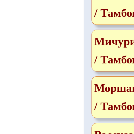
/ Тамбо
Мичур
/ Тамбо
Морша
/ Тамбо