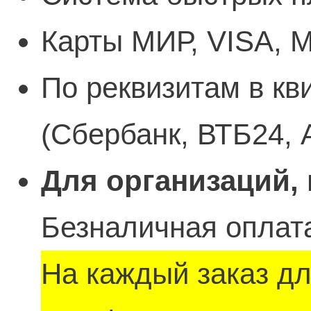
Карты МИР, VISA, M
По реквизитам в кв
(Сбербанк, ВТБ24, 
Для организаций,
Безналичная оплата
На каждый заказ д