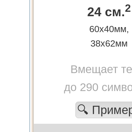
2
24 см.
60х40мм,
38х62мм
Вмещает те
до 290 симв
🔍 Приме