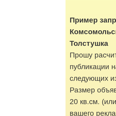
Пример запр
Комсомольск
Толстушка
Прошу расчит
публикации н
следующих из
Размер объяв
20 кв.см. (ил
вашего рекла