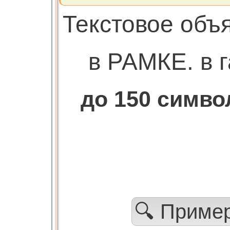
Текстовое объ
в РАМКЕ. в г
до 150 симв
🔍 Приме