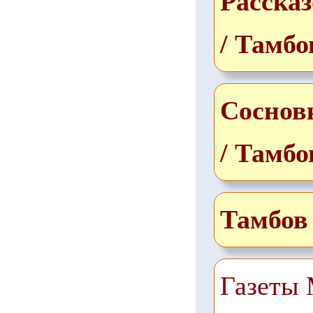
Рассказ
/ Тамбо
Соснов
/ Тамбо
Тамбов
Газеты 