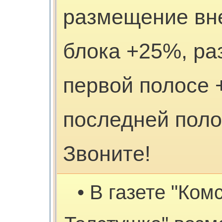
размещение вн
блока +25%, р
первой полосе 
последней поло
Звоните!
• В газете "Ком