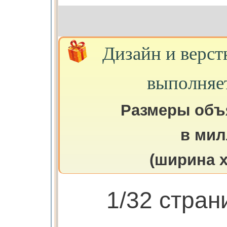
Дизайн и верст
выполняе
Размеры объ
в мил
(ширина х
1/32 стра