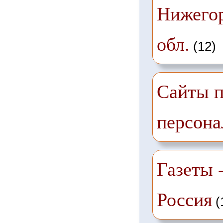
Нижего
обл.
(12)
Сайты п
персона
Газеты -
Россия
(