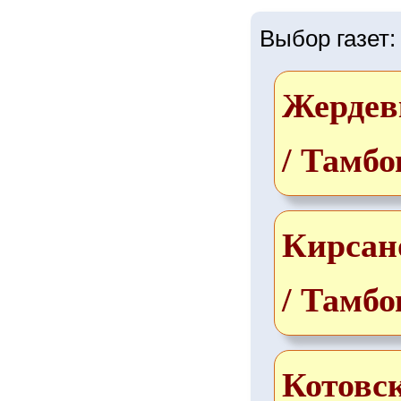
Выбор газет:
Жердев
/ Тамбо
Кирсан
/ Тамбо
Котовс