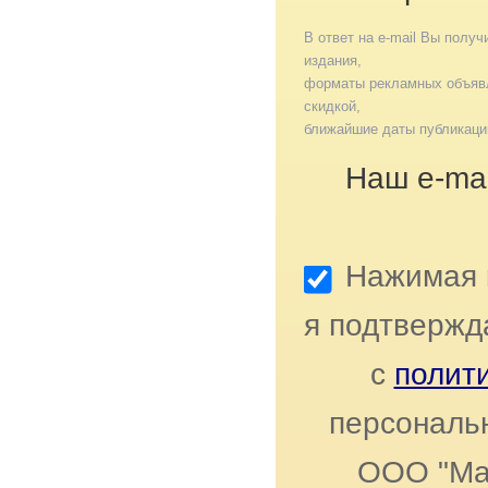
В ответ на e-mail Вы получ
издания,
форматы рекламных объявл
скидкой,
ближайшие даты публикаци
Наш e-mai
Нажимая к
я подтвержд
с
полит
персональ
ООО "Ма