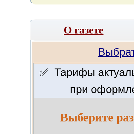
О газете
Выбрат
✅ Тарифы актуальн
при оформле
Выберите раз