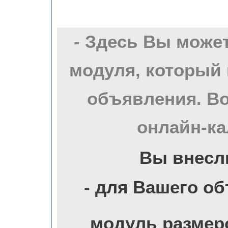
- Здесь Вы може
модуля, который 
объявления. Во
онлайн-ка
Вы внесл
- для Вашего о
модуль размер