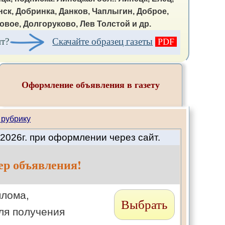
нск, Добринка, Данков, Чаплыгин, Доброе,
овое, Долгоруково, Лев Толстой и др.
ит?
Скачайте образец газеты
PDF
Оформление объявления в газету
 рубрику
2026г. при оформлении через сайт.
ер объявления!
плома,
Выбрать
ля получения