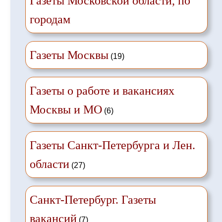
Газеты Московской области, по
городам
Газеты Москвы
(19)
Газеты о работе и вакансиях
Москвы и МО
(6)
Газеты Санкт-Петербурга и Лен.
области
(27)
Санкт-Петербург. Газеты
вакансий
(7)