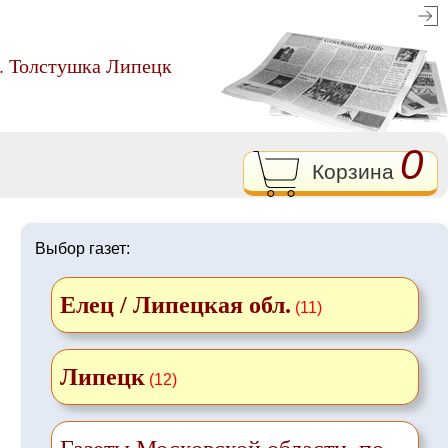
а. Толстушка Липецк
0
Корзина
Выбор газет:
Елец / Липецкая обл.
(11)
Липецк
(12)