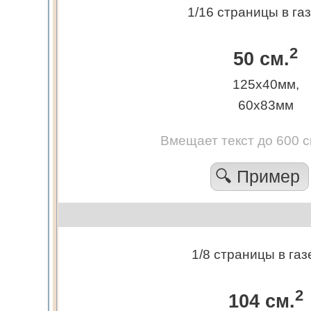
1/16 страницы в га
2
50 см.
125х40мм,
60х83мм
Вмещает текст до 600 
🔍 Пример
1/8 страницы в газ
2
104 см.