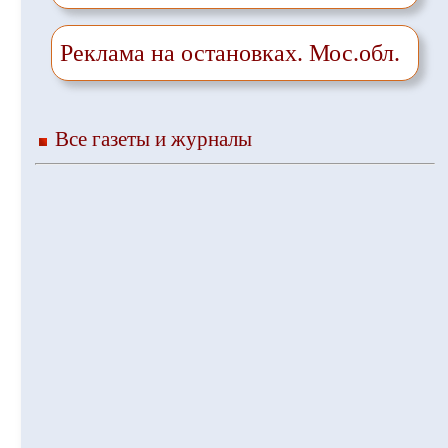
Реклама на остановках. Мос.обл.
Все газеты и журналы