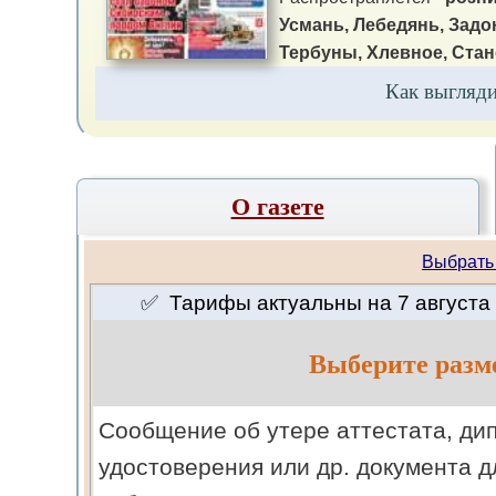
Усмань, Лебедянь, Задо
Тербуны, Хлевное, Стан
Как выгляд
О газете
Выбрать
✅ Тарифы актуальны на 7 августа 
Выберите разм
Cообщение об утере аттестата, ди
удостоверения или др. документа д