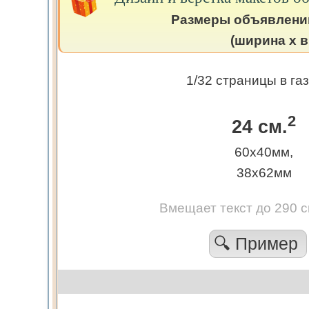
Размеры объявлени
(ширина х в
1/32 страницы в га
2
24 см.
60х40мм,
38х62мм
Вмещает текст до 290 
🔍 Пример