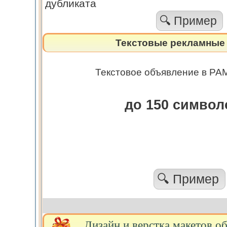
дубликата
🔍 Пример
Текстовые рекламные 
Текстовое объявление в РАМ
до 150 симво
🔍 Пример
Дизайн и верстка макетов о