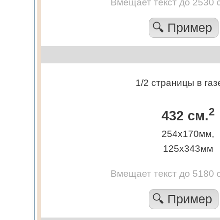
Вмещает текст до 2530 
🔍 Пример
1/2 страницы в газ
2
432 см.
254х170мм,
125х343мм
Вмещает текст до 5180 
🔍 Пример