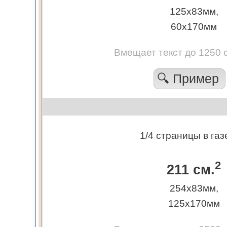
125х83мм,
60х170мм
Вмещает текст до 1250 
🔍 Пример
1/4 страницы в газ
2
211 см.
254х83мм,
125х170мм