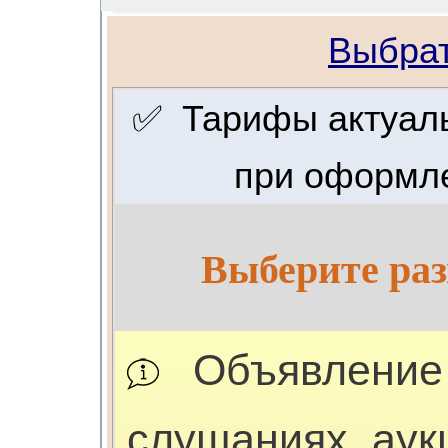
Выбрат
✅ Тарифы актуальн
при оформле
Выберите раз
Объявление 
слушаниях, аук