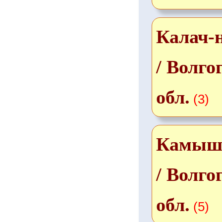
Калач-
/ Волго
обл.
(3)
Камыш
/ Волго
обл.
(5)