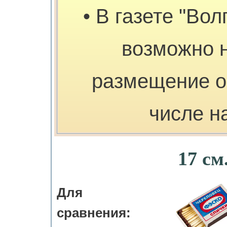
• В газете "Вол
возможно 
размещение о
числе н
17 см
Для
сравнения: