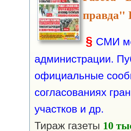
правда" 
§
СМИ м
администрации. Пуб
официальные сооб
согласованиях гра
участков и др.
Тираж газеты
10 ты