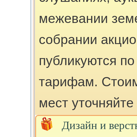
межевании земе
собрании акцио
публикуются п
тарифам. Стоим
мест уточняйте
Дизайн и верст