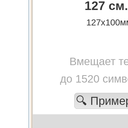
127 см.
127х100м
Вмещает те
до 1520 сим
🔍 Прим