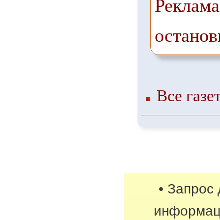
Реклама
останов
Все газе
• Запрос
информац