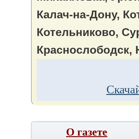
Калач-на-Дону, Ко
Котельниково, Су
Краснослободск, 
Скачай
О газете