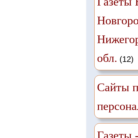
Газеты
Новгоро
Нижего
обл.
(12)
Сайты п
персона
Газеты -