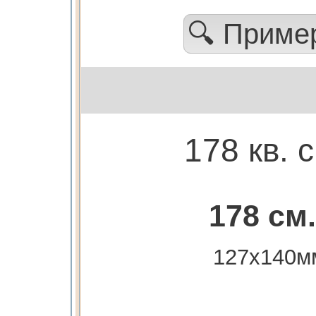
🔍 Прим
178 кв. 
178 см.
127х140м