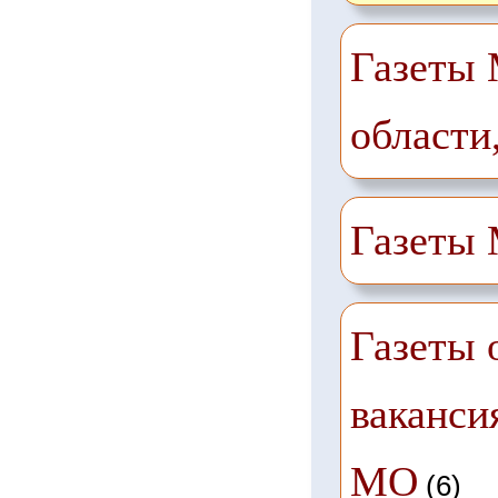
Газеты 
области
Газеты
Газеты 
ваканси
МО
(6)