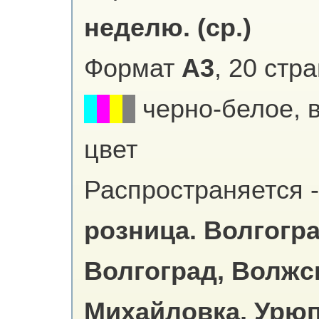
неделю. (ср.)
Формат
А3
, 20 стр
черно-белое, 
цвет
Распространяется -
розница.
Волгогра
Волгоград, Волжс
Михайловка, Урюп