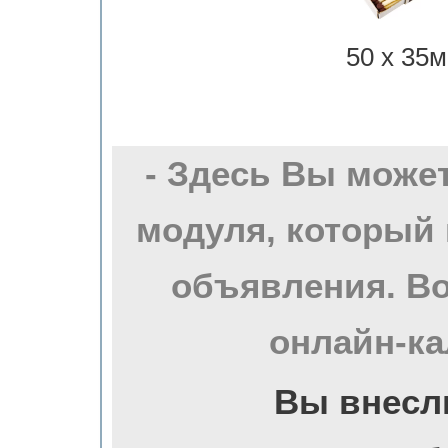
50 х 35м
- Здесь Вы може
модуля, который 
объявления. Во
онлайн-ка
Вы внесл