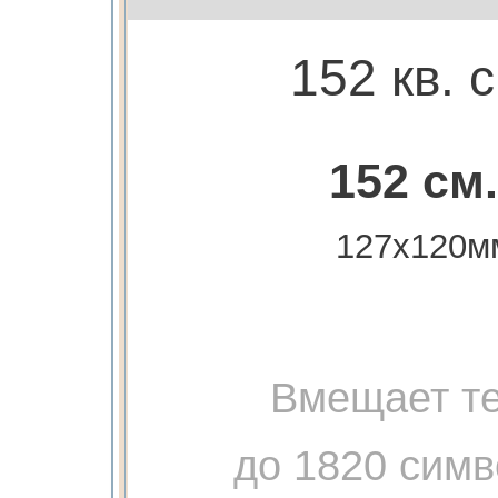
152 кв. 
152 см.
127х120м
Вмещает те
до 1820 сим