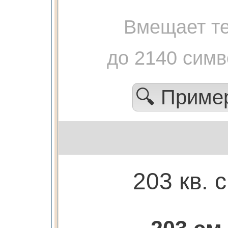
Вмещает те
до 2140 сим
🔍 Прим
203 кв. 