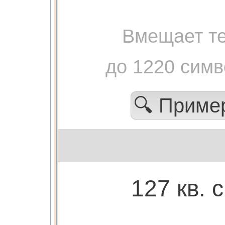
Вмещает те
до 1220 сим
🔍 Прим
127 кв. 