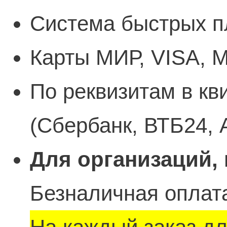
Система быстрых п
Карты МИР, VISA, M
По реквизитам в кв
(Сбербанк, ВТБ24, 
Для организаций,
Безналичная оплата