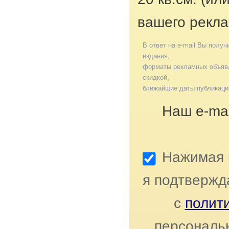
вашего рекла
В ответ на e-mail Вы получ
издания,
форматы рекламных объявл
скидкой,
ближайшие даты публикаци
Наш e-mai
Нажимая к
я подтвержд
с
полит
персональ