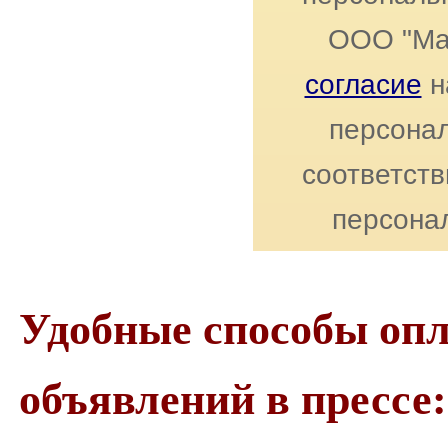
ООО "Ма
согласие
н
персонал
соответст
персона
Удобные способы оп
объявлений в прессе: