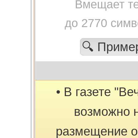
Вмещает те
до 2770 сим
🔍 Прим
• В газете "Ве
возможно 
размещение о