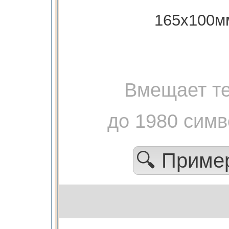
165х100м
Вмещает те
до 1980 сим
🔍 Прим