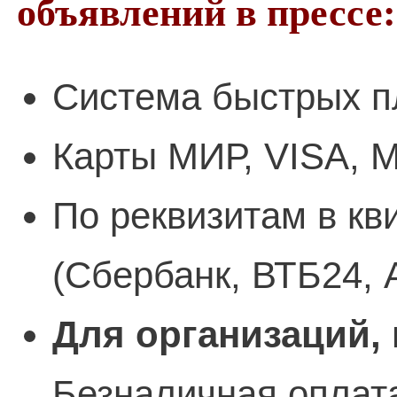
объявлений в прессе:
Система быстрых п
Карты МИР, VISA, M
По реквизитам в кв
(Сбербанк, ВТБ24, 
Для организаций,
Безналичная оплата