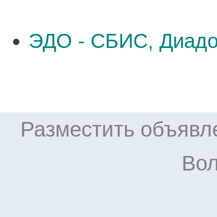
ЭДО - СБИС, Диадо
Разместить объявле
Вол