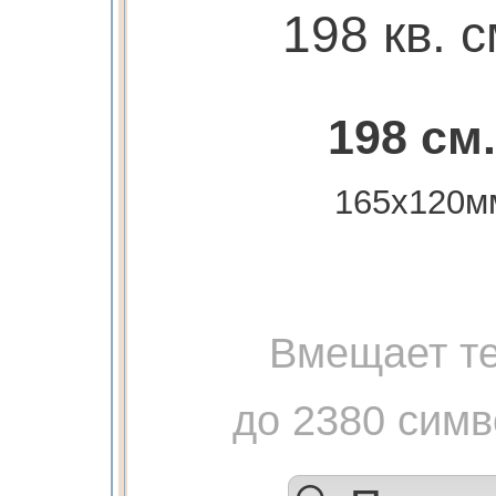
198 кв. с
198 см.
165х120м
Вмещает те
до 2380 сим