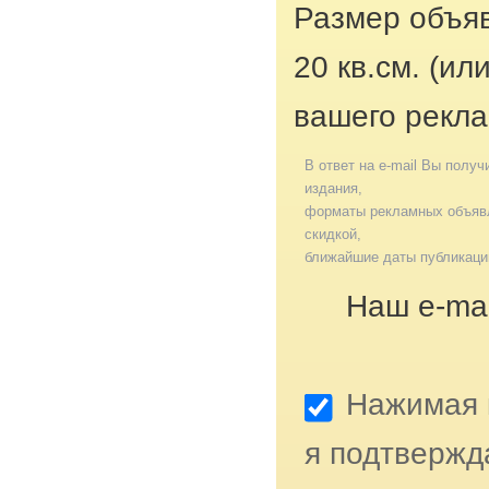
Размер объяв
20 кв.см. (ил
вашего рекла
В ответ на e-mail Вы получ
издания,
форматы рекламных объявл
скидкой,
ближайшие даты публикаци
Наш e-mai
Нажимая к
я подтвержд