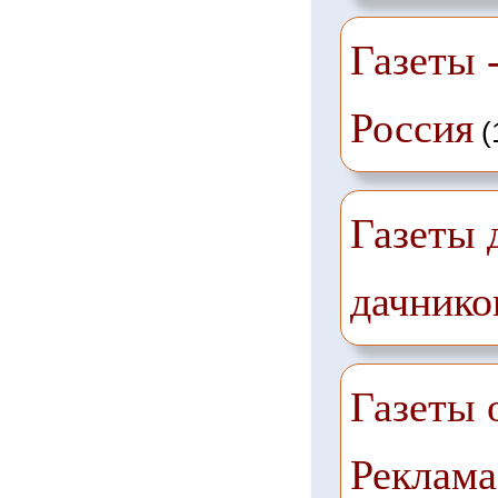
Газеты -
Россия
(
Газеты 
дачнико
Газеты 
Реклама