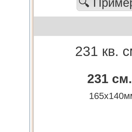
🔍 Прим
231 кв. с
231 см.
165х140м