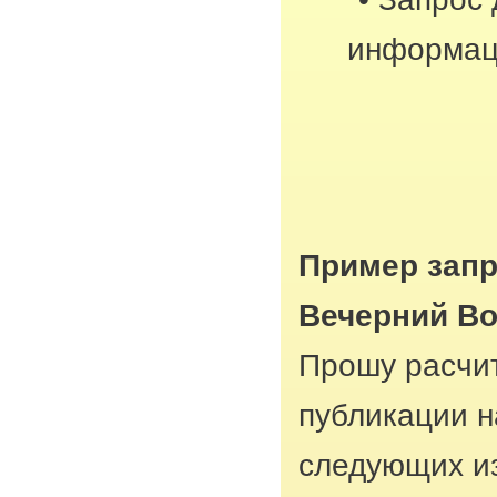
информац
Пример запр
Вечерний Во
Прошу расчит
публикации н
следующих из