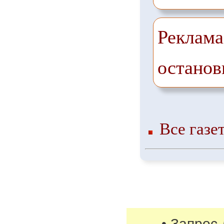
Реклама
останов
Все газе
• Запрос