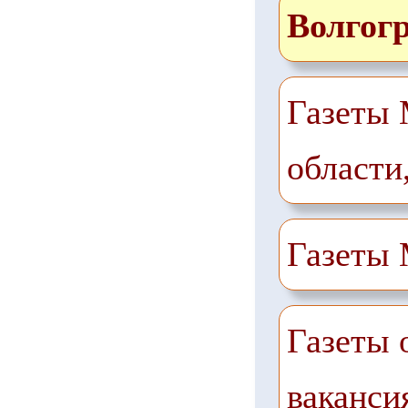
Волгог
Газеты 
области
Газеты
Газеты 
ваканси