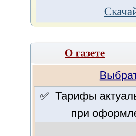
Скачай
О газете
Выбрат
✅ Тарифы актуальн
при оформле