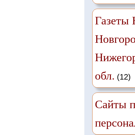
Газеты
Новгоро
Нижего
обл.
(12)
Сайты п
персона