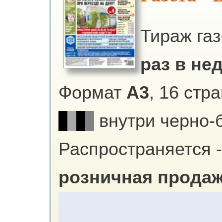
Тираж га
раз в нед
Формат
А3
, 16 стр
внутри черно-
Распространяется -
розничная продаж