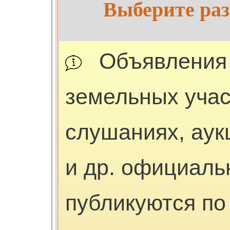
Выберите раз
Объявления
земельных учас
слушаниях, аук
и др. официал
публикуются п