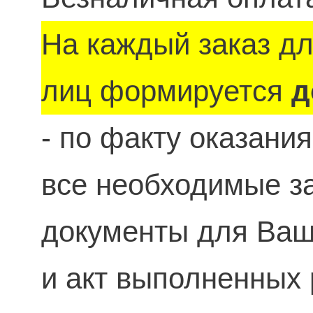
На каждый заказ д
лиц формируется
д
- по факту оказани
все необходимые 
документы для Ваше
и акт выполненных 