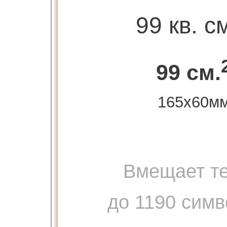
99 кв. с
99 см.
165х60м
Вмещает те
до 1190 симв