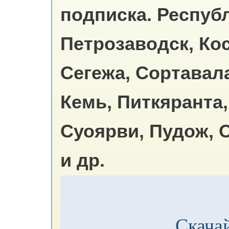
подписка.
Республ
Петрозаводск, Ко
Сегежа, Сортавал
Кемь, Питкяранта
Суоярви, Пудож, 
и др.
Скачай