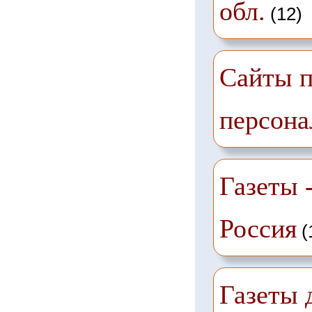
обл.
(12)
Сайты п
персона
Газеты -
Россия
(
Газеты 