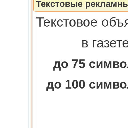
Текстовые рекламны
Текстовое объ
в газет
до 75 симв
до 100 симв