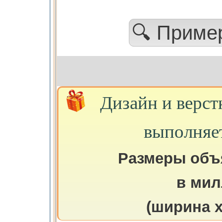
🔍 Прим
Дизайн и верст
выполняе
Размеры объ
в мил
(ширина х