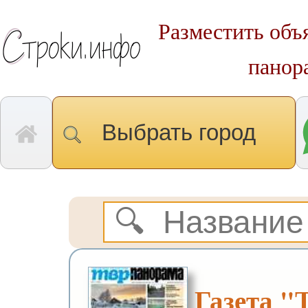
Разместить объ
панор
Выбрать город
Газета "