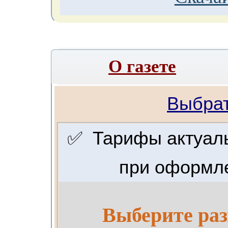
О газете
Выбрат
✅ Тарифы актуальн
при оформле
Выберите раз