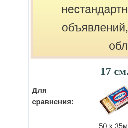
нестандарт
объявлений,
обл
17 см
Для
сравнения:
50 х 35м