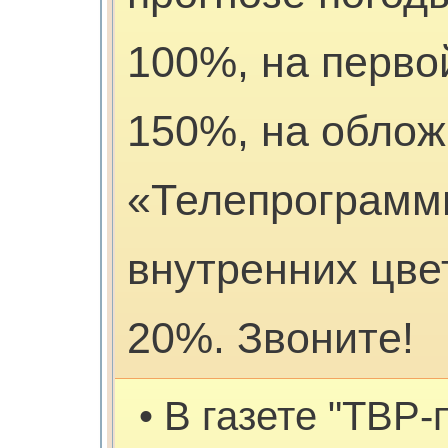
100%, на первой
150%, на облож
«Телепрограмм
внутренних цве
20%. Звоните!
• В газете "ТВР