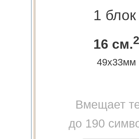
1 блок
16 см.
49х33мм
Вмещает те
до 190 симв