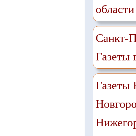
области
Санкт-П
Газеты 
Газеты
Новгоро
Нижего