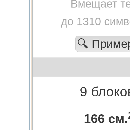
Вмещает те
до 1310 сим
🔍 Прим
9 блоко
166 см.