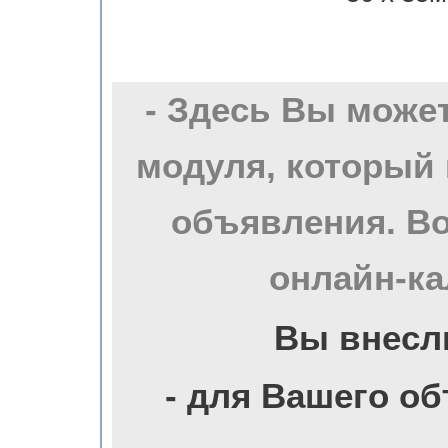
- Здесь Вы може
модуля, который 
объявления. Во
онлайн-ка
Вы внесл
- для Вашего о