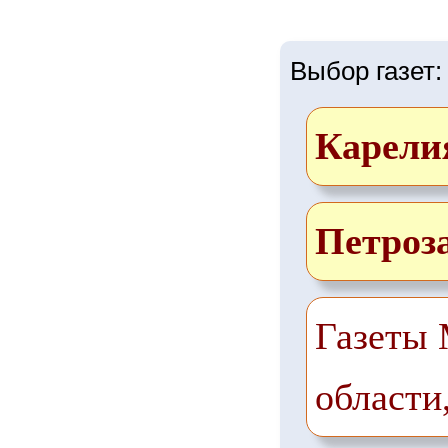
Выбор газет:
Карели
Петроз
Газеты 
области