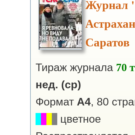
Журнал 
Астрахан
Саратов
Тираж журнала
70 
нед. (ср)
Формат
А4
, 80 стр
цветное