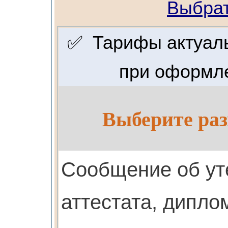
Выбрат
✅ Тарифы актуальн
при оформле
Выберите раз
Cообщение об ут
аттестата, дипло