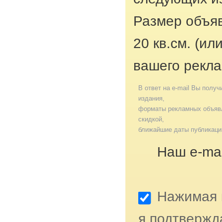
Размер объяв
20 кв.см. (ил
вашего рекла
В ответ на e-mail Вы получ
издания,
форматы рекламных объявл
скидкой,
ближайшие даты публикаци
Наш e-mai
Нажимая к
я подтвержд