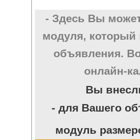
- Здесь Вы може
модуля, который 
объявления. Во
онлайн-ка
Вы внесл
- для Вашего о
модуль размер