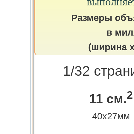
выполняе
Размеры объ
в мил
(ширина х
1/32 стра
2
11 см.
40х27мм