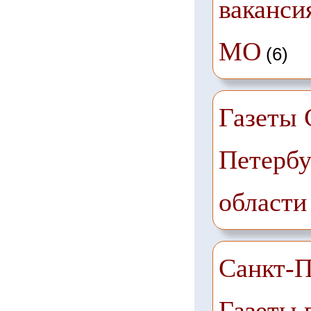
ваканси
МО
(6)
Газеты 
Петербу
области
Санкт-П
Газеты 