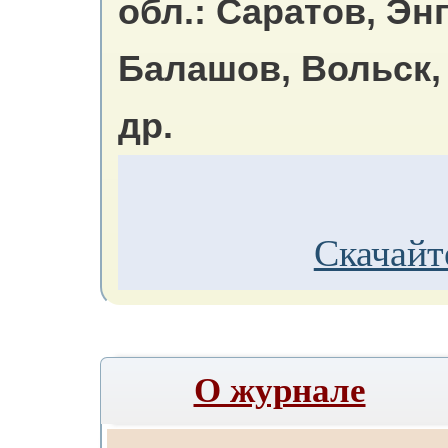
обл.: Саратов, Эн
Балашов, Вольск,
др.
Скачайт
О журнале