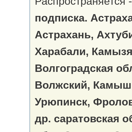
Распространяется -
подписка.
Астраха
Астрахань, Ахтуби
Харабали, Камызяк
Волгоградская обл
Волжский, Камыш
Урюпинск, Фролов
др. саратовская о