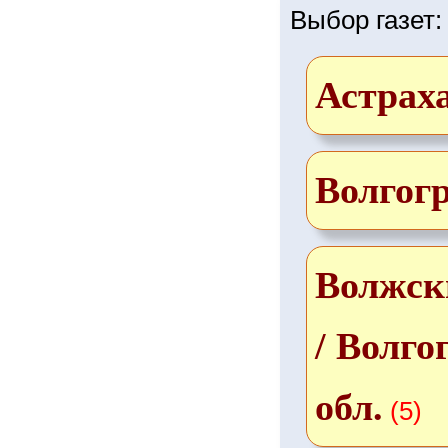
Выбор газет:
Астрах
Волгог
Волжск
/ Волго
обл.
(5)