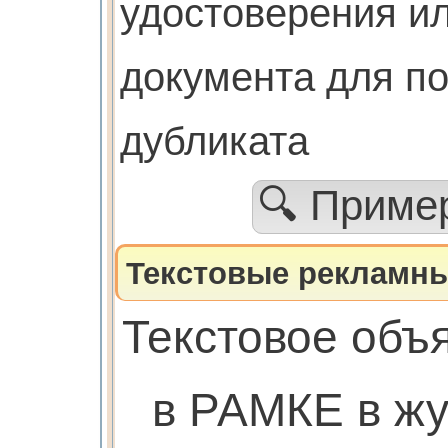
удостоверения ил
документа для п
дубликата
🔍 Прим
Текстовые рекламны
Текстовое объ
в РАМКЕ в ж