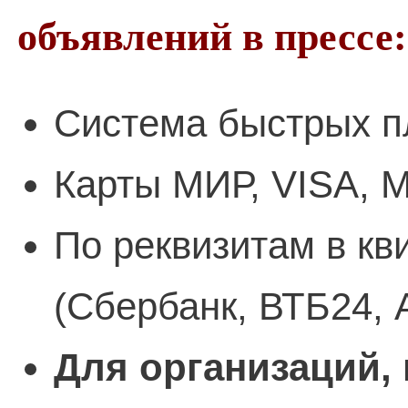
объявлений в прессе:
Система быстрых п
Карты МИР, VISA, M
По реквизитам в кв
(Сбербанк, ВТБ24, 
Для организаций,