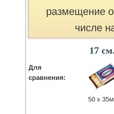
размещение о
числе н
17 см
Для
сравнения:
50 х 35м