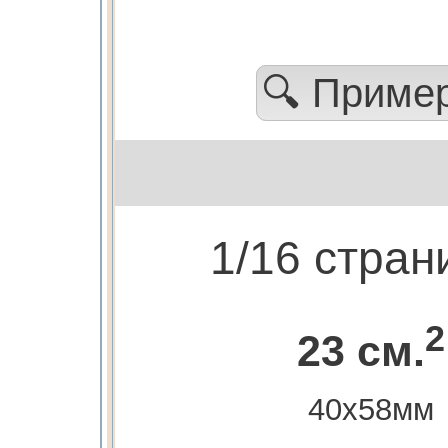
🔍 Приме
1/16 стра
2
23 см.
40х58мм