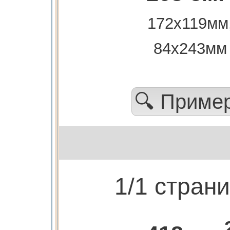
172х119мм
84х243мм
🔍 Приме
1/1 стран