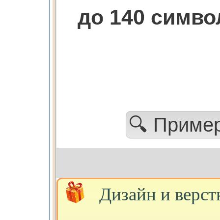
до 140 симв
🔍 Приме
Дизайн и верст