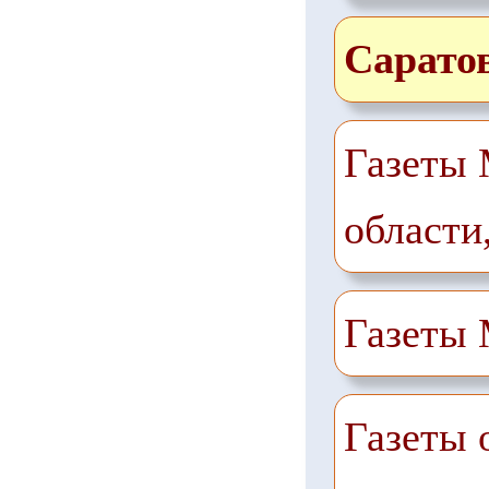
Сарато
Газеты 
области
Газеты
Газеты 