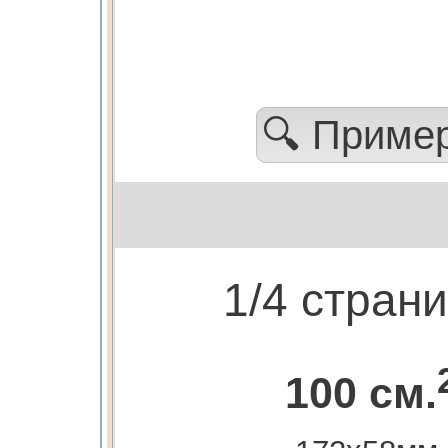
🔍 Приме
1/4 стран
100 см.