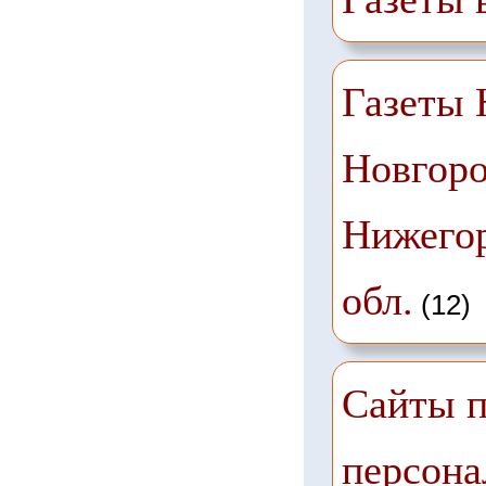
Газеты
Новгоро
Нижего
обл.
(12)
Сайты п
персона