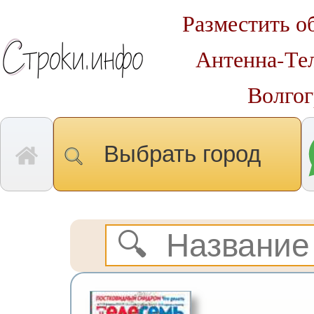
Разместить о
Антенна-Тел
Волгог
Выбрать город