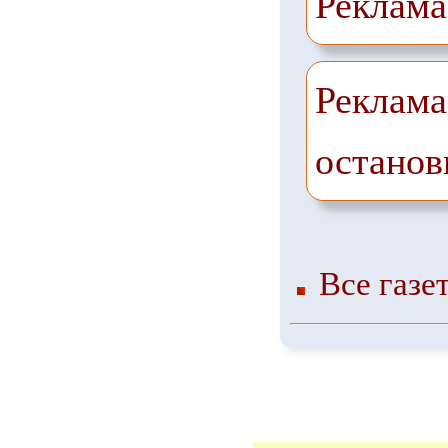
Реклама
Реклама
останов
Все газе