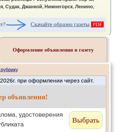
 Судак, Джанкой, Нижнегорск, Ленино,
ит?
Скачайте образец газеты
PDF
Оформление объявления в газету
 рубрику
2026г. при оформлении через сайт.
ер объявления!
плома, удостоверения
Выбрать
убликата