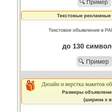
🔍 Пример
Текстовые рекламные 
Текстовое объявление в РА
до 130 симво
🔍 Пример
Дизайн и верстка макетов о
Размеры объявлени
(ширина х в