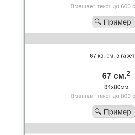
Вмещает текст до 600 
🔍 Пример
67 кв. см. в газе
2
67 см.
84х80мм
Вмещает текст до 800 
🔍 Пример