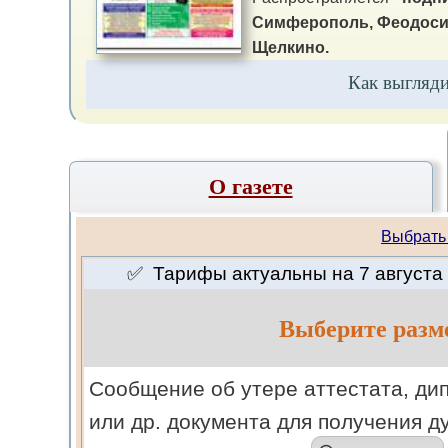
Симферополь, Феодосия,
Щелкино.
Как выгляд
О газете
Выбрать
✅ Тарифы актуальны на 7 августа 
Выберите разм
Cообщение об утере аттестата, ди
или др. документа для получения д