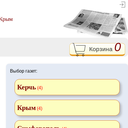
 Крым
0
Корзина
Выбор газет:
Керчь
(4)
Крым
(4)