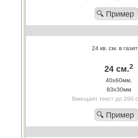
🔍 Пример
24 кв. см. в газе
2
24 см.
40х60мм,
83х30мм
Вмещает текст до 290 
🔍 Пример