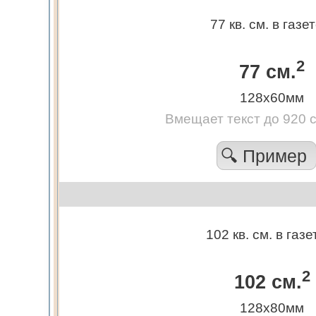
77 кв. см. в газе
2
77 см.
128х60мм
Вмещает текст до 920 
🔍 Пример
102 кв. см. в газе
2
102 см.
128х80мм