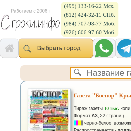
(495) 133-16-22 Мск.
Работаем с 2006 г
(812) 424-32-11 СПб.
(984) 707-98-77 Моб.
(926) 606-97-60 Моб.
Выбрать город
Газета "Боспор" Кр
Тираж газеты
10 тыс.
копи
Формат
А3
, 32 страниц
черно-белое, возможн
Распространяется -
подпи