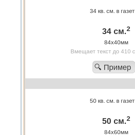
34 кв. см. в газе
2
34 см.
84х40мм
Вмещает текст до 410 
🔍 Пример
50 кв. см. в газе
2
50 см.
84х60мм