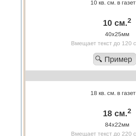
10 кв. см. в газе
2
10 см.
40х25мм
Вмещает текст до 120 
🔍 Пример
18 кв. см. в газе
2
18 см.
84х22мм
Вмещает текст до 220 