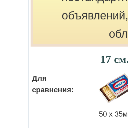
объявлений,
обл
17 см
Для
сравнения:
50 х 35м