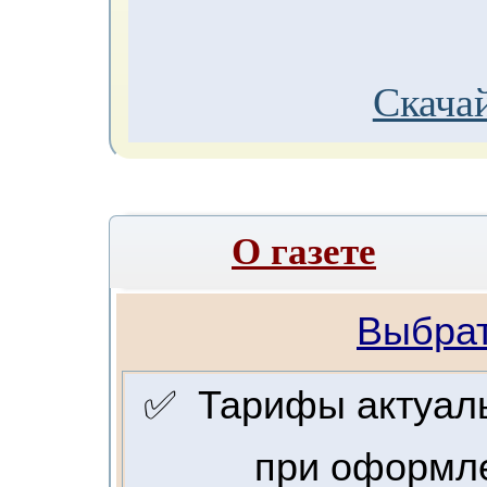
Скачай
О газете
Выбрат
✅ Тарифы актуальн
при оформле