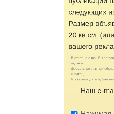
публикации н
следующих из
Размер объяв
20 кв.см. (ил
вашего рекла
В ответ на e-mail Вы получ
издания,
форматы рекламных объявл
скидкой,
ближайшие даты публикаци
Наш e-mai
Нажимая к