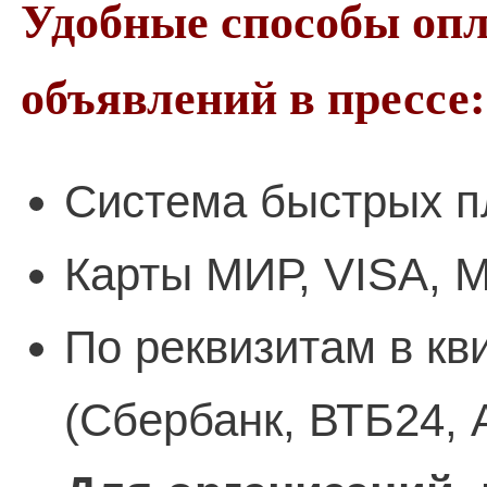
Удобные способы оп
объявлений в прессе:
Система быстрых п
Карты МИР, VISA, M
По реквизитам в кв
(Сбербанк, ВТБ24, 