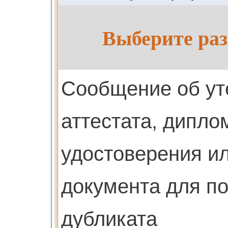
Выберите раз
Cообщение об ут
аттестата, дипло
удостоверения ил
документа для п
дубликата