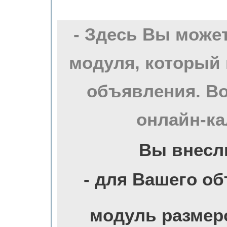
- Здесь Вы може
модуля, который 
объявления. Во
онлайн-ка
Вы внесл
- для Вашего о
модуль размер