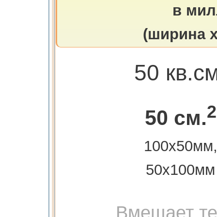
в мил
(ширина х
50 кв.с
2
50 см.
100х50мм
50х100мм
Вмещает те