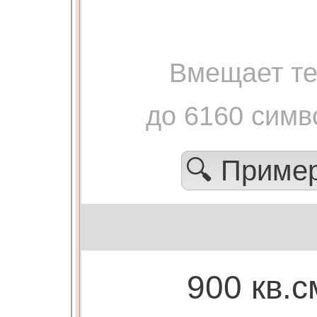
Вмещает те
до 6160 симв
🔍 Приме
900 кв.с