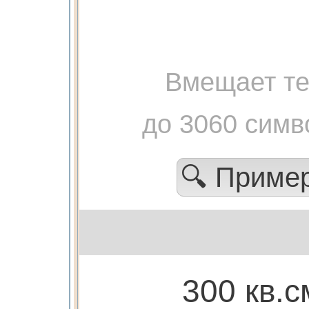
Вмещает те
до 3060 симв
🔍 Приме
300 кв.с