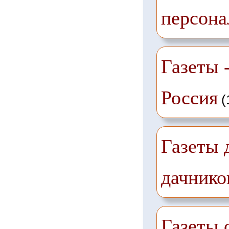
персона
Газеты -
Россия
(
Газеты 
дачнико
Газеты 