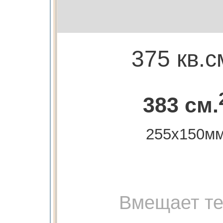
375 кв.с
383 см.
255х150м
Вмещает те