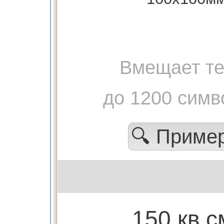
Вмещает те
до 1200 симв
🔍 Приме
150 кв.с