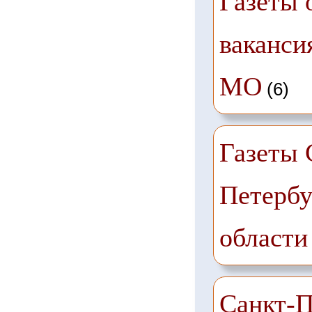
Газеты 
ваканси
МО
(6)
Газеты 
Петербу
области
Санкт-П