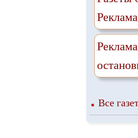
Реклама
Реклама
останов
Все газе