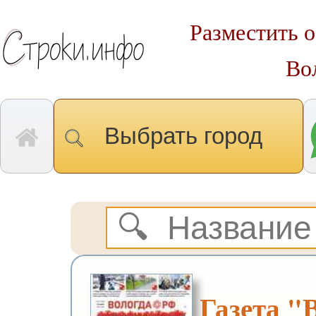
Разместить о
Во
Выбрать город
Газета "