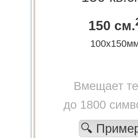
150 см.
100х150м
Вмещает те
до 1800 симв
🔍 Приме