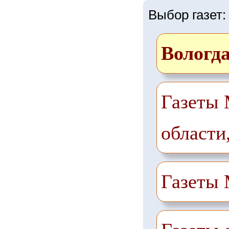
Выбор газет:
Вологд
Газеты 
области
Газеты