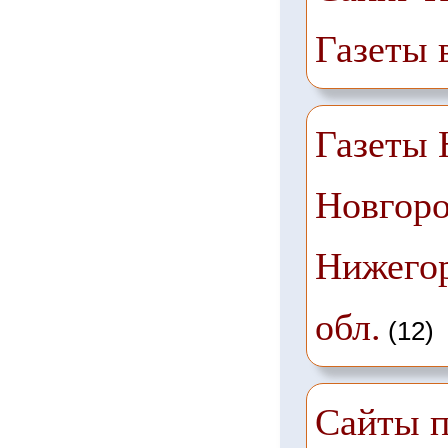
Газеты 
Газеты
Новгоро
Нижего
обл.
(12)
Сайты п