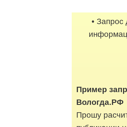
• Запрос
информац
Пример запр
Вологда.РФ
Прошу расчит