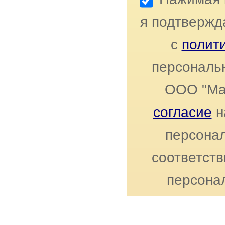
я подтвержд
с
полит
персональ
ООО "Ма
согласие
н
персонал
соответст
персона