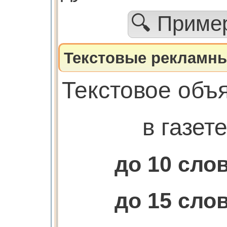
🔍 Прим
Текстовые рекламны
Текстовое объ
в газет
до 10 сло
до 15 сло