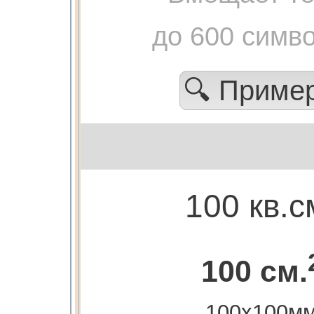
до 600 симв
🔍 Приме
100 кв.с
100 см.
100х100м