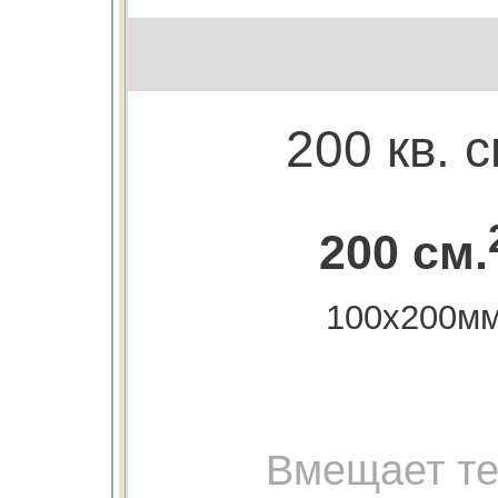
200 кв. 
200 см.
100х200м
Вмещает те