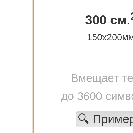
300 см.
150х200м
Вмещает те
до 3600 симв
🔍 Приме