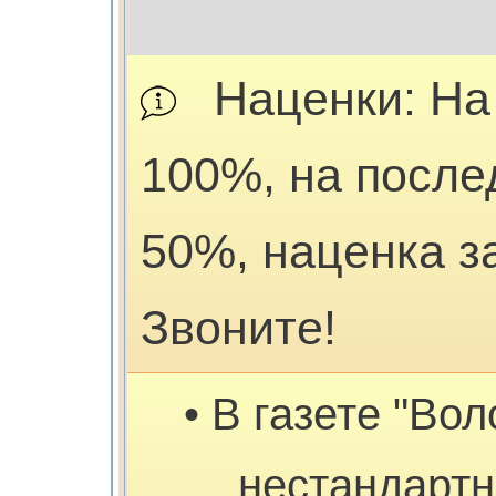
Наценки: На
100%, на после
50%, наценка з
Звоните!
• В газете "Во
нестандарт