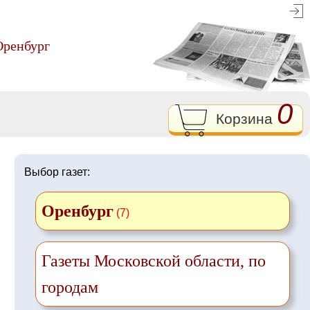
Оренбург
0
Корзина
Выбор газет:
Оренбург
(7)
Газеты Московской области, по
городам