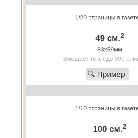
1/20 страницы в газет
2
49 см.
83х59мм
Вмещает текст до 590 сим
🔍 Пример
1/10 страницы в газет
2
100 см.