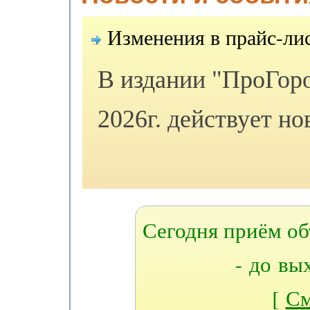
Изменения в прайс-лис
В издании "ПроГоро
2026г. действует но
Сегодня приём об
- до вы
[
См