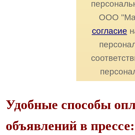
персональ
ООО "Ма
согласие
н
персонал
соответст
персона
Удобные способы оп
объявлений в прессе: