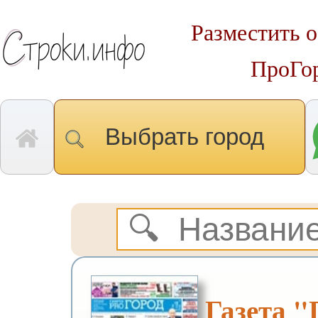
Разместить о
ПроГо
Выбрать город
Газета 