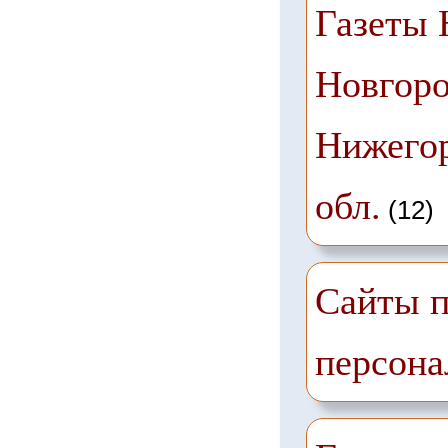
Газеты
Новгоро
Нижего
обл.
(12)
Сайты п
персона