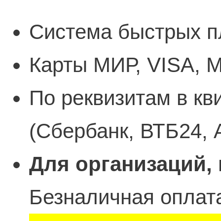
Система быстрых п
Карты МИР, VISA, M
По реквизитам в кв
(Сбербанк, ВТБ24, 
Для организаций,
Безналичная оплата