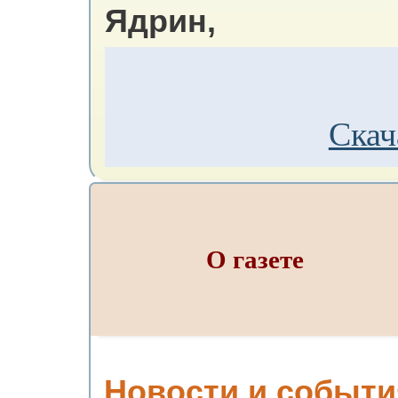
Ядрин,
Скач
О газете
Новости и событи