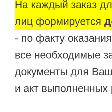
На каждый заказ д
лиц формируется
д
- по факту оказани
все необходимые 
документы для Ваше
и акт выполненных 