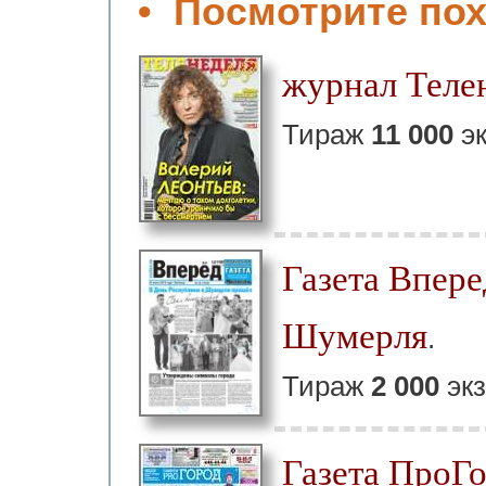
• Посмотрите пох
журнал Телен
Тираж
11 000
эк
Газета Впере
Шумерля
.
Тираж
2 000
экз
Газета ПроГо