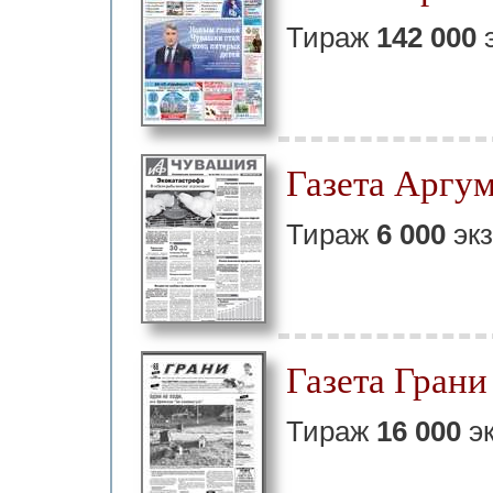
Тираж
142 000
э
Газета Аргу
Тираж
6 000
экз
Газета Грани
Тираж
16 000
эк