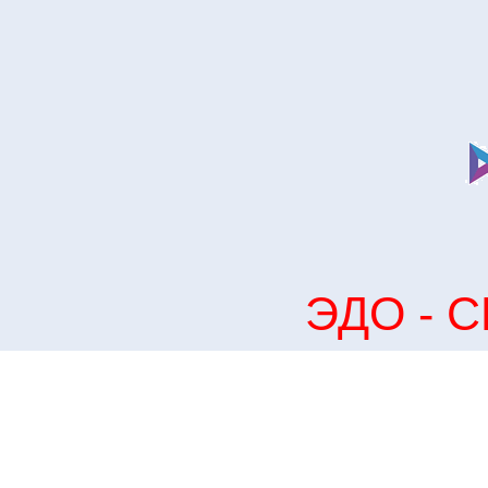
ЭДО - С