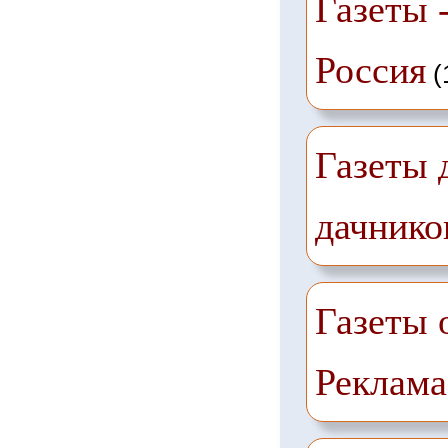
Газеты -
Россия
(
Газеты 
дачнико
Газеты 
Реклама