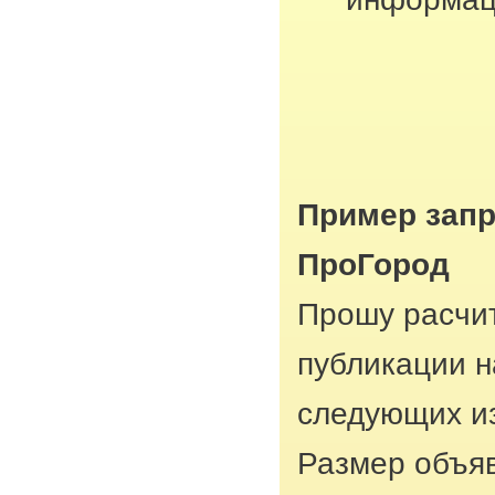
Пример запр
ПроГород
Прошу расчит
публикации н
следующих из
Размер объяв