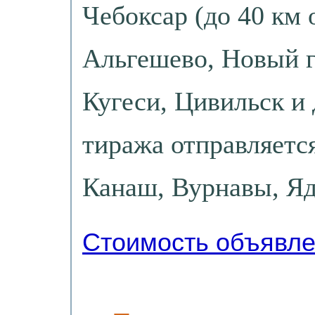
Чебоксар (до 40 км
Альгешево, Новый г
Кугеси, Цивильск и 
тиража отправляетс
Канаш, Вурнавы, Яд
Стоимость объявлен