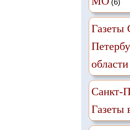
МО
(6)
Газеты 
Петербу
области
Санкт-П
Газеты 