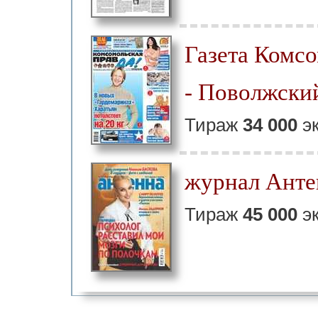
Газета Комсо
- Поволжски
Тираж
34 000
эк
журнал Анте
Тираж
45 000
эк