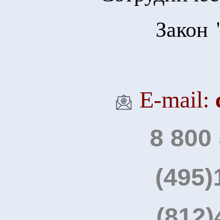
Закон 
Е-mail:
8 800
(495)
(812)