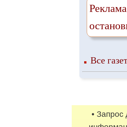
Реклама
останов
Все газе
• Запрос
информац