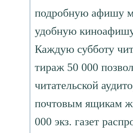
подробную афишу м
удобную киноафишу
Каждую субботу чит
тираж 50 000 позвол
читательской аудито
почтовым ящикам жи
000 экз. газет расп