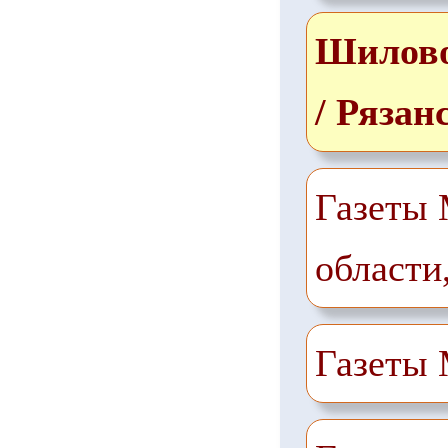
Шилов
/ Рязан
Газеты 
области
Газеты