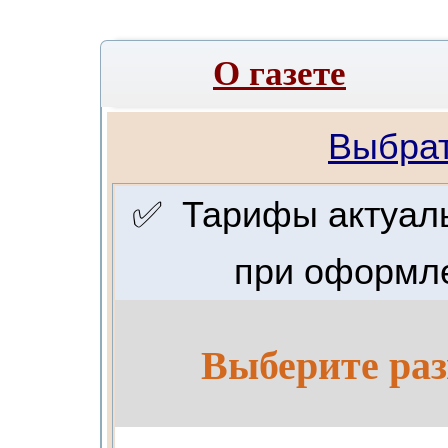
О газете
Выбрат
✅ Тарифы актуальн
при оформле
Выберите раз