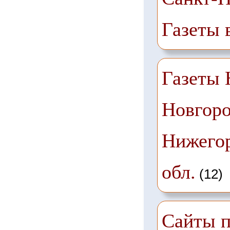
Газеты 
Газеты
Новгоро
Нижего
обл.
(12)
Сайты п