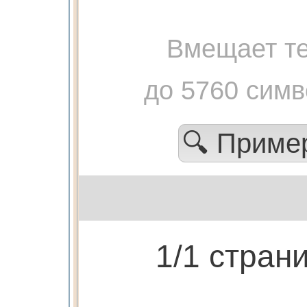
Вмещает те
до 5760 сим
🔍 Прим
1/1 стран