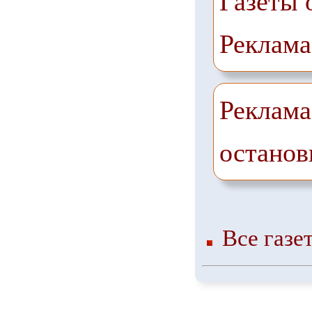
Газеты 
Реклама
Реклама
останов
Все газе