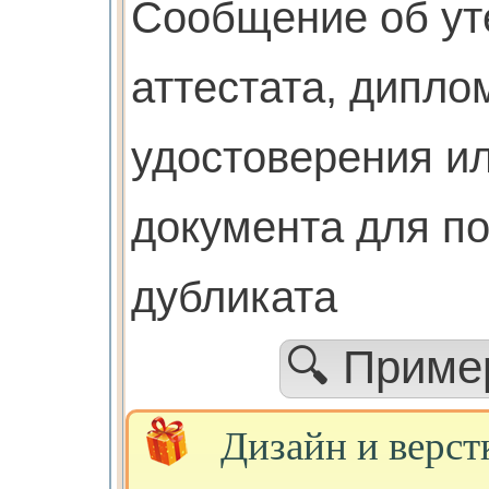
Cообщение об ут
аттестата, дипло
удостоверения ил
документа для п
дубликата
🔍 Прим
Дизайн и верст