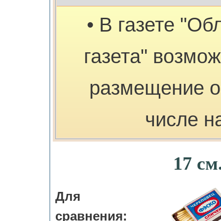
• В газете "Об
газета" возмо
размещение о
числе н
17 см
Для
сравнения: