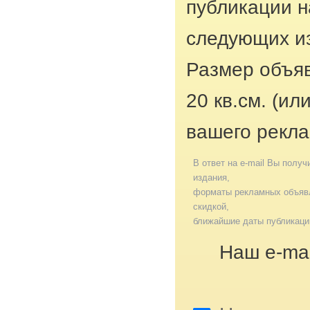
публикации н
следующих из
Размер объяв
20 кв.см. (ил
вашего рекла
В ответ на e-mail Вы получ
издания,
форматы рекламных объявл
скидкой,
ближайшие даты публикаци
Наш e-mai