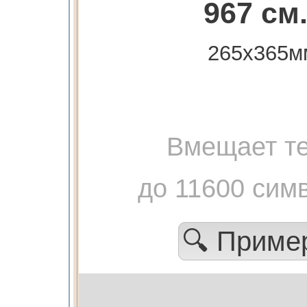
967 см
265х365м
Вмещает те
до 11600 сим
🔍 Прим