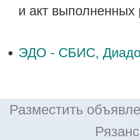
и акт выполненных 
ЭДО - СБИС, Диадо
Разместить объявле
Рязанс