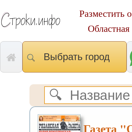
Разместить о
Областная 
Выбрать город
Газета "