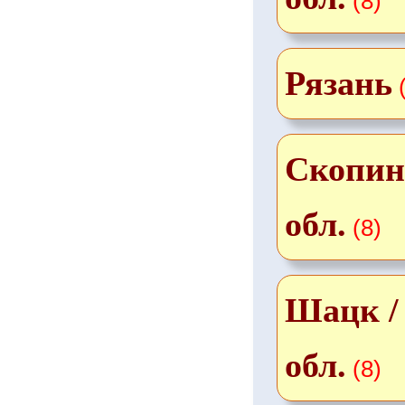
(8)
Рязань
Скопин 
обл.
(8)
Шацк /
обл.
(8)