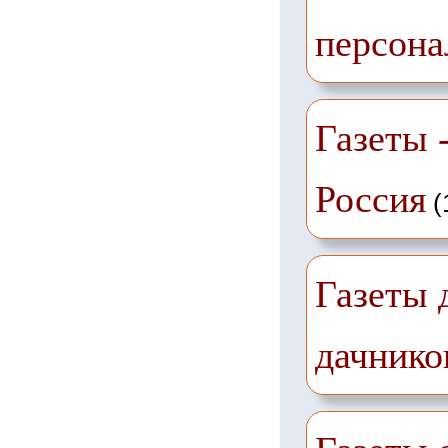
персона
Газеты -
Россия
(
Газеты 
дачнико