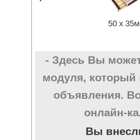
50 х 35м
- Здесь Вы може
модуля, который 
объявления. Во
онлайн-ка
Вы внесл