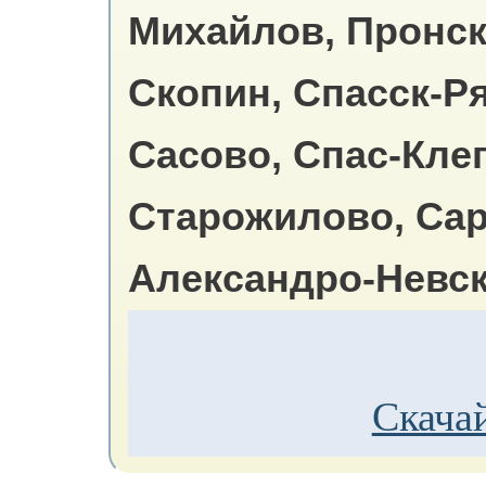
Михайлов, Пронск
Скопин, Спасск-Р
Сасово, Спас-Кле
Старожилово, Сар
Александро-Невск
Скачай