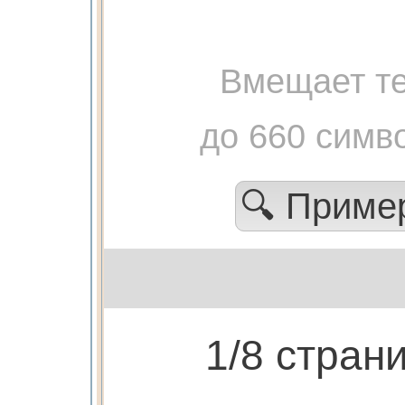
Вмещает те
до 660 симв
🔍 Прим
1/8 стран