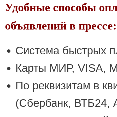
Удобные способы оп
объявлений в прессе:
Система быстрых п
Карты МИР, VISA, M
По реквизитам в кв
(Сбербанк, ВТБ24, 