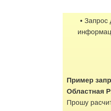
• Запрос
информац
Пример запр
Областная Р
Прошу расчит