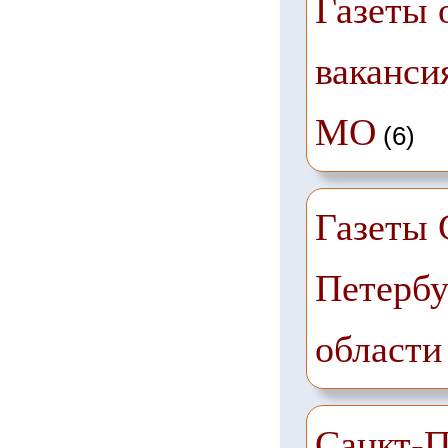
Газеты 
ваканси
МО
(6)
Газеты 
Петербу
области
Санкт-П