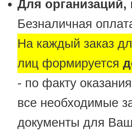
Для организаций,
Безналичная оплата
На каждый заказ д
лиц формируется
д
- по факту оказани
все необходимые 
документы для Ваше