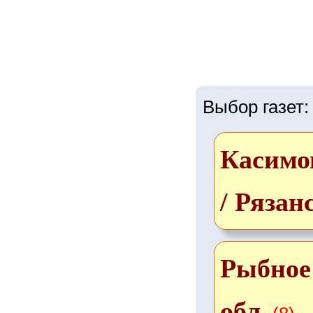
Выбор газет:
Касимо
/ Рязан
Рыбное 
обл.