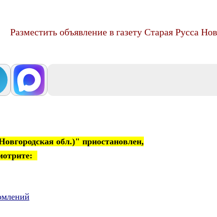
Разместить объявление в газету Старая Русса Нов
Новгородская обл.)" приостановлен,
смотрите:
омлений