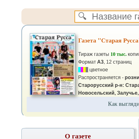
Газета "Старая Русса
Тираж газеты
10 тыс.
копи
Формат
А3
, 12 страниц
цветное
Распространяется -
розни
Старорусский р-н: Стар
Новосельский, Залучье,
Как выгляд
О газете