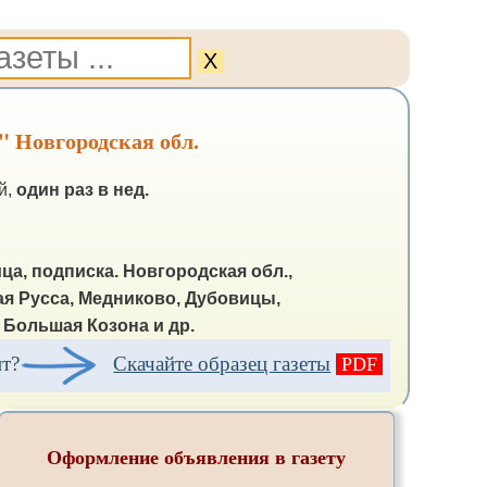
Х
" Новгородская обл.
й,
один раз в нед.
ца, подписка.
Новгородская обл.,
ая Русса, Медниково, Дубовицы,
 Большая Козона и др.
ит?
Скачайте образец газеты
PDF
Оформление объявления в газету