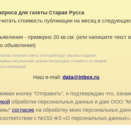
апроса для газеты Старая Русса
читать стоимость публикации на месяц в следующих
ъявления - примерно 20 кв.см. (или напишите текст 
о объявления)
mail Вы получите смету, в которой будут указаны издания,
амных объявлений, количество выходов, стоимость со скидкой,
ты публикаций.
Наш e-mail:
data@inbox.ru
имая кнопку "Отправить", я подтверждаю что, ознак
икой
обработки персональных данных и даю ООО "М
амы"
согласие
на обработку моих персональных данн
соответствии с №152-ФЗ «О персональных данных».