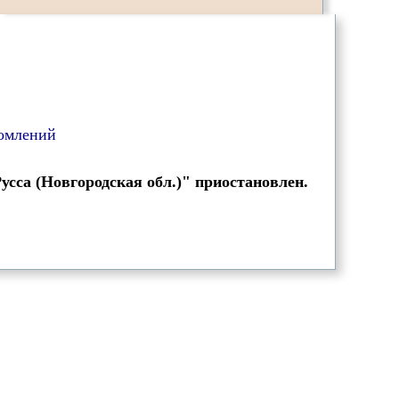
омлений
усса (Новгородская обл.)" приостановлен.