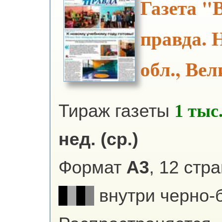
Газета "
правда. 
обл., Ве
Тираж газеты
1 тыс
нед. (ср.)
Формат
А3
, 12 стр
внутри черно-