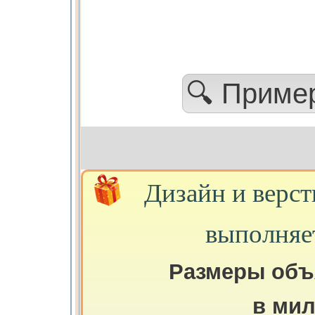
🔍 Приме
Дизайн и верст
выполняе
Размеры объ
в ми