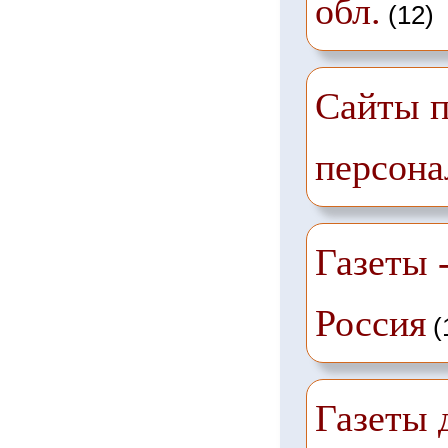
обл.
(12)
Сайты п
персона
Газеты -
Россия
(
Газеты 