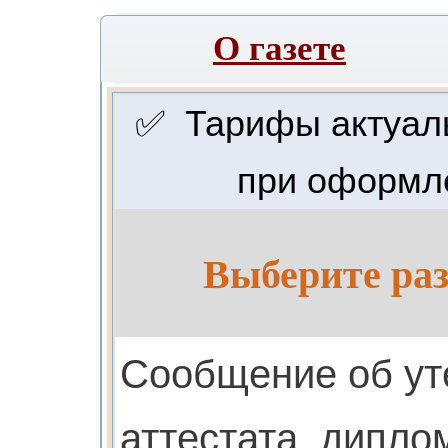
О газете
✅ Тарифы актуальн
при оформле
Выберите раз
Cообщение об ут
аттестата, дипло