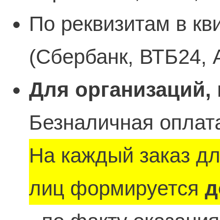
По реквизитам в кв
(Сбербанк, ВТБ24, 
Для организаций,
Безналичная оплата
На каждый заказ д
лиц формируется
д