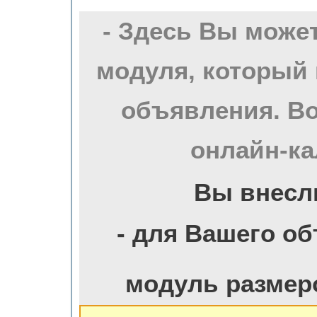
- Здесь Вы може
модуля, который 
объявления. Во
онлайн-ка
Вы внесл
- для Вашего о
модуль размер