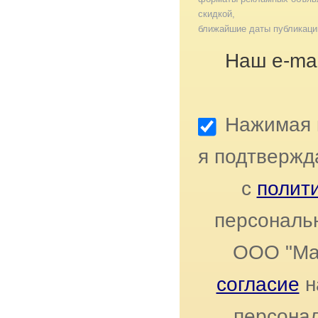
скидкой,
ближайшие даты публикаци
Наш e-mai
Нажимая к
я подтвержд
с
полит
персональ
ООО "Ма
согласие
н
персонал