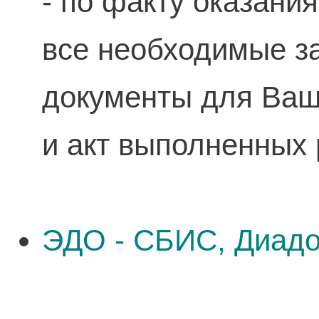
- по факту оказани
все необходимые 
документы для Ваше
и акт выполненных 
ЭДО - СБИС, Диадо