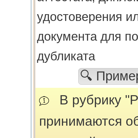
удостоверения ил
документа для п
дубликата
🔍 Прим
В рубрику "Р
принимаются о