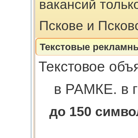
вакансий только
Пскове и Псков
Текстовые рекламны
Текстовое объ
в РАМКЕ. в г
до 150 симв