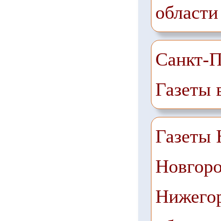
области
Санкт-П
Газеты 
Газеты
Новгоро
Нижего