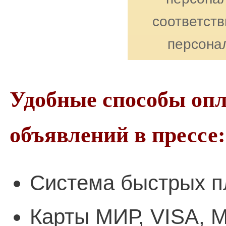
соответст
персона
Удобные способы оп
объявлений в прессе:
Система быстрых п
Карты МИР, VISA, M