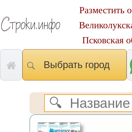
Разместить о
Великолукска
Псковская о
Выбрать город