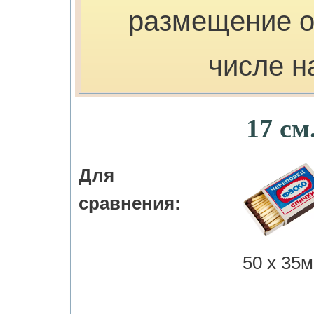
размещение о
числе н
17 см
Для
сравнения:
50 х 35м