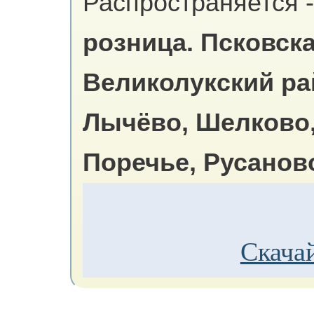
Распространяется -
розница.
Псковска
Великолукский ра
Лычёво, Шелково,
Поречье, Русаново
Скачай