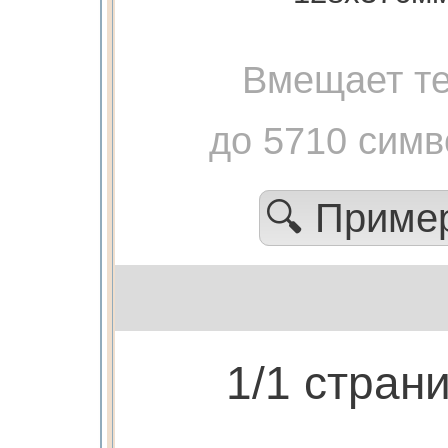
Вмещает те
до 5710 симв
🔍 Приме
1/1 стран