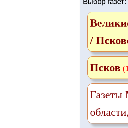
Выбор газет:
Велики
/ Псков
Псков
(
Газеты 
области