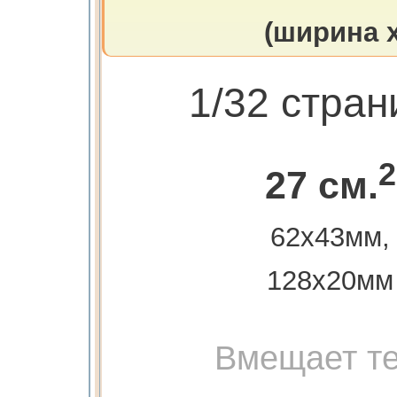
(ширина х
1/32 стра
2
27 см.
62х43мм,
128х20мм
Вмещает те