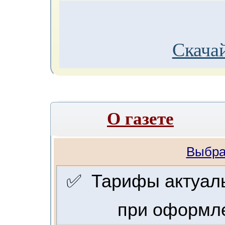
Скачай
О газете
Выбра
✅ Тарифы актуальн
при оформле