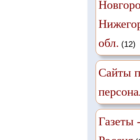
Новгоро
Нижего
обл.
(12)
Сайты п
персона
Газеты -