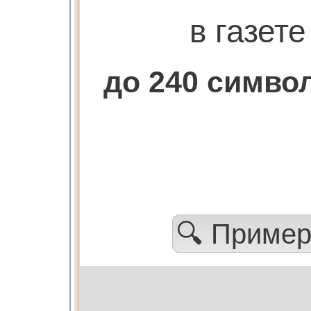
в газете
до 240 симв
🔍 Приме