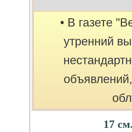
• В газете "В
утренний вы
нестандарт
объявлений,
обл
17 см