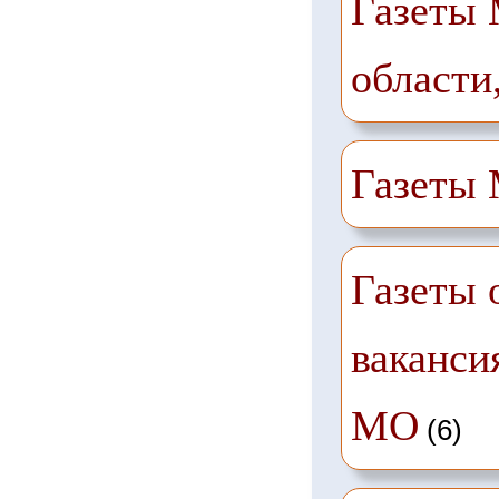
Газеты 
области
Газеты
Газеты 
ваканси
МО
(6)