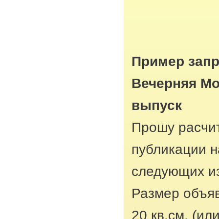
Пример запр
Вечерняя Мо
выпуск
Прошу расчит
публикации н
следующих из
Размер объяв
20 кв.см. (ил