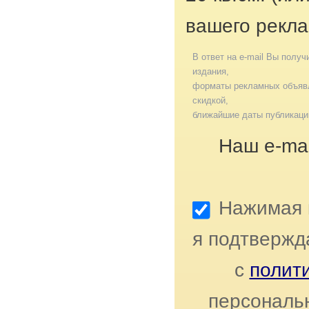
вашего рекла
В ответ на e-mail Вы получ
издания,
форматы рекламных объявл
скидкой,
ближайшие даты публикаци
Наш e-mai
Нажимая к
я подтвержд
с
полит
персональ