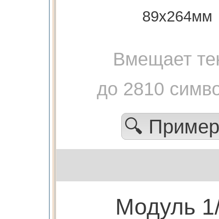
89х264мм
Вмещает те
до 2810 симв
🔍 Приме
Модуль 1