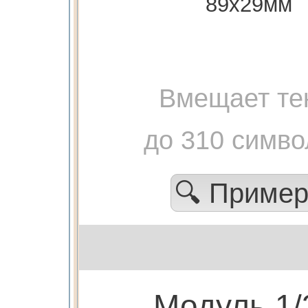
89х29мм
Вмещает те
до 310 симво
🔍 Приме
Модуль 1/