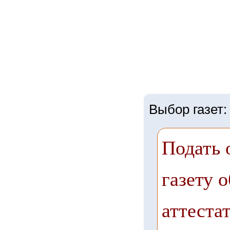
Выбор газет:
Подать 
газету о
аттестат