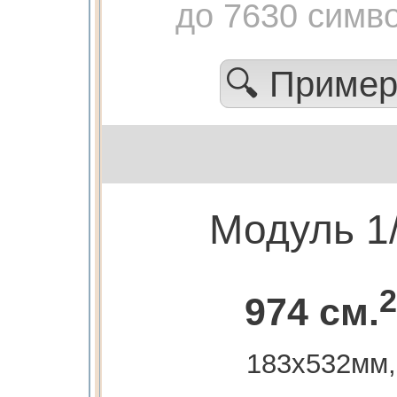
до 7630 симв
🔍 Приме
Модуль 1
2
974 см.
183х532мм,