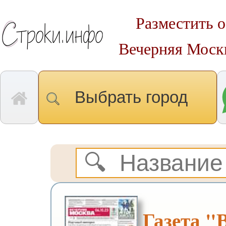
Разместить о
Вечерняя Москв
Выбрать город
Газета "