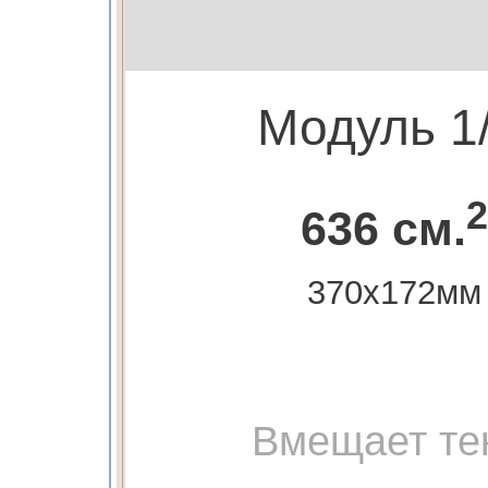
Модуль 1
2
636 см.
370х172мм
Вмещает те