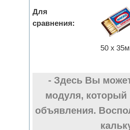
Для
сравнения:
50 х 35м
- Здесь Вы може
модуля, который
объявления. Воспо
кальк