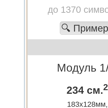
до 1370 симв
🔍 Приме
Модуль 1
2
234 см.
183х128мм,