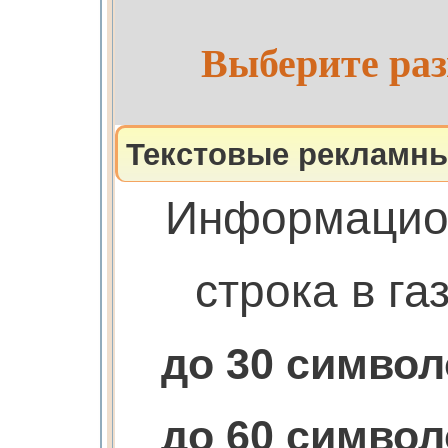
Выберите раз
Текстовые рекламны
Информацио
строка в га
до 30 симво
до 60 симво