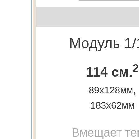
Модуль 1/
2
114 см.
89х128мм,
183х62мм
Вмещает те