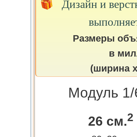
Дизайн и верст
выполняе
Размеры объ
в мил
(ширина х
Модуль 1/
2
26 см.