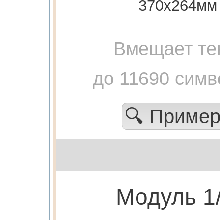
370х264мм
Вмещает те
до 11690 симв
🔍 Приме
Модуль 1