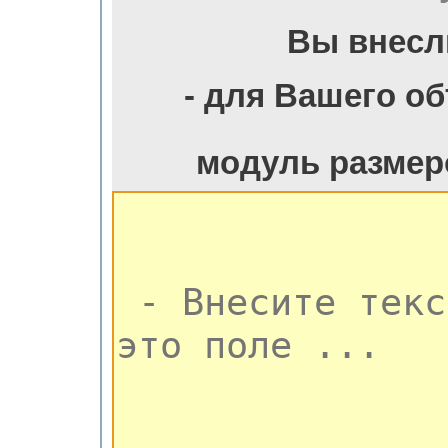
Вы внесл
- для Вашего о
модуль размер