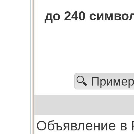
до 240 симв
🔍 Приме
Объявление в