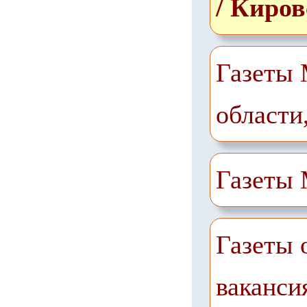
/ Киров
Газеты 
области
Газеты
Газеты 
ваканси