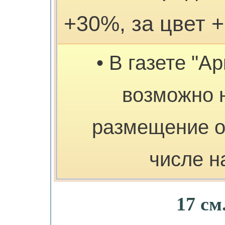
+30%, за цвет 
• В газете "А
возможно 
размещение о
числе н
17 см