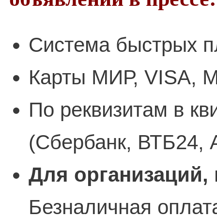
Система быстрых п
Карты МИР, VISA, M
По реквизитам в кв
(Сбербанк, ВТБ24, 
Для организаций,
Безналичная оплата