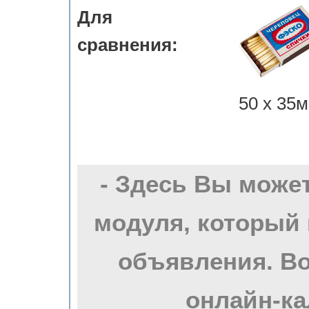
Для
сравнения:
50 х 35м
- Здесь Вы може
модуля, который 
объявления. Во
онлайн-ка