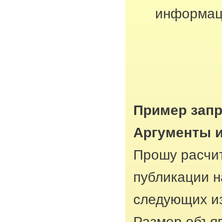
информац
Пример запр
Аргументы 
Прошу расчит
публикации н
следующих из
Размер объяв