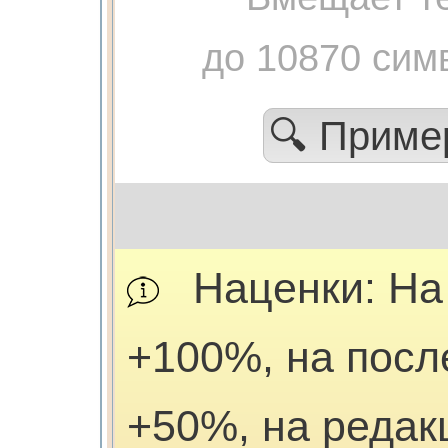
до 10870 сим
🔍 Прим
Наценки: На
+100%, на посл
+50%, на редак