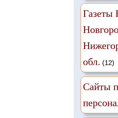
Газеты
Новгоро
Нижего
обл.
(12)
Сайты п
персона