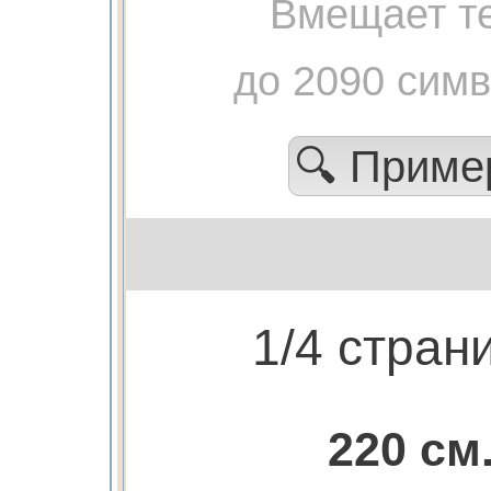
Вмещает те
до 2090 сим
🔍 Прим
1/4 стран
220 см