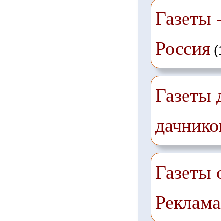
Газеты -
Россия
(
Газеты 
дачнико
Газеты 
Реклама