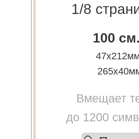
1/8 стран
100 см
47х212мм
265х40м
Вмещает те
до 1200 сим