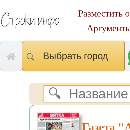
Разместить о
Аргументы
Выбрать город
Газета 