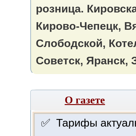
розница.
Кировска
Кирово-Чепецк, В
Слободской, Коте
Советск, Яранск, 
О газете
✅ Тарифы актуальн