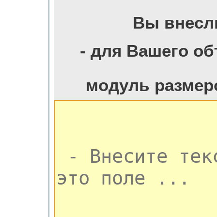
Вы внесл
- для Вашего о
модуль размер