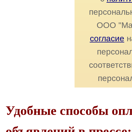
персональ
ООО "Ма
согласие
н
персонал
соответст
персона
Удобные способы оп
объявлений в прессе: