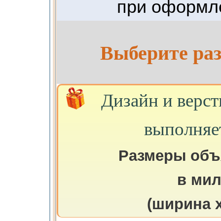
при оформле
Выберите раз
Дизайн и верст
выполняе
Размеры объ
в ми
(ширина х