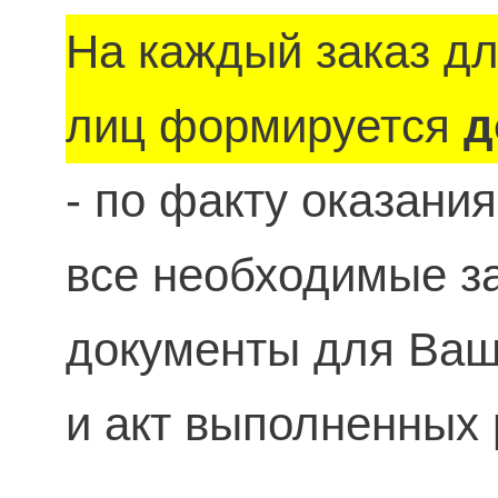
На каждый заказ д
лиц формируется
д
- по факту оказани
все необходимые 
документы для Ваше
и акт выполненных 