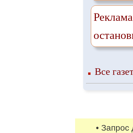
Реклама
останов
Все газе
• Запрос