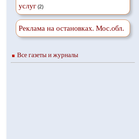
услуг
(2)
Реклама на остановках. Мос.обл.
Все газеты и журналы