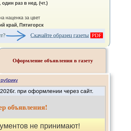
,
один раз в нед. (чт.)
а наценка за цвет
й край, Пятигорск
ит?
Скачайте образец газеты
PDF
Оформление объявления в газету
 рубрику
2026г. при оформлении через сайт.
ер объявления!
ументов не принимают!