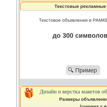
Текстовые рекламные 
Текстовое объявление в РАМКЕ.
до 300 символо
🔍 Пример
Дизайн и верстка макетов о
Размеры объявлени
(ширина х в