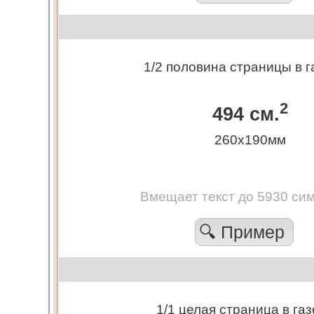
1/2 половина страницы в г
2
494 см.
260х190мм
Вмещает текст до 5930 си
🔍 Пример
1/1 целая страница в газ