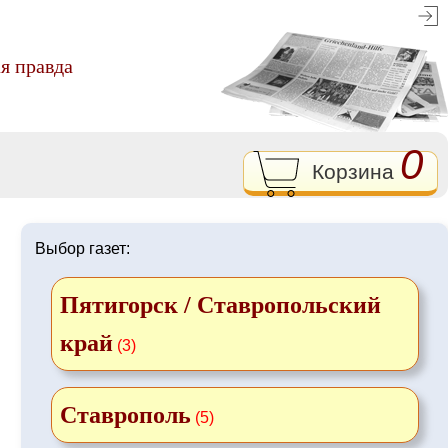
я правда
0
Корзина
Выбор газет:
Пятигорск / Ставропольский
край
(3)
Ставрополь
(5)