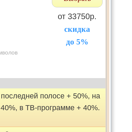
от 33750р.
скидка
до 5%
мволов
последней полосе + 50%, на
 40%, в ТВ-программе + 40%.