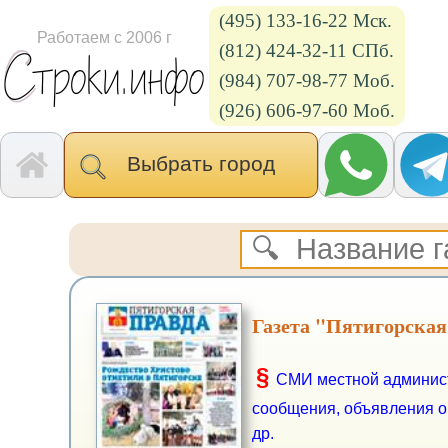
(495) 133-16-22 Мск.
Работаем с 2006 г
(812) 424-32-11 СПб.
(984) 707-98-77 Моб.
(926) 606-97-60 Моб.
Выбрать город
Газета "Пятигорская
§
СМИ местной админист
сообщения, объявления о
др.