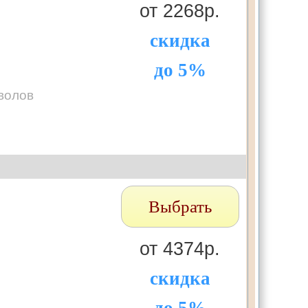
от 2268р.
скидка
до 5%
волов
Выбрать
от 4374р.
скидка