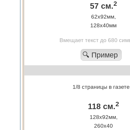
2
57 см.
62х92мм,
128х40мм
Вмещает текст до 680 сим
🔍 Пример
1/8 страницы в газете
2
118 см.
128х92мм,
260х40