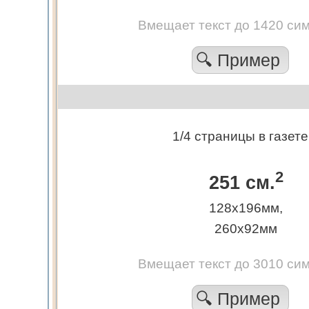
Вмещает текст до 1420 си
🔍 Пример
1/4 страницы в газете
2
251 см.
128х196мм,
260х92мм
Вмещает текст до 3010 си
🔍 Пример