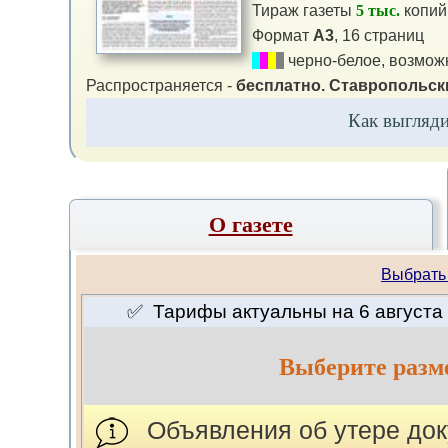
Тираж газеты
5 тыс.
копий
Формат
А3
, 16 страниц
черно-белое, возможн
Распространяется -
бесплатно.
Ставропольски
Как выгляд
О газете
Выбрать
✅ Тарифы актуальны на 6 августа 
Выберите разм
Объявления об утере док