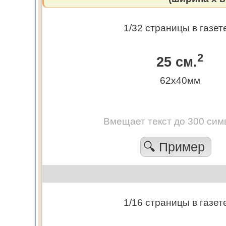
1/32 страницы в газет
2
25 см.
62х40мм
Вмещает текст до 300 сим
🔍 Пример
1/16 страницы в газет