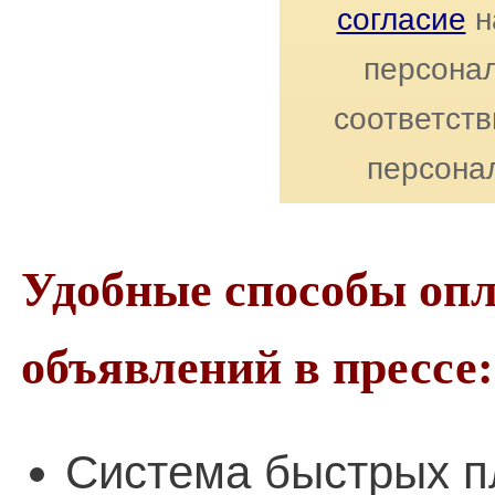
согласие
н
персонал
соответст
персона
Удобные способы оп
объявлений в прессе:
Система быстрых п