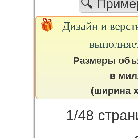
🔍 Прим
Дизайн и верст
выполняе
Размеры объ
в мил
(ширина х
1/48 стра