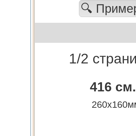
🔍 Прим
1/2 стран
416 см.
260х160м