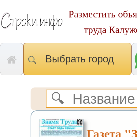
Разместить объя
труда Калужс
Выбрать город
Газета "