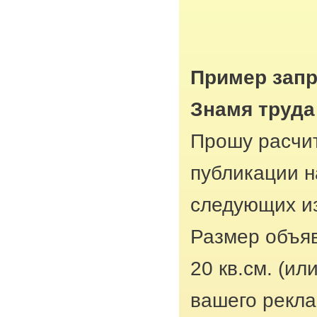
Пример запр
Знамя труда
Прошу расчит
публикации н
следующих из
Размер объяв
20 кв.см. (ил
вашего рекла