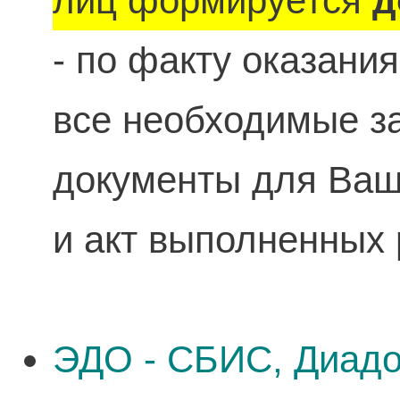
лиц формируется
д
- по факту оказани
все необходимые 
документы для Ваше
и акт выполненных 
ЭДО - СБИС, Диадо