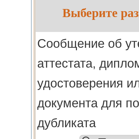
Выберите раз
Cообщение об ут
аттестата, дипло
удостоверения ил
документа для п
дубликата