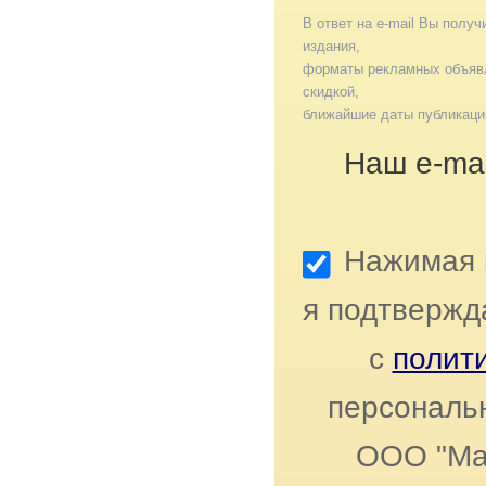
В ответ на e-mail Вы получ
издания,
форматы рекламных объявл
скидкой,
ближайшие даты публикаци
Наш e-mai
Нажимая к
я подтвержд
с
полит
персональ
ООО "Ма