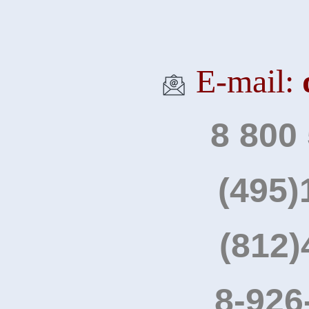
Е-mail:
8 800
(495)
(812)
8-926