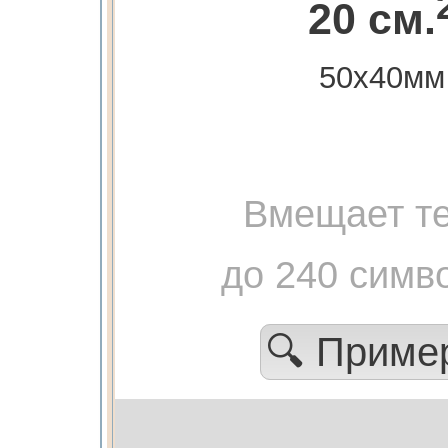
20 см.
50х40мм
Вмещает те
до 240 симв
🔍 Прим