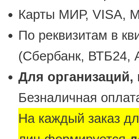
Карты МИР, VISA, M
По реквизитам в кв
(Сбербанк, ВТБ24, 
Для организаций,
Безналичная оплата
На каждый заказ д