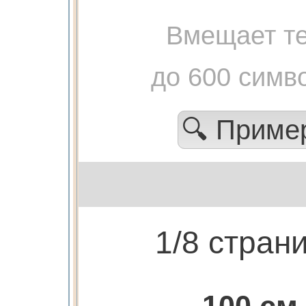
Вмещает те
до 600 симв
🔍 Прим
1/8 стран