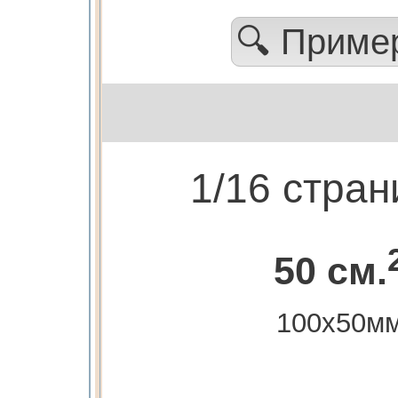
🔍 Прим
1/16 стра
50 см.
100х50м