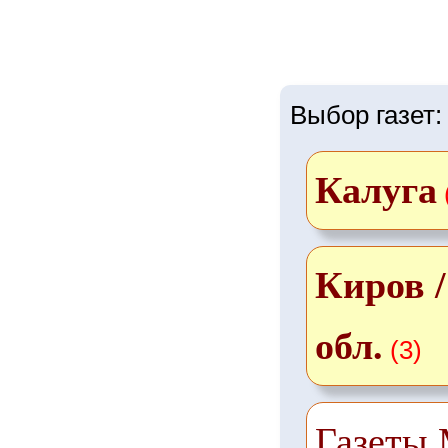
Выбор газет:
Калуга
Киров 
обл.
(3)
Газеты 