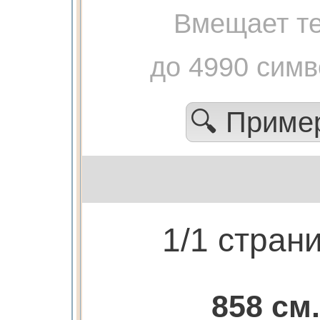
Вмещает те
до 4990 сим
🔍 Прим
1/1 стран
858 см.