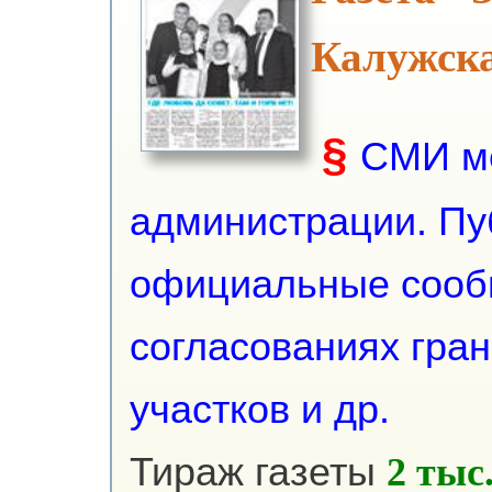
Калужска
§
СМИ м
администрации. Пуб
официальные сооб
согласованиях гра
участков и др.
Тираж газеты
2 тыс