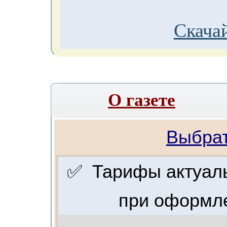
Скачай
О газете
Выбрат
✅ Тарифы актуальн
при оформле