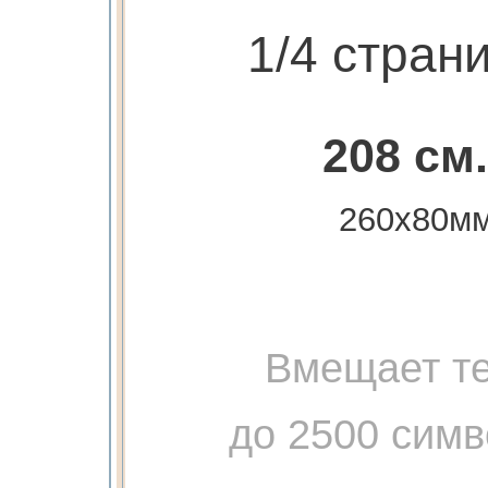
1/4 стран
208 см.
260х80м
Вмещает те
до 2500 сим