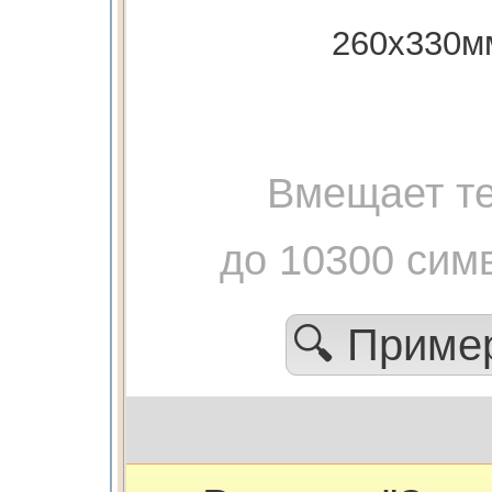
260х330м
Вмещает те
до 10300 сим
🔍 Прим