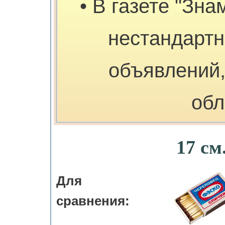
• В газете "Зна
нестандарт
объявлений,
обл
17 см
Для
сравнения: