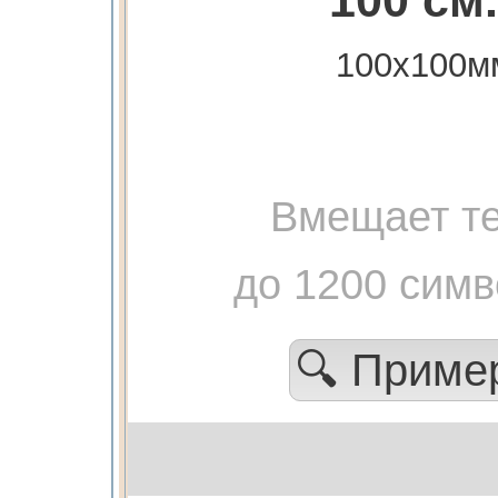
100 см.
100х100м
Вмещает те
до 1200 сим
🔍 Прим