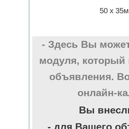
50 х 35м
- Здесь Вы може
модуля, который 
объявления. Во
онлайн-ка
Вы внесл
- для Вашего о