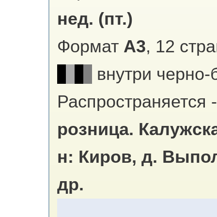
нед. (пт.)
Формат
А3
, 12 стр
внутри черно-
Распространяется -
розница.
Калужска
н: Киров, д. Выпо
др.