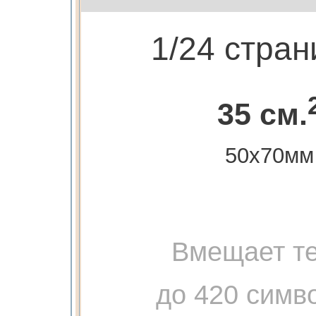
1/24 стра
35 см.
50х70мм
Вмещает те
до 420 симв