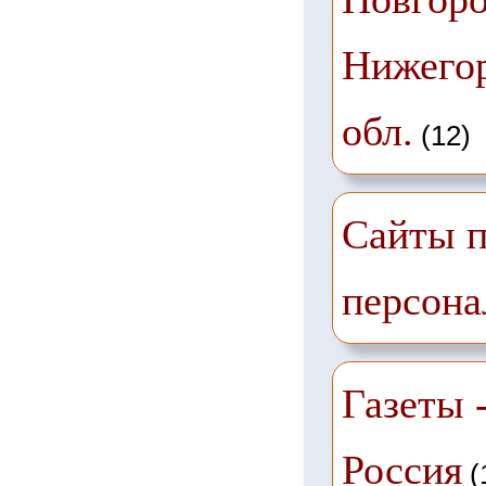
Нижего
обл.
(12)
Сайты п
персона
Газеты -
Россия
(