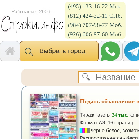
(495) 133-16-22 Мск.
Работаем с 2006 г
(812) 424-32-11 СПб.
(984) 707-98-77 Моб.
(926) 606-97-60 Моб.
Выбрать город
Подать объявление в
Тираж газеты
34 тыс.
коп
Формат
А3
, 16 страниц
черно-белое, возмож
Распространяется -
бесп