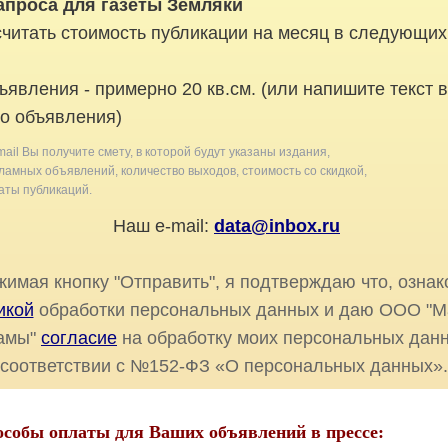
апроса для газеты Земляки
читать стоимость публикации на месяц в следующих
ъявления - примерно 20 кв.см. (или напишите текст 
о объявления)
mail Вы получите смету, в которой будут указаны издания,
амных объявлений, количество выходов, стоимость со скидкой,
ты публикаций.
Наш e-mail:
data@inbox.ru
имая кнопку "Отправить", я подтверждаю что, ознак
икой
обработки персональных данных и даю ООО "М
амы"
согласие
на обработку моих персональных данн
соответствии с №152-ФЗ «О персональных данных».
особы оплаты для Ваших объявлений в прессе: