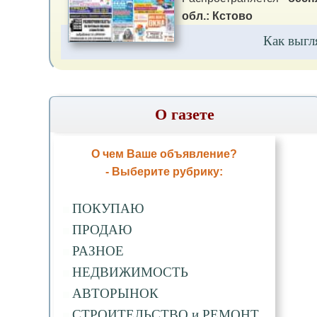
обл.: Кстово
Как выгл
О газете
О чем Ваше объявление?
- Выберите рубрику:
ПОКУПАЮ
ПРОДАЮ
РАЗНОЕ
НЕДВИЖИМОСТЬ
АВТОРЫНОК
СТРОИТЕЛЬСТВО и РЕМОНТ