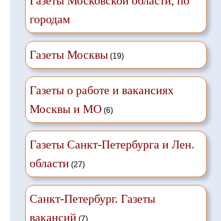
Газеты Московской области, по
городам
Газеты Москвы
(19)
Газеты о работе и вакансиях
Москвы и МО
(6)
Газеты Санкт-Петербурга и Лен.
области
(27)
Санкт-Петербург. Газеты
вакансий
(7)