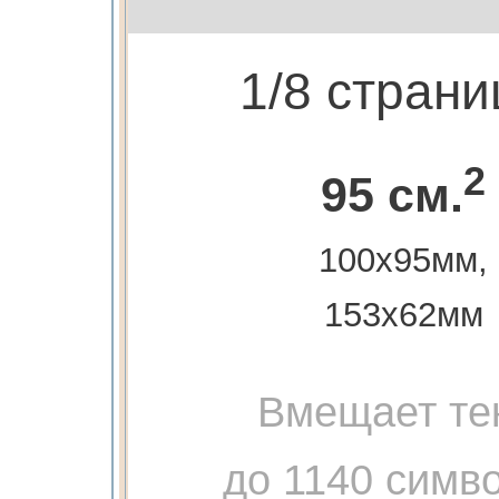
1/8 стран
2
95 см.
100х95мм,
153х62мм
Вмещает те
до 1140 симв