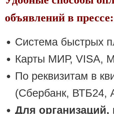
объявлений в прессе:
Система быстрых п
Карты МИР, VISA, M
По реквизитам в кв
(Сбербанк, ВТБ24, 
Для организаций,