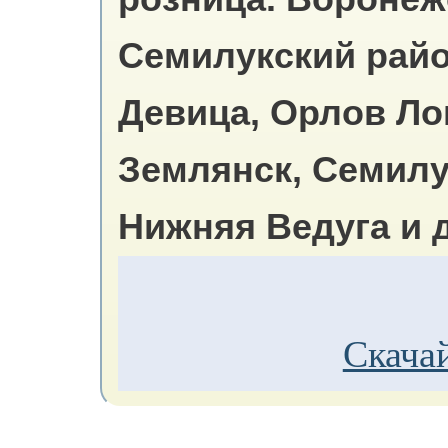
Семилукский райо
Девица, Орлов Лог
Землянск, Семилу
Нижняя Ведуга и д
Скачай