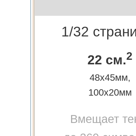
1/32 стран
2
22 см.
48х45мм,
100х20мм
Вмещает те