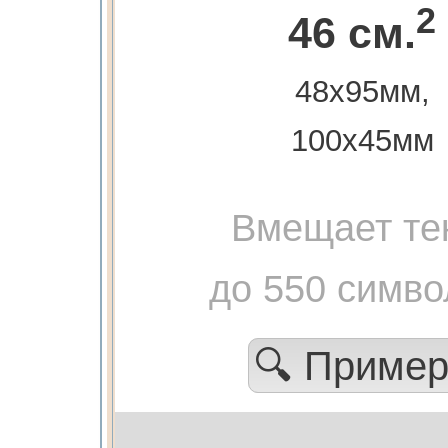
2
46 см.
48х95мм,
100х45мм
Вмещает те
до 550 симво
🔍 Приме