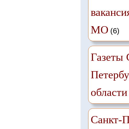
ваканси
МО
(6)
Газеты 
Петербу
области
Санкт-П