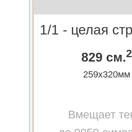
1/1 - целая ст
2
829 см.
259х320мм
Вмещает те