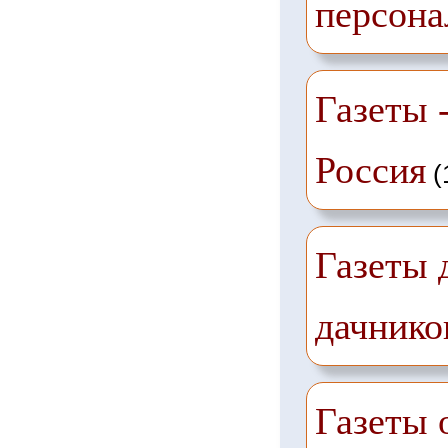
персона
Газеты -
Россия
(
Газеты 
дачнико
Газеты 