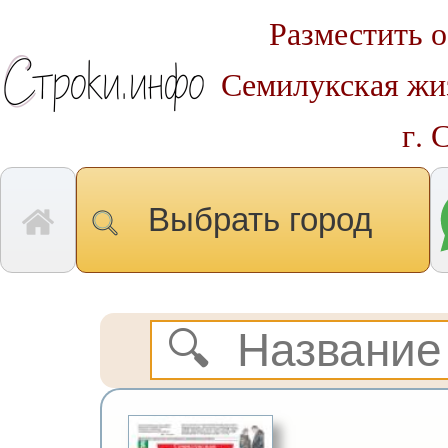
Разместить о
Семилукская жиз
г. 
Выбрать город