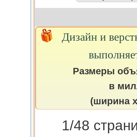
Дизайн и верст
выполняе
Размеры объ
в мил
(ширина х
1/48 стран