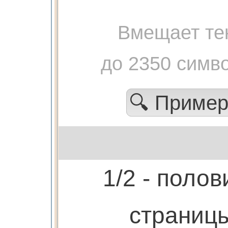
Вмещает те
до 2350 симв
🔍 Приме
1/2 - полов
страниц