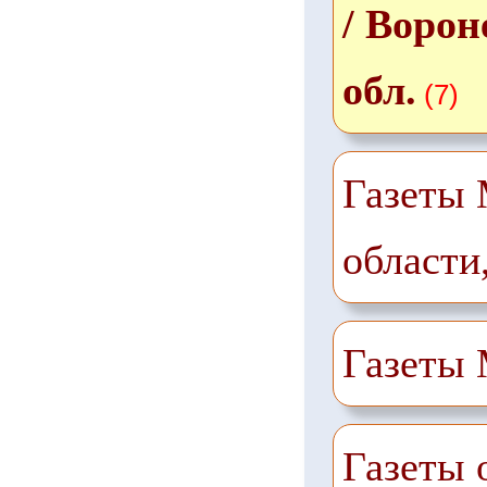
/ Воро
обл.
(7)
Газеты 
области
Газеты
Газеты 