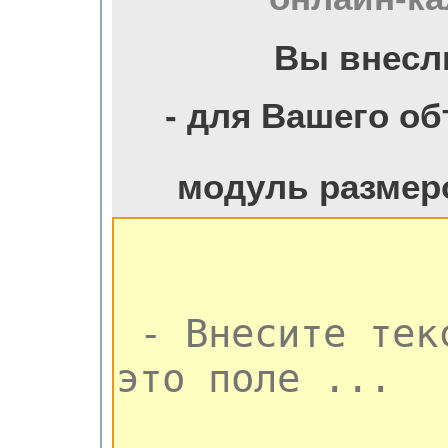
Вы внесл
- для Вашего о
модуль размер