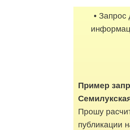
• Запрос
информац
Пример запр
Семилукская
Прошу расчит
публикации н