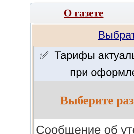
О газете
Выбрат
✅ Тарифы актуальн
при оформле
Выберите раз
Cообщение об ут