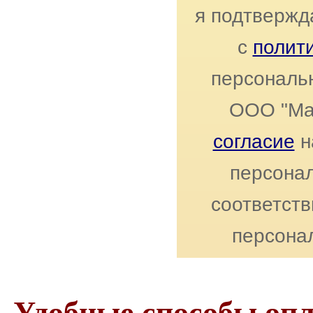
я подтвержд
с
полит
персональ
ООО "Ма
согласие
н
персонал
соответст
персона
Удобные способы оп