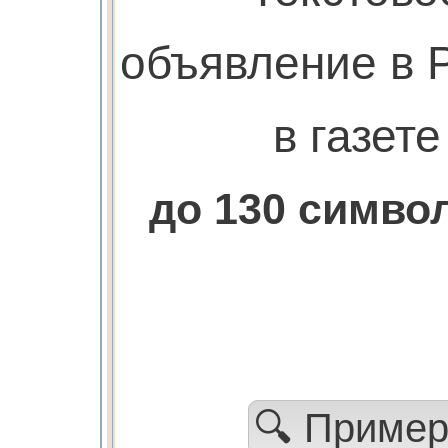
объявление в 
в газете
до 130 симв
🔍 Приме