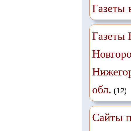
Газеты 
Газеты
Новгоро
Нижего
обл.
(12)
Сайты п