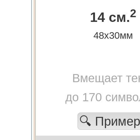
2
14 см.
48х30мм
Вмещает те
до 170 симво
🔍 Приме