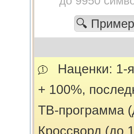
до 9950 симв
🔍 Приме
Наценки: 1-я
+ 100%, послед
ТВ-программа (д
Кроссворд (до 1