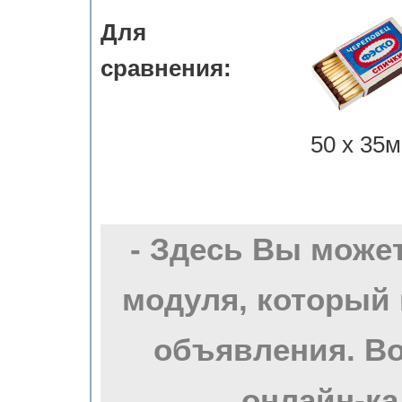
Для
сравнения:
50 х 35м
- Здесь Вы може
модуля, который 
объявления. Во
онлайн-ка