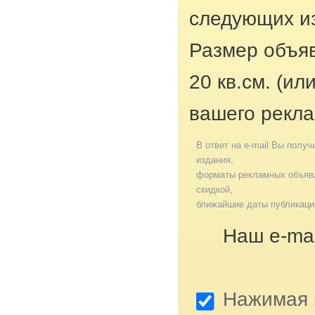
следующих из
Размер объяв
20 кв.см. (ил
вашего рекла
В ответ на e-mail Вы получ
издания,
форматы рекламных объявл
скидкой,
ближайшие даты публикаци
Наш e-mai
Нажимая к