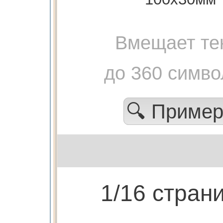
Вмещает те
до 360 симво
🔍 Приме
1/16 стран