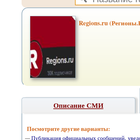
Regions.ru (Регионы.
Описание СМИ
Посмотрите другие варианты:
Публикация официальных сообщений, увед
—