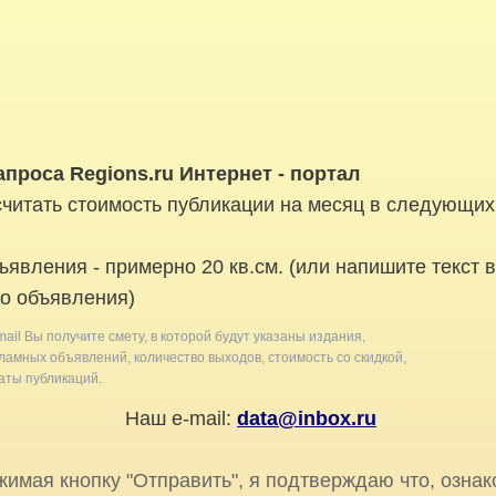
проса Regions.ru Интернет - портал
читать стоимость публикации на месяц в следующих
ъявления - примерно 20 кв.см. (или напишите текст 
о объявления)
mail Вы получите смету, в которой будут указаны издания,
амных объявлений, количество выходов, стоимость со скидкой,
ты публикаций.
Наш e-mail:
data@inbox.ru
имая кнопку "Отправить", я подтверждаю что, ознак