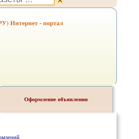
Х
РУ) Интернет - портал
Оформление объявления
омлений