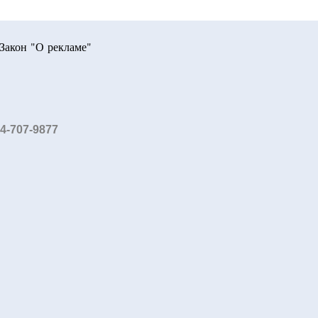
Закон "О рекламе"
84-707-9877