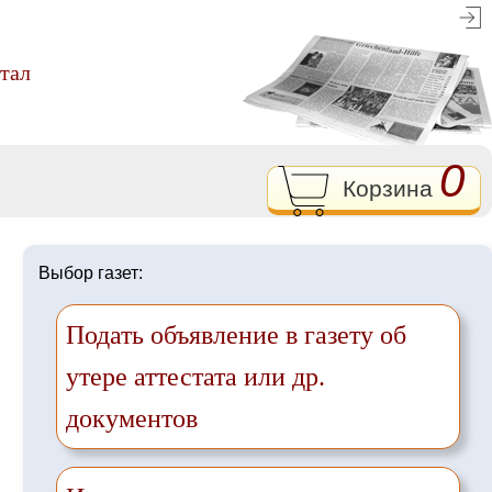
ртал
0
Корзина
Выбор газет:
Подать объявление в газету об
утере аттестата или др.
документов