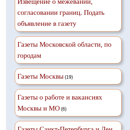
Извещение о межевании,
согласовании границ. Подать
объявление в газету
Газеты Московской области, по
городам
Газеты Москвы
(19)
Газеты о работе и вакансиях
Москвы и МО
(6)
Газеты Санкт-Петербурга и Лен.