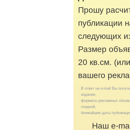
Прошу расчит
публикации н
следующих из
Размер объяв
20 кв.см. (ил
вашего рекла
В ответ на e-mail Вы получ
издания,
форматы рекламных объявл
скидкой,
ближайшие даты публикаци
Наш e-mai