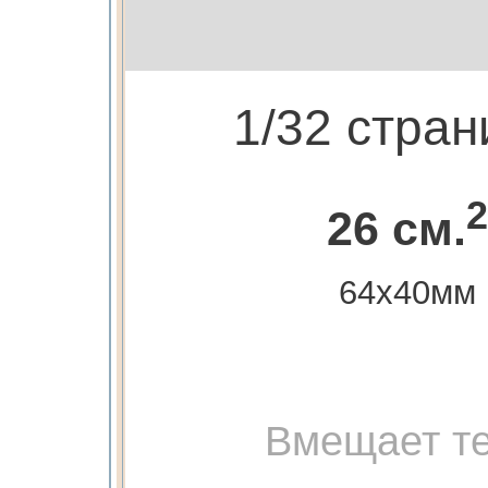
1/32 стра
2
26 см.
64х40мм
Вмещает те