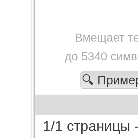
Вмещает те
до 5340 сим
🔍 Прим
1/1 страницы 