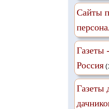
Сайты п
персона
Газеты -
Россия
(
Газеты 
дачнико