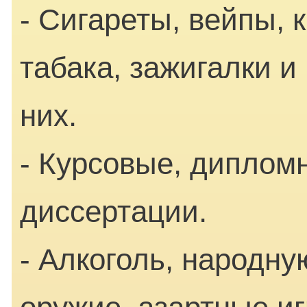
- Сигареты, вейпы, 
табака, зажигалки 
них.
- Курсовые, диплом
диссертации.
- Алкоголь, народн