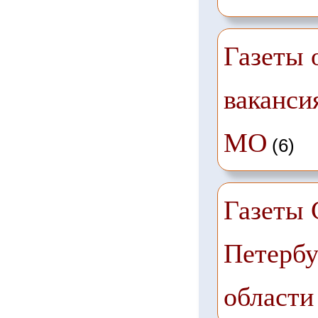
Газеты 
ваканси
МО
(6)
Газеты 
Петербу
области