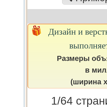
Дизайн и верст
выполняе
Размеры объ
в мил
(ширина х
1/64 стра