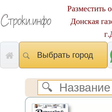
Разместить о
Донская газ
г.
Выбрать город