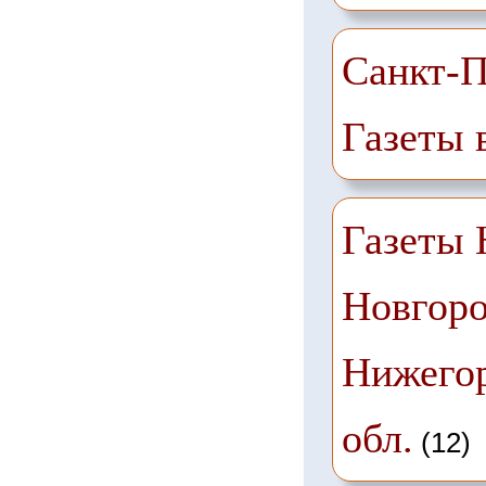
Санкт-П
Газеты 
Газеты
Новгоро
Нижего
обл.
(12)