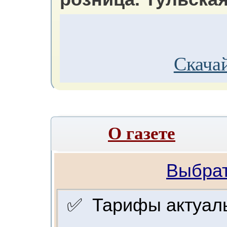
Скачай
О газете
Выбрат
✅ Тарифы актуальн