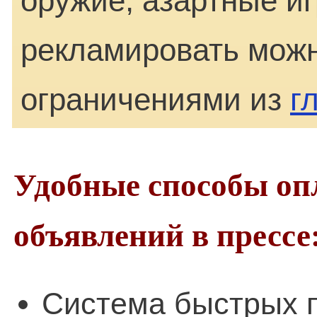
оружие, азартные и
рекламировать можн
ограничениями из
г
Удобные способы оп
объявлений в прессе
Система быстрых п