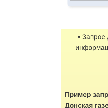
• Запрос
информац
Пример запр
Донская газ