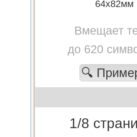
64х82мм
Вмещает те
до 620 симв
🔍 Прим
1/8 стран