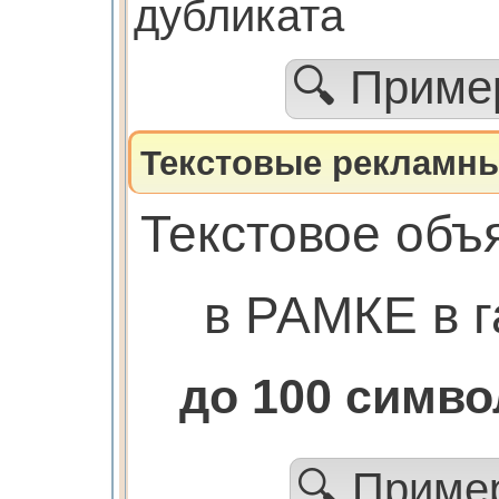
дубликата
🔍 Прим
Текстовые рекламны
Текстовое объ
в РАМКЕ в г
до 100 симв
🔍 Прим