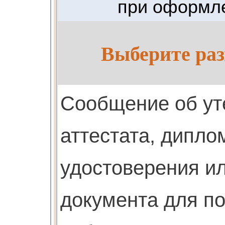
при оформле
Выберите раз
Cообщение об ут
аттестата, дипло
удостоверения ил
документа для п