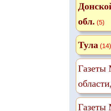
Донской
обл.
(5)
Тула
(14
Газеты 
области
Газеты