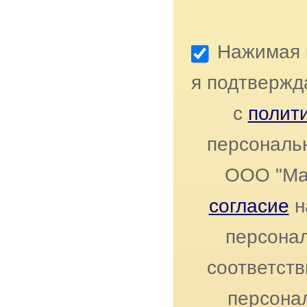
Нажимая к
я подтвержд
с
полит
персональ
ООО "Ма
согласие
н
персонал
соответст
персона