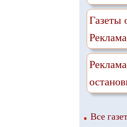
Газеты 
Реклама
Реклама
останов
Все газе