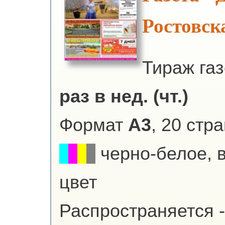
Ростовск
Тираж га
раз в нед. (чт.)
Формат
А3
, 20 стр
черно-белое, 
цвет
Распространяется -