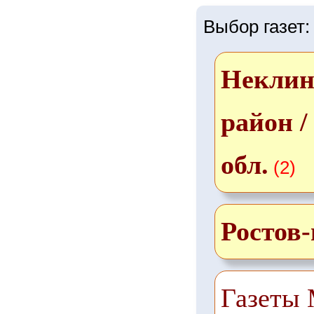
Выбор газет:
Неклин
район /
обл.
(2)
Ростов
Газеты 