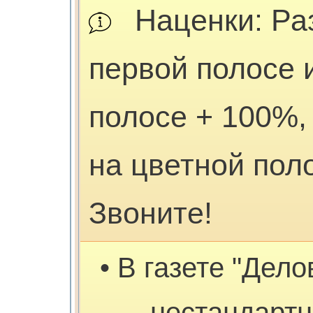
Наценки: Ра
первой полосе 
полосе + 100%,
на цветной пол
Звоните!
• В газете "Дел
нестандарт