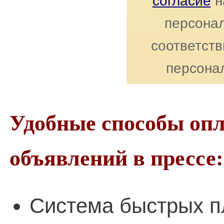
согласие
н
персонал
соответст
персона
Удобные способы оп
объявлений в прессе:
Система быстрых п