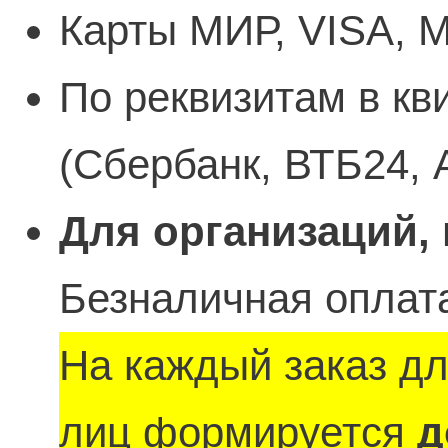
Карты МИР, VISA, M
По реквизитам в кв
(Сбербанк, ВТБ24, 
Для организаций,
Безналичная оплата
На каждый заказ д
лиц формируется
д