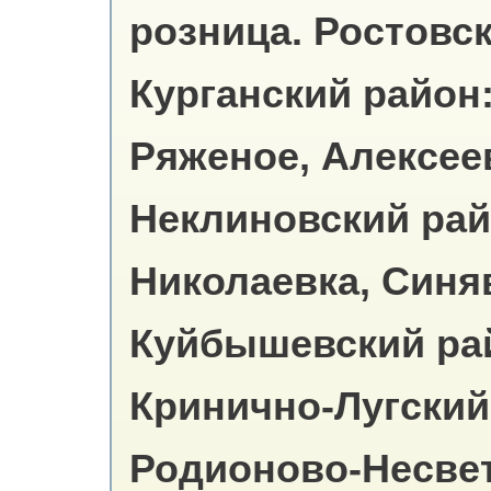
розница.
Ростовск
Курганский район:
Ряженое, Алексее
Неклиновский рай
Николаевка, Синя
Куйбышевский ра
Кринично-Лугский
Родионово-Несвет