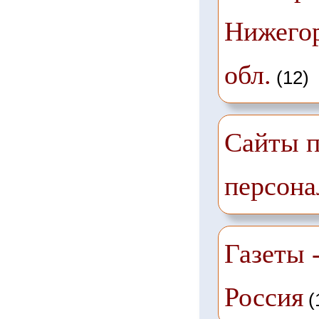
Нижего
обл.
(12)
Сайты п
персона
Газеты -
Россия
(