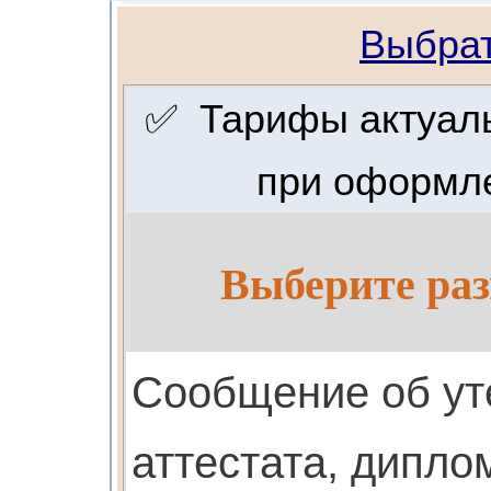
Выбрат
✅ Тарифы актуальн
при оформле
Выберите раз
Cообщение об ут
аттестата, дипло