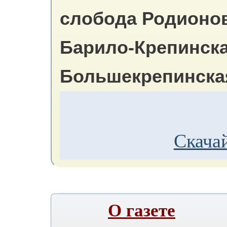
слобода Родионов
Барило-Крепинска
Большекрепинска
Скачай
О газете