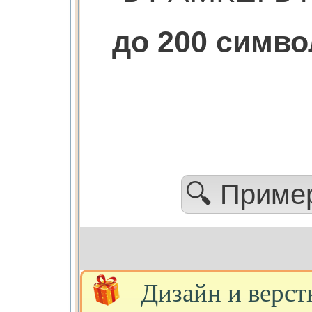
до 200 симв
🔍 Прим
Дизайн и верст