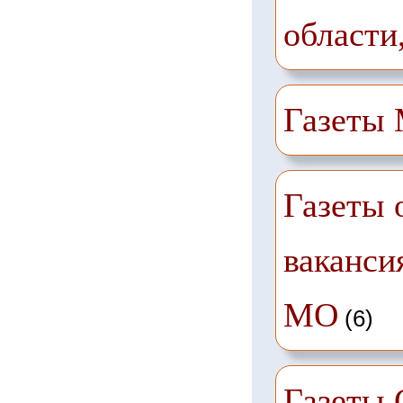
области
Газеты
Газеты 
ваканси
МО
(6)
Газеты 