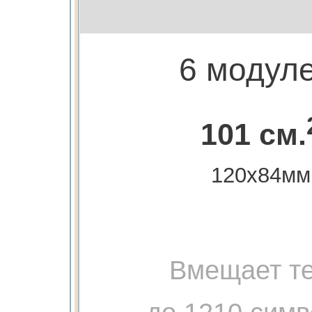
6 модул
101 см.
120х84мм
Вмещает те