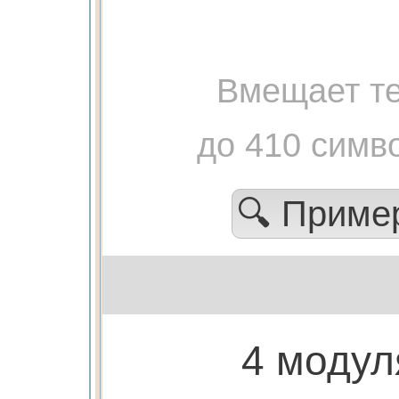
Вмещает те
до 410 симв
🔍 Прим
4 модул