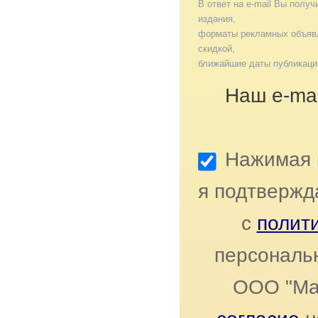
В ответ на e-mail Вы получ
издания,
форматы рекламных объявл
скидкой,
ближайшие даты публикаци
Наш e-mai
Нажимая к
я подтвержд
с
полит
персональ
ООО "Ма