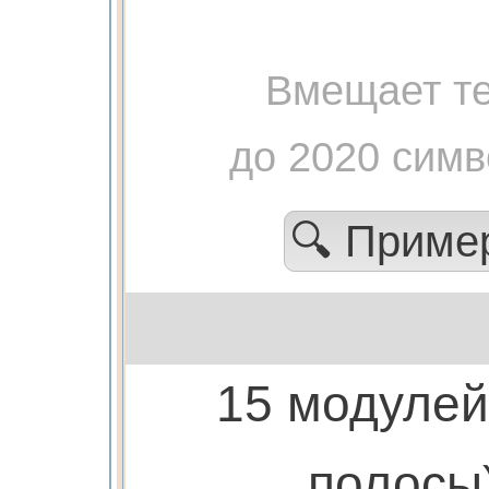
Вмещает те
до 2020 сим
🔍 Прим
15 модулей
полосы