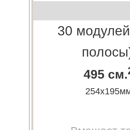
30 модулей
полосы
495 см.
254х195м