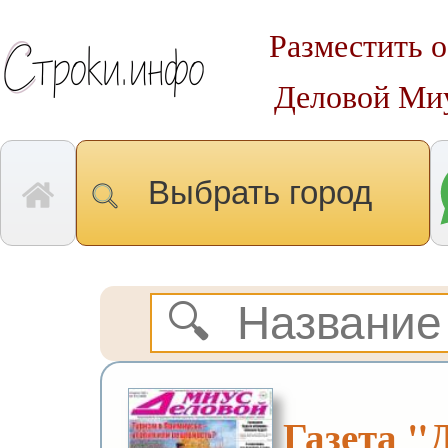
Разместить о
Деловой Миу
Выбрать город
Газета "