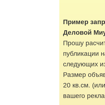
Пример запр
Деловой Ми
Прошу расчит
публикации н
следующих из
Размер объяв
20 кв.см. (ил
вашего рекла