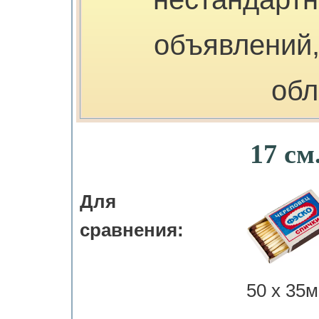
объявлений,
обл
17 см
Для
сравнения:
50 х 35м