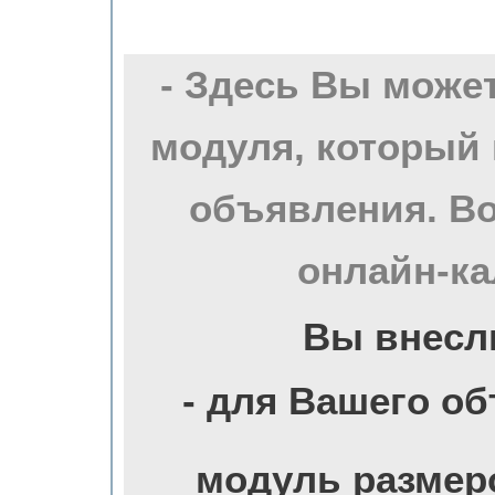
- Здесь Вы може
модуля, который 
объявления. Во
онлайн-ка
Вы внесл
- для Вашего о
модуль размер