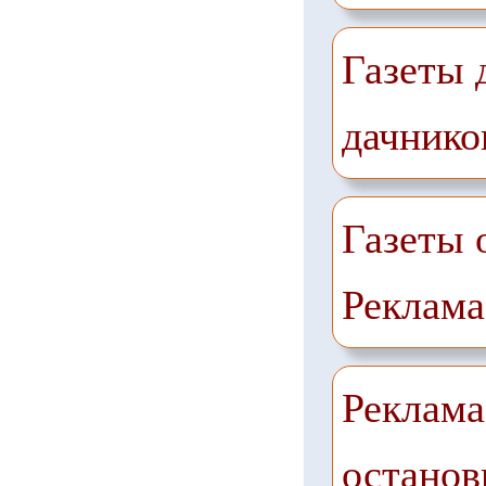
Газеты 
дачнико
Газеты 
Реклама
Реклама
останов