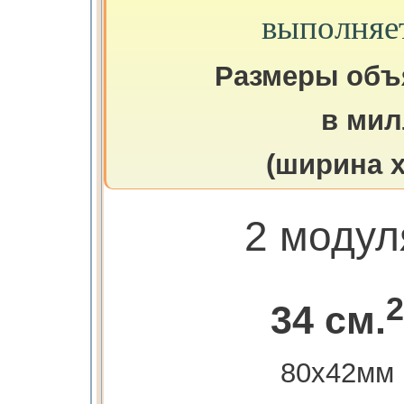
выполняе
Размеры объ
в мил
(ширина х
2 модул
2
34 см.
80х42мм