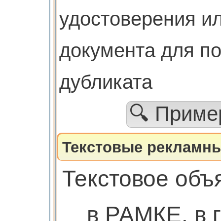
удостоверения ил
документа для п
дубликата
🔍 Прим
Текстовые рекламны
Текстовое объ
в РАМКЕ. в 