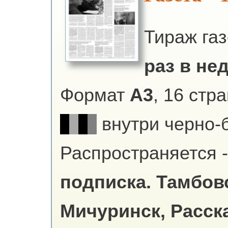
Тираж га
раз в нед.
Формат
А3
, 16 стр
внутри черно-
Распространяется -
подписка.
Тамбовс
Мичуринск, Расск