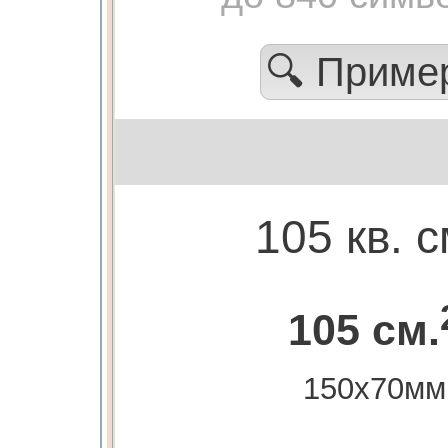
🔍 Прим
105 кв. с
105 см.
150х70мм