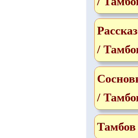
/ Тамбо
Рассказ
/ Тамбо
Соснов
/ Тамбо
Тамбов