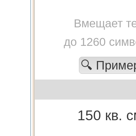
Вмещает те
до 1260 сим
🔍 Прим
150 кв. с