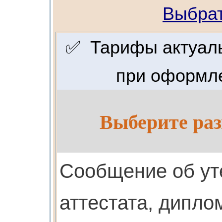
Выбрат
✅ Тарифы актуальн
при оформле
Выберите раз
Cообщение об ут
аттестата, дипло