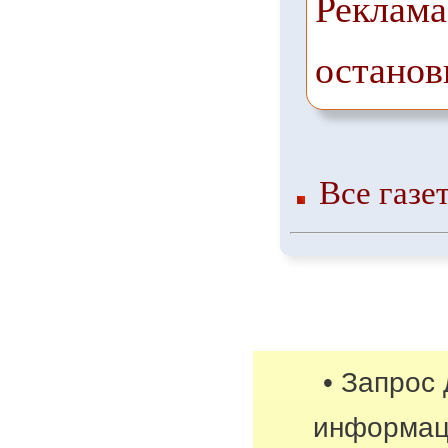
Реклама
останов
Все газе
• Запрос
информац