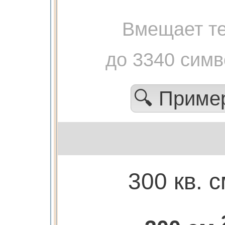
Вмещает те
до 3340 сим
🔍 Прим
300 кв. с