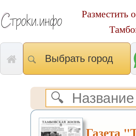
Разместить о
Тамбо
Выбрать город
Газета "