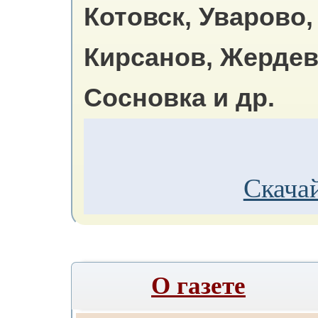
Котовск, Уварово,
Кирсанов, Жердев
Сосновка и др.
Скачай
О газете