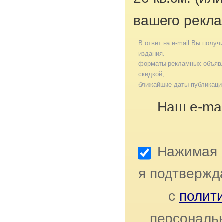
вашего рекла
В ответ на e-mail Вы получ
издания,
форматы рекламных объявл
скидкой,
ближайшие даты публикаци
Наш e-mai
Нажимая к
я подтвержд
с
полит
персональ