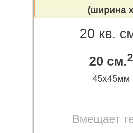
(ширина х
20 кв. с
2
20 см.
45х45мм
Вмещает те