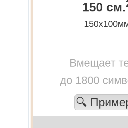
150 см.
150х100м
Вмещает те
до 1800 сим
🔍 Прим