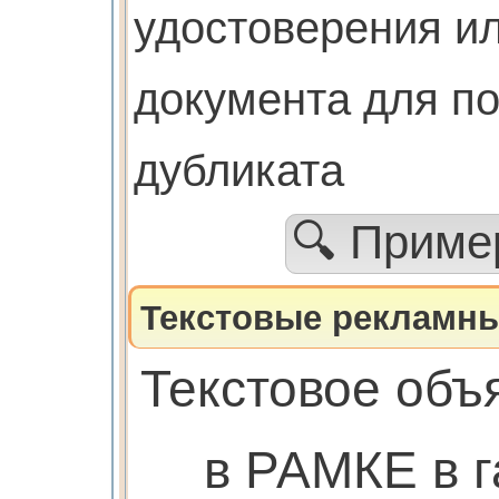
удостоверения ил
документа для п
дубликата
🔍 Прим
Текстовые рекламны
Текстовое объ
в РАМКЕ в г