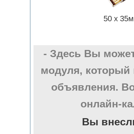
50 х 35м
- Здесь Вы може
модуля, который 
объявления. Во
онлайн-ка
Вы внесл