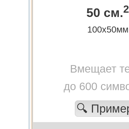
2
50 см.
100х50мм
Вмещает те
до 600 симв
🔍 Прим