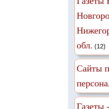
Газеты
Новгоро
Нижего
обл.
(12)
Сайты п
персона
Газеты -