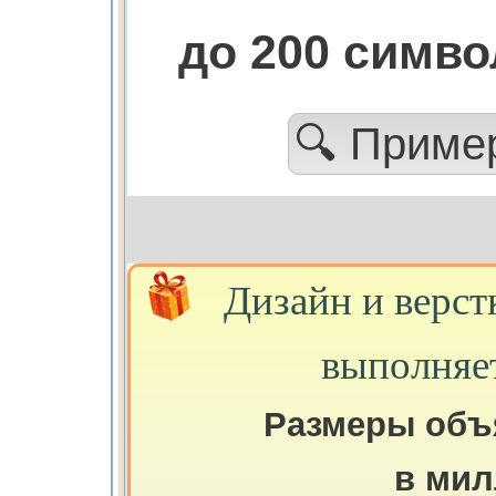
до 200 симв
🔍 Прим
Дизайн и верст
выполняе
Размеры объ
в мил