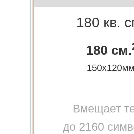
180 кв. с
180 см.
150х120мм
Вмещает те
до 2160 сим