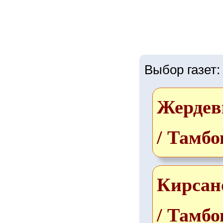
Выбор газет:
Жердев
/ Тамбо
Кирсан
/ Тамбо