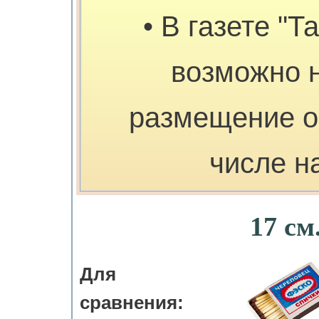
• В газете "Т
возможно 
размещение о
числе н
17 см
Для
сравнения: