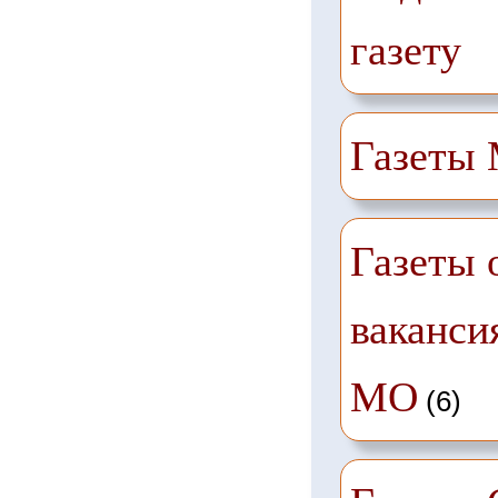
газету
Газеты
Газеты 
ваканси
МО
(6)