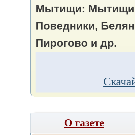
Мытищи: Мытищи,
Поведники, Белян
Пирогово и др.
Скачай
О газете