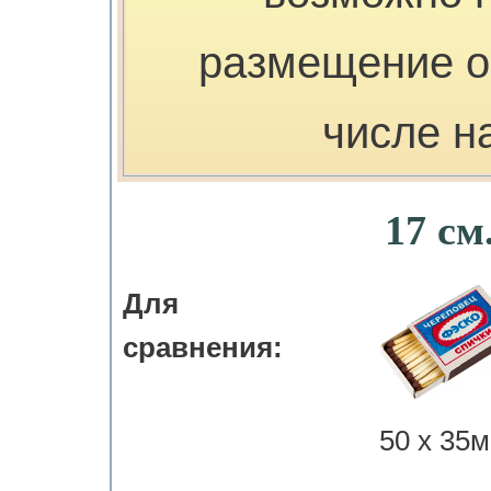
размещение о
числе н
17 см
Для
сравнения:
50 х 35м