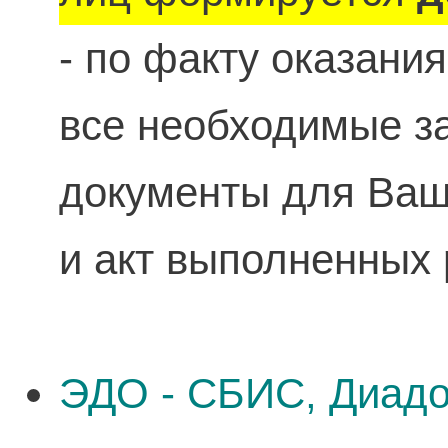
- по факту оказани
все необходимые 
документы для Ваше
и акт выполненных 
ЭДО - СБИС, Диадо