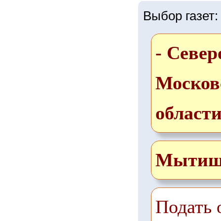
Выбор газет:
- Север
Москов
област
Мыти
Подать 