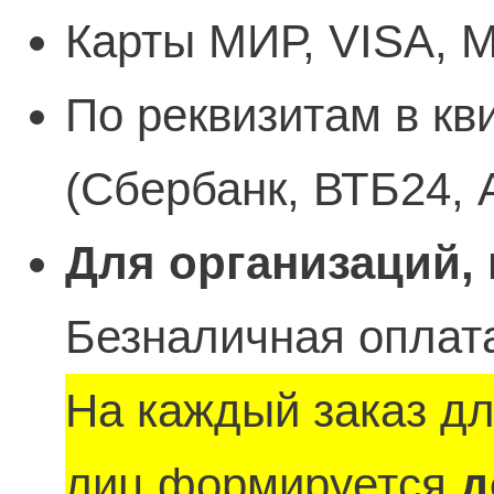
Карты МИР, VISA, M
По реквизитам в кв
(Сбербанк, ВТБ24, 
Для организаций,
Безналичная оплата
На каждый заказ д
лиц формируется
д