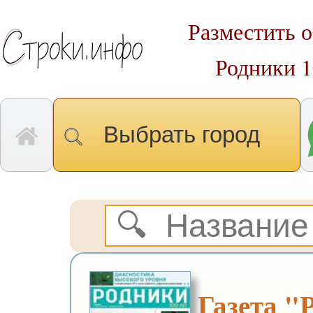
Разместить о
Родники 
Выбрать город
Газета "