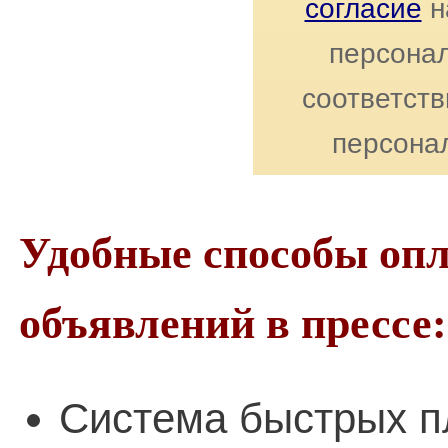
согласие
н
персонал
соответст
персона
Удобные способы оп
объявлений в прессе:
Система быстрых п