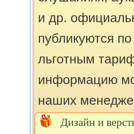
и др. официал
публикуются п
льготным тари
информацию мо
наших менедже
Дизайн и верст