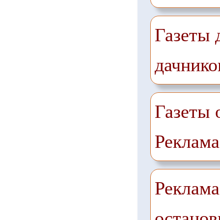
Газеты 
дачнико
Газеты 
Реклама
Реклама
останов