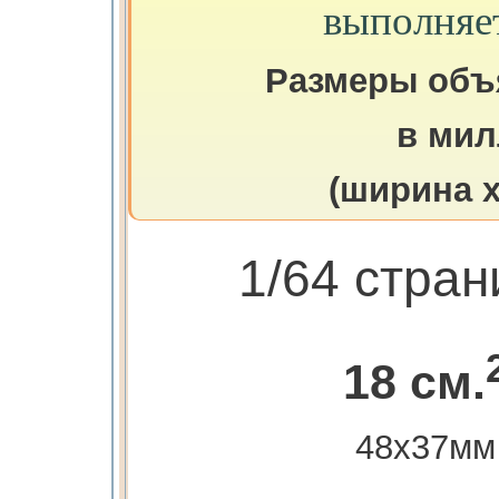
выполняе
Размеры объ
в мил
(ширина х
1/64 стра
18 см.
48х37мм