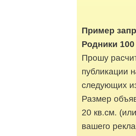
Пример запр
Родники 100
Прошу расчит
публикации н
следующих из
Размер объяв
20 кв.см. (ил
вашего рекла