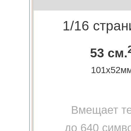
1/16 стра
53 см.
101х52м
Вмещает те
до 640 симв