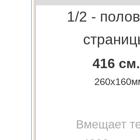
1/2 - поло
страниц
416 см.
260х160м
Вмещает те