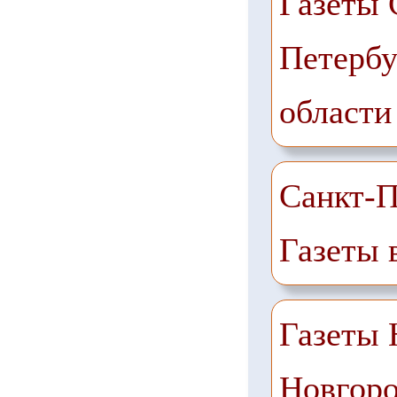
Газеты 
Петербу
области
Санкт-П
Газеты 
Газеты
Новгоро