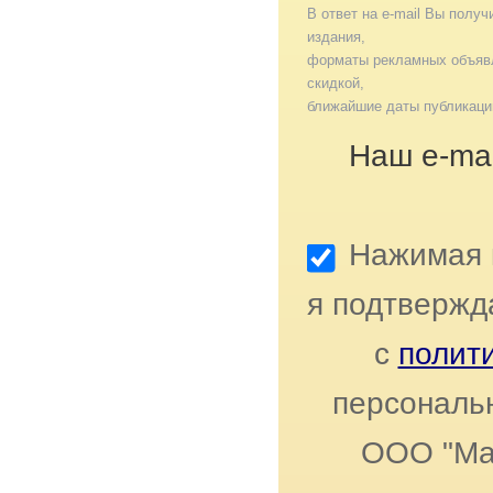
В ответ на e-mail Вы получ
издания,
форматы рекламных объявл
скидкой,
ближайшие даты публикаци
Наш e-mai
Нажимая к
я подтвержд
с
полит
персональ
ООО "Ма