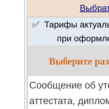
Выбрат
✅ Тарифы актуальн
при оформле
Выберите раз
Cообщение об ут
аттестата, дипло