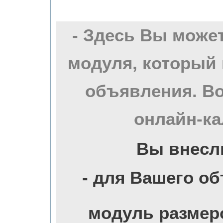
- Здесь Вы може
модуля, который 
объявления. Во
онлайн-ка
Вы внесл
- для Вашего о
модуль размер