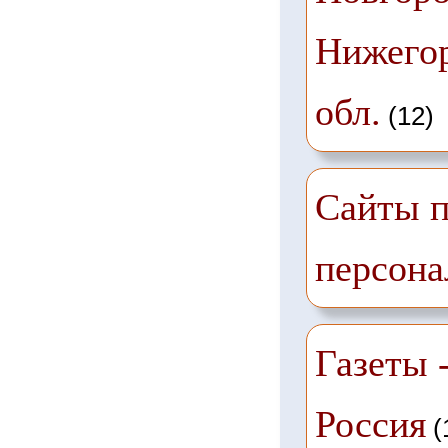
Нижего
обл.
(12)
Сайты п
персона
Газеты -
Россия
(