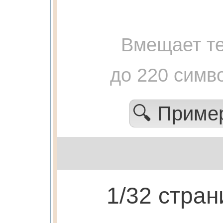
Вмещает те
до 220 симв
🔍 Прим
1/32 стра