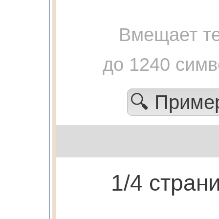
Вмещает те
до 1240 сим
🔍 Прим
1/4 стран