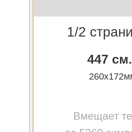
1/2 стран
447 см.
260х172м
Вмещает те