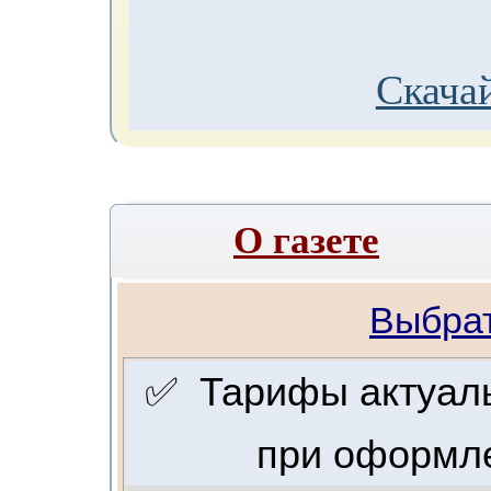
Скачай
О газете
Выбрат
✅ Тарифы актуальн
при оформле