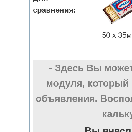
сравнения:
50 х 35м
- Здесь Вы може
модуля, который
объявления. Воспо
кальк
Вы внесл