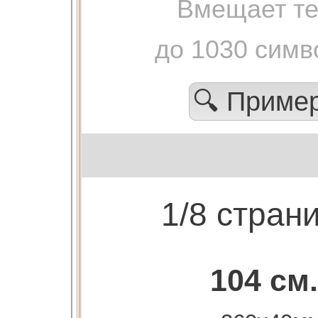
Вмещает те
до 1030 симв
🔍 Приме
1/8 стран
104 см.