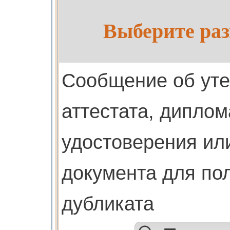
Выберите раз
Cообщение об ут
аттестата, диплом
удостоверения или
документа для по
дубликата