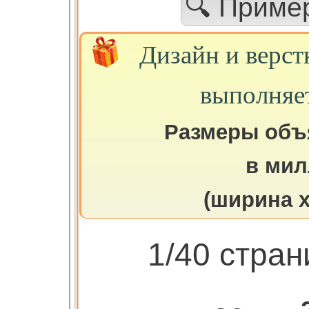
🔍 Приме
Дизайн и верст
выполняе
Размеры объ
в мил
(ширина х
1/40 стра