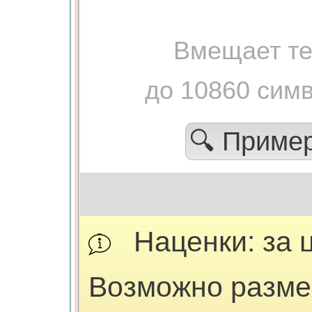
Вмещает те
до 10860 сим
🔍 Приме
Наценки: за 
Возможно разме