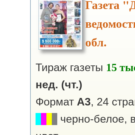
Газета "
ведомост
обл.
Тираж газеты
15 ты
нед. (чт.)
Формат
А3
, 24 стр
черно-белое, 