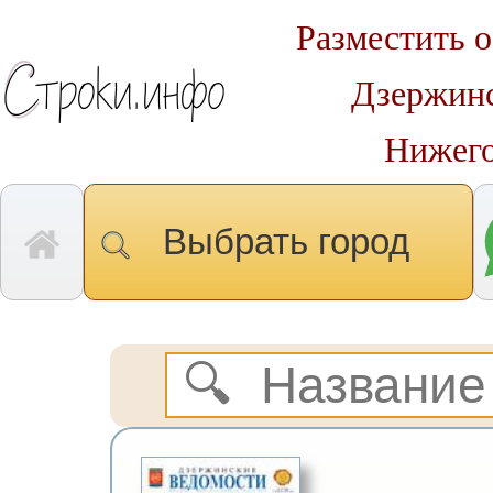
Разместить о
Дзержинс
Нижего
Выбрать город