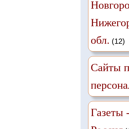
Новгоро
Нижего
обл.
(12)
Сайты п
персона
Газеты -