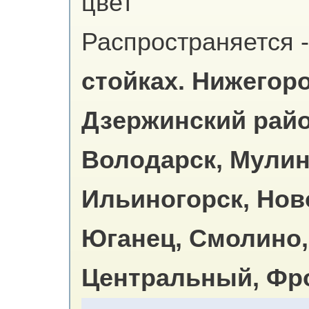
цвет
Распространяется -
стойках.
Нижегоро
Дзержинский райо
Володарск, Мулин
Ильиногорск, Нов
Юганец, Смолино,
Центральный, Фро