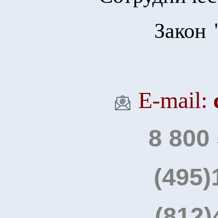
Закон 
Е-mail:
8 800
(495)
(812)