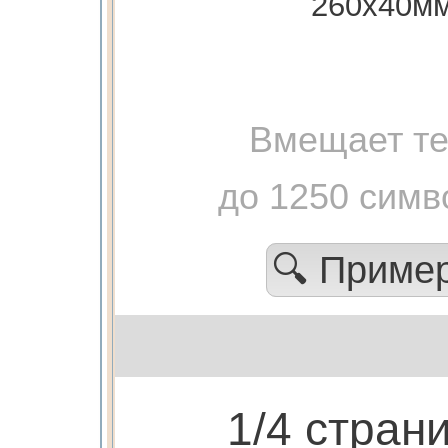
260х40м
Вмещает те
до 1250 симв
🔍 Приме
1/4 стран