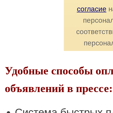
согласие
н
персонал
соответст
персона
Удобные способы оп
объявлений в прессе:
Система быстрых п