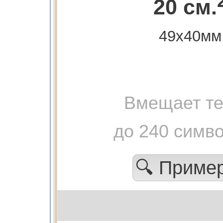
20 см.
49х40мм
Вмещает те
до 240 симв
🔍 Приме