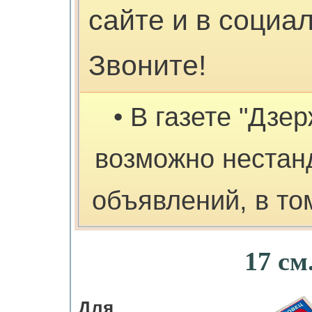
сайте и в социа
Звоните!
• В газете "Дзе
возможно нестан
объявлений, в то
17 см
Для