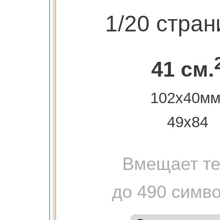
1/20 стра
41 см.
102х40мм
49х84
Вмещает те
до 490 симв