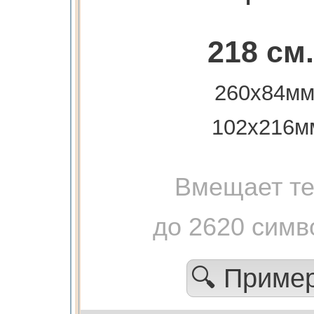
218 см.
260х84мм
102х216м
Вмещает те
до 2620 симв
🔍 Приме