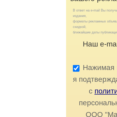
В ответ на e-mail Вы получ
издания,
форматы рекламных объявл
скидкой,
ближайшие даты публикаци
Наш e-mai
Нажимая к
я подтвержд
с
полит
персональ
ООО "Ма