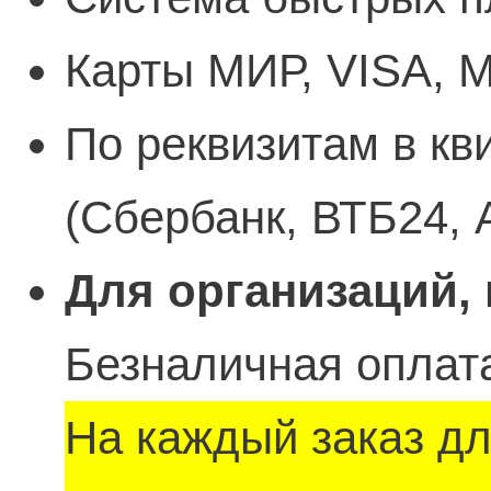
Карты МИР, VISA, M
По реквизитам в кв
(Сбербанк, ВТБ24, 
Для организаций,
Безналичная оплата
На каждый заказ д