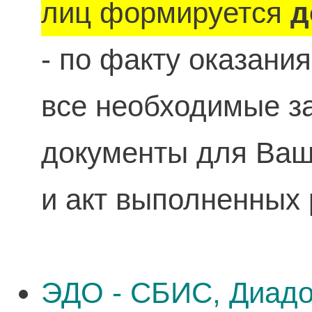
лиц формируется
д
- по факту оказани
все необходимые 
документы для Ваше
и акт выполненных 
ЭДО - СБИС, Диадо