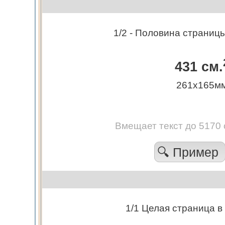
1/2 - Половина страницы
431 см.
261х165м
Вмещает текст до 5170
🔍 Пример
1/1 Целая страница в