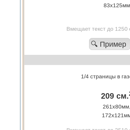
83х125мм
Вмещает текст до 1250
🔍 Пример
1/4 страницы в газ
209 см.
261х80мм
172х121м