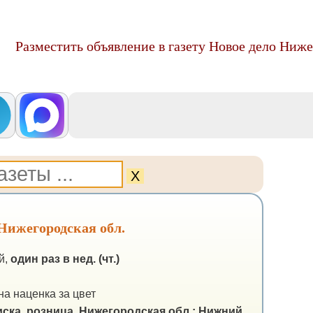
Разместить объявление в газету Новое дело Ниже
Х
 Нижегородская обл.
й,
один раз в нед. (чт.)
а наценка за цвет
ска, розница.
Нижегородская обл.: Нижний