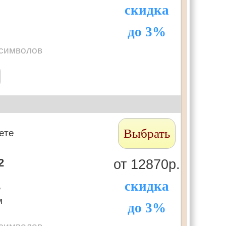
скидка
до 3%
 символов
Выбрать
ете
2
от 12870р.
скидка
,
м
до 3%