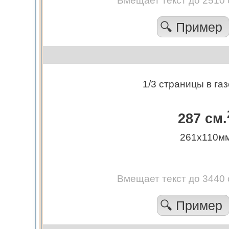
Вмещает текст до 2510
🔍 Пример
1/3 страницы в газ
287 см.
261х110м
Вмещает текст до 3440
🔍 Пример