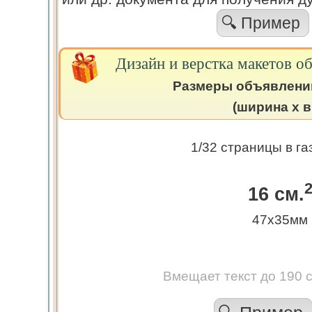
🔍 Пример
Дизайн и верстка макетов о
Размеры объявлени
(ширина х в
1/32 страницы в га
16 см.
47х35мм
Вмещает текст до 190 