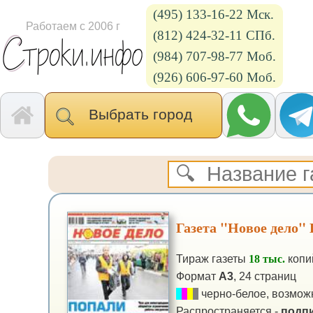
(495) 133-16-22 Мск.
Работаем с 2006 г
(812) 424-32-11 СПб.
(984) 707-98-77 Моб.
(926) 606-97-60 Моб.
Выбрать город
Газета "Новое дело"
Тираж газеты
18 тыс.
копи
Формат
А3
, 24 страниц
черно-белое, возможн
Распространяется -
подпи