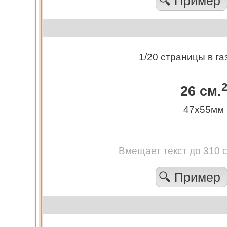
🔍 Пример
1/20 страницы в га
26 см.
47х55мм
Вмещает текст до 310 
🔍 Пример