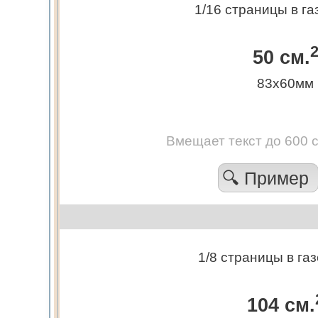
1/16 страницы в га
50 см.
83х60мм
Вмещает текст до 600 
🔍 Пример
1/8 страницы в газ
104 см.