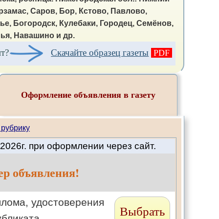
рзамас, Саров, Бор, Кстово, Павлово,
ье, Богородск, Кулебаки, Городец, Семёнов,
ья, Навашино и др.
ит?
Скачайте образец газеты
PDF
Оформление объявления в газету
 рубрику
2026г. при оформлении через сайт.
ер объявления!
плома, удостоверения
Выбрать
убликата