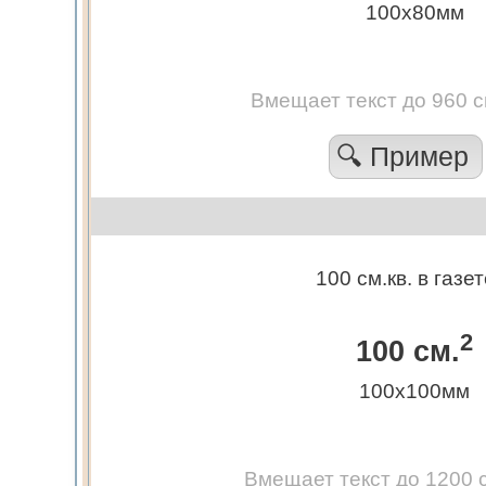
100х80мм
Вмещает текст до 960 
🔍 Пример
100 см.кв. в газе
2
100 см.
100х100мм
Вмещает текст до 1200 