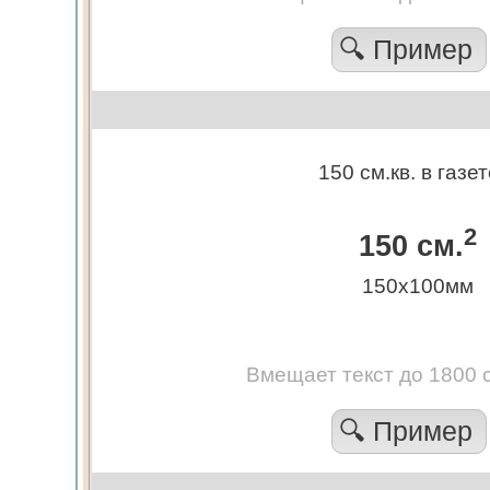
🔍 Пример
150 см.кв. в газе
2
150 см.
150х100мм
Вмещает текст до 1800 
🔍 Пример