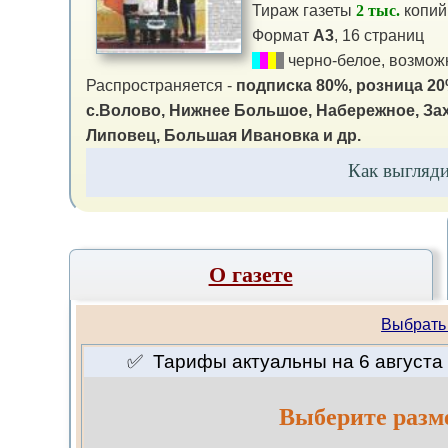
Тираж газеты
2 тыс.
копий
Формат
А3
, 16 страниц
черно-белое, возможн
Распространяется -
подписка 80%, розница 20
с.Волово, Нижнее Большое, Набережное, За
Липовец, Большая Ивановка и др.
Как выгляд
О газете
Выбрать
✅ Тарифы актуальны на 6 августа 
Выберите разм