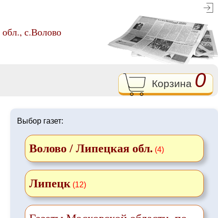
обл., с.Волово
0
Корзина
Выбор газет:
Волово / Липецкая обл.
(4)
Липецк
(12)