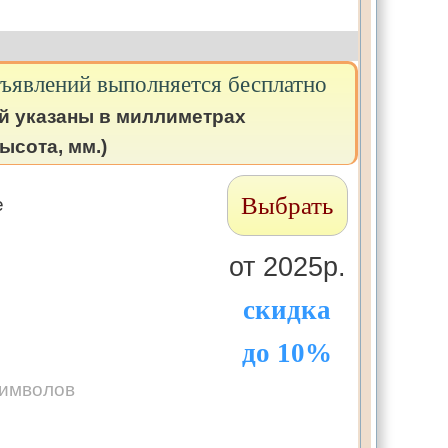
бъявлений выполняется бесплатно
й указаны в миллиметрах
ысота, мм.)
Выбрать
е
от 2025р.
скидка
до 10%
символов