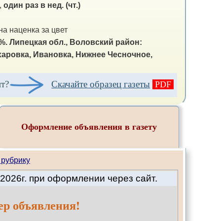
,
один раз в нед. (чт.)
а наценка за цвет
%.
Липецкая обл., Воловский район:
харовка, Ивановка, Нижнее Чесночное,
ит?
Скачайте образец газеты
PDF
Оформление объявления в газету
 рубрику
2026г. при оформлении через сайт.
ер объявления!