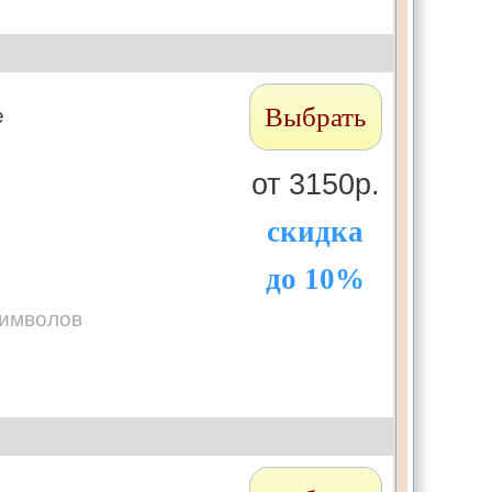
Выбрать
е
от 3150р.
скидка
до 10%
символов