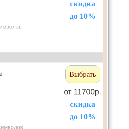
скидка
до 10%
символов
Выбрать
те
от 11700р.
скидка
до 10%
символов