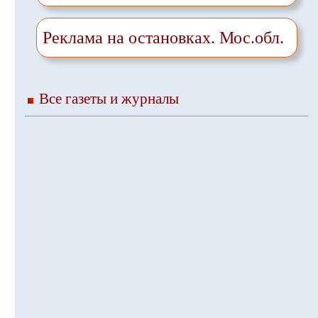
Реклама на остановках. Мос.обл.
Все газеты и журналы