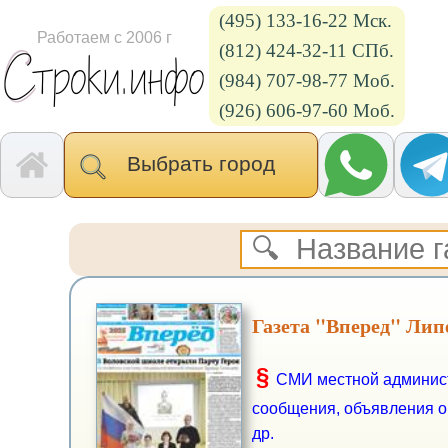
(495) 133-16-22 Мск.
Работаем с 2006 г
(812) 424-32-11 СПб.
(984) 707-98-77 Моб.
(926) 606-97-60 Моб.
Выбрать город
Газета "Вперед" Липе
§
СМИ местной админист
сообщения, объявления о
др.