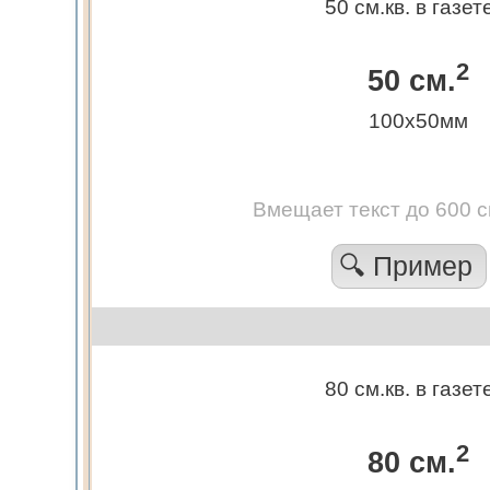
50 см.кв. в газет
2
50 см.
100х50мм
Вмещает текст до 600 
🔍 Пример
80 см.кв. в газет
2
80 см.