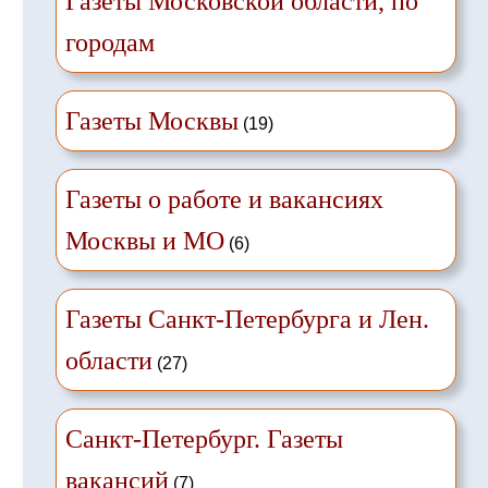
Газеты Московской области, по
городам
Газеты Москвы
(19)
Газеты о работе и вакансиях
Москвы и МО
(6)
Газеты Санкт-Петербурга и Лен.
области
(27)
Санкт-Петербург. Газеты
вакансий
(7)