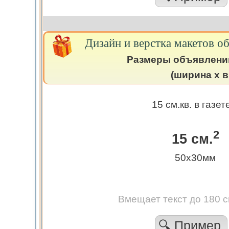
Дизайн и верстка макетов о
Размеры объявлени
(ширина х в
15 см.кв. в газет
2
15 см.
50х30мм
Вмещает текст до 180 
🔍 Пример