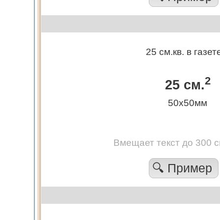
25 см.кв. в газет
2
25 см.
50х50мм
Вмещает текст до 300 
🔍 Пример