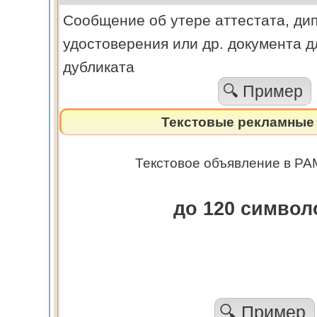
Cообщение об утере аттестата, ди
удостоверения или др. документа д
дубликата
🔍 Пример
Текстовые рекламные 
Текстовое объявление в РА
до 120 симво
🔍 Пример