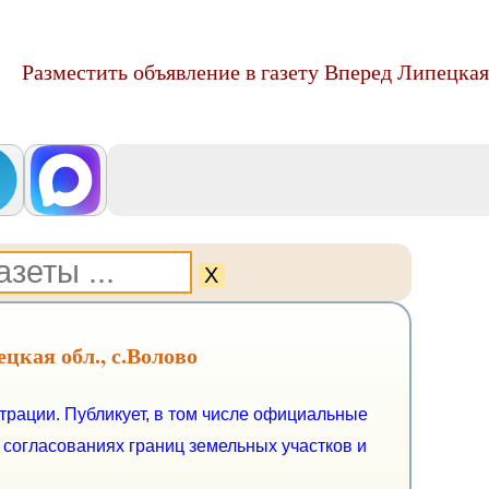
Разместить объявление в газету Вперед Липецкая 
Х
цкая обл., с.Волово
рации. Публикует, в том числе официальные
 согласованиях границ земельных участков и