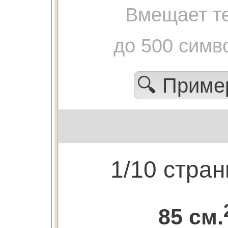
Вмещает те
до 500 симв
🔍 Прим
1/10 стра
85 см.