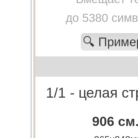
до 5380 сим
🔍 Прим
1/1 - целая с
906 см