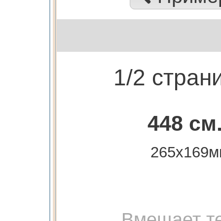
1/2 стран
448 см
265х169м
Вмещает те