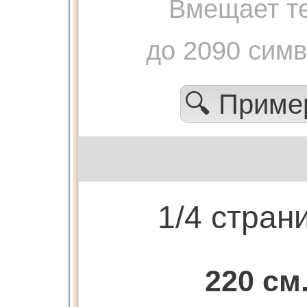
Вмещает те
до 2090 сим
🔍 Прим
1/4 стран
220 см