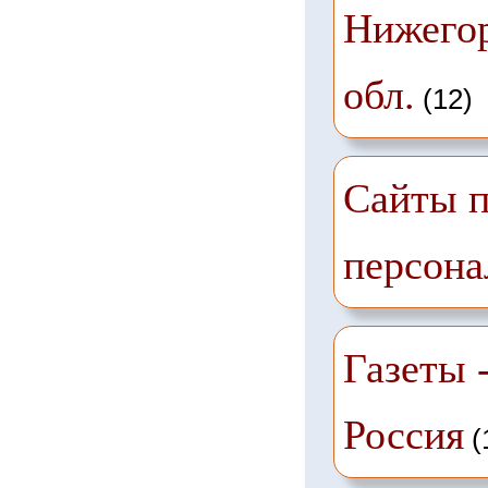
Нижего
обл.
(12)
Сайты п
персона
Газеты -
Россия
(