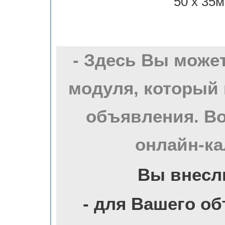
50 х 35м
- Здесь Вы може
модуля, который 
объявления. Во
онлайн-ка
Вы внесл
- для Вашего о