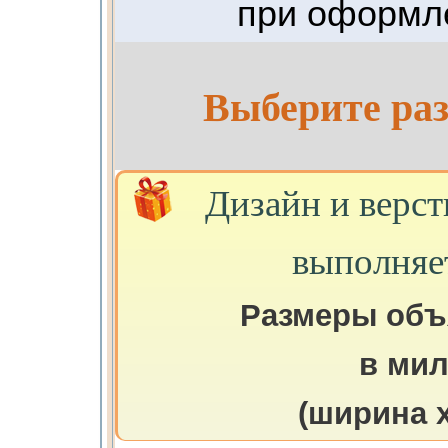
при оформле
Выберите раз
Дизайн и верст
выполняе
Размеры объ
в ми
(ширина х