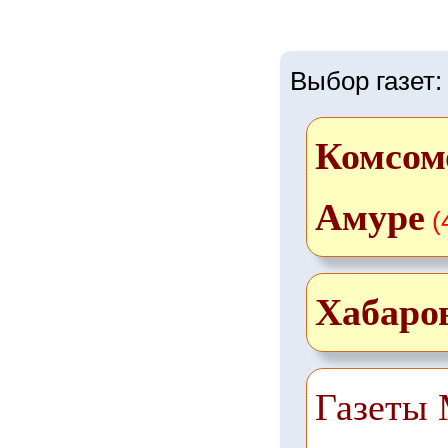
Выбор газет:
Комсом
Амуре
(
Хабаро
Газеты 