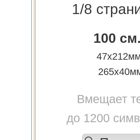
1/8 стран
100 см
47х212мм
265х40м
Вмещает те
до 1200 сим