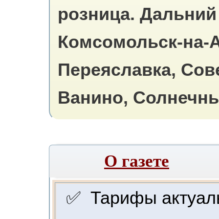
розница.
Дальний 
Комсомольск-на-А
Переяславка, Сов
Ванино, Солнечны
О газете
✅ Тарифы актуальн