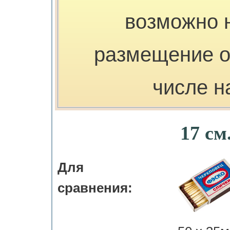
возможно 
размещение о
числе н
17 см
Для
сравнения: