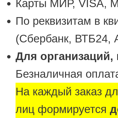
Карты МИР, VISA, M
По реквизитам в кв
(Сбербанк, ВТБ24, 
Для организаций,
Безналичная оплата
На каждый заказ д
лиц формируется
д