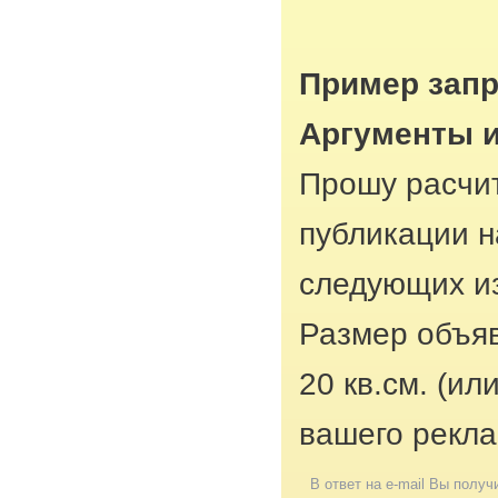
Пример запр
Аргументы 
Прошу расчит
публикации н
следующих из
Размер объяв
20 кв.см. (ил
вашего рекла
В ответ на e-mail Вы получ