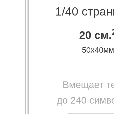
1/40 стра
20 см.
50х40мм
Вмещает те
до 240 симв