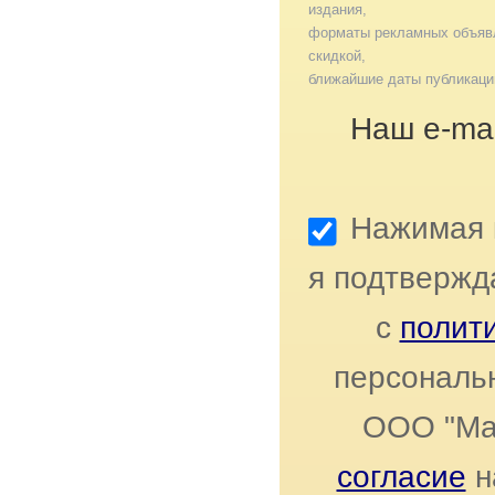
издания,
форматы рекламных объявл
скидкой,
ближайшие даты публикаци
Наш e-mai
Нажимая к
я подтвержд
с
полит
персональ
ООО "Ма
согласие
н