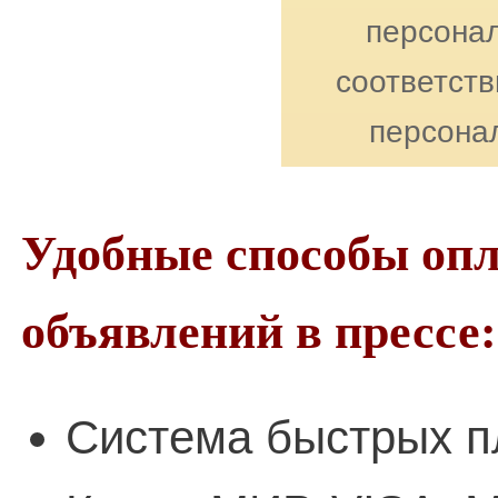
персонал
соответст
персона
Удобные способы оп
объявлений в прессе:
Система быстрых п