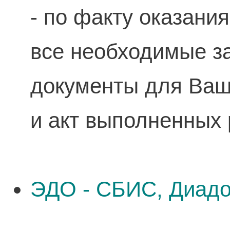
- по факту оказани
все необходимые 
документы для Ваше
и акт выполненных 
ЭДО - СБИС, Диадо