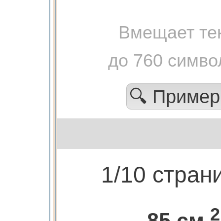
Вмещает те
до 760 симво
🔍 Приме
1/10 стран
2
85 см.