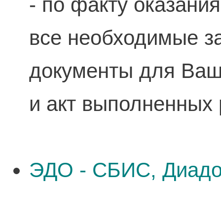
- по факту оказани
все необходимые 
документы для Ваше
и акт выполненных 
ЭДО - СБИС, Диадо