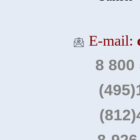
Е-mail:
8 800
(495)
(812)
8-926