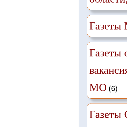
Газеты
Газеты 
ваканси
МО
(6)
Газеты 