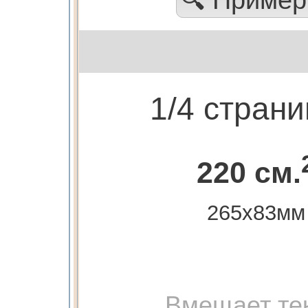
1/4 стран
220 см.
265х83мм
Вмещает те