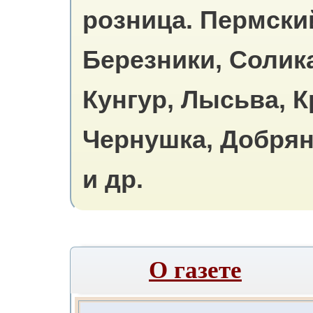
розница.
Пермский
Березники, Солик
Кунгур, Лысьва, К
Чернушка, Добрян
и др.
О газете