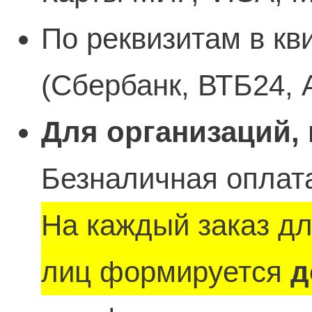
По реквизитам в кв
(Сбербанк, ВТБ24, 
Для организаций,
Безналичная оплата
На каждый заказ д
лиц формируется
д