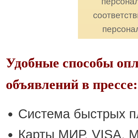
персонал
соответст
персона
Удобные способы оп
объявлений в прессе:
Система быстрых п
Карты МИР, VISA, M