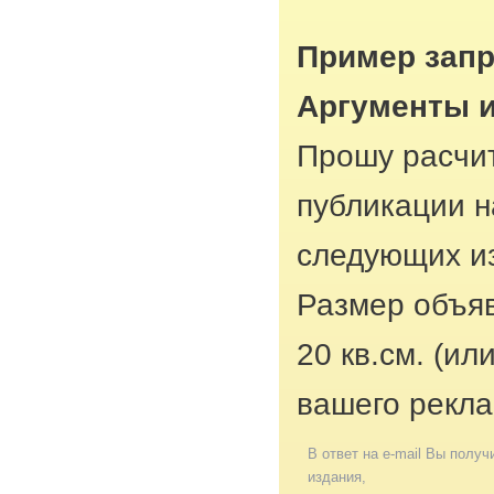
Пример запр
Аргументы 
Прошу расчит
публикации н
следующих из
Размер объяв
20 кв.см. (ил
вашего рекла
В ответ на e-mail Вы получ
издания,