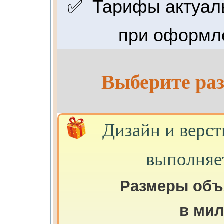
✅ Тарифы актуальн
при оформле
Выберите раз
Дизайн и верст
выполняе
Размеры объ
в ми