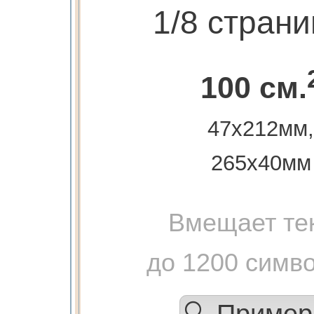
1/8 стран
100 см.
47х212мм,
265х40мм
Вмещает те
до 1200 симв
🔍 Приме