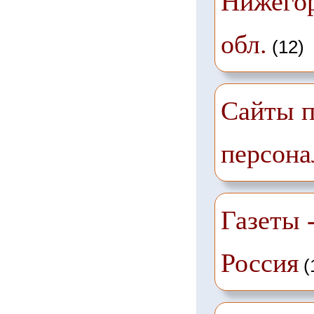
Нижего
обл.
(12)
Сайты п
персона
Газеты -
Россия
(