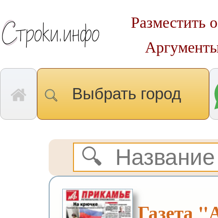
Разместить о
Аргументы
Выбрать город
Газета 