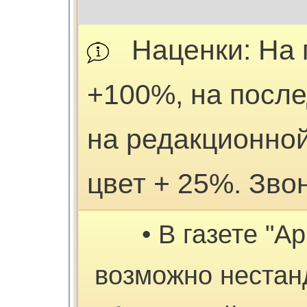
Наценки: На 
+100%, на посл
на редакционной
цвет + 25%. Зво
• В газете "А
возможно нестан