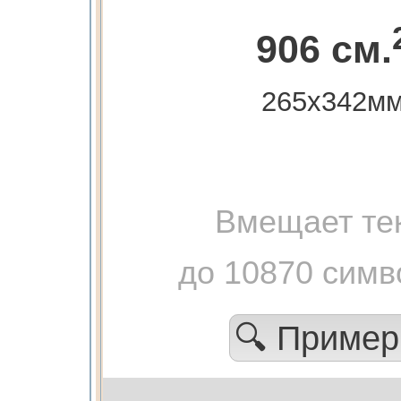
906 см.
265х342м
Вмещает те
до 10870 симв
🔍 Приме