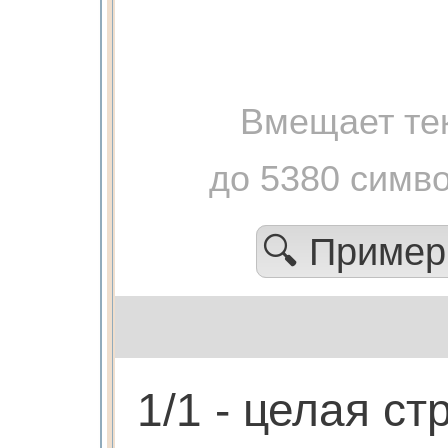
Вмещает те
до 5380 симв
🔍 Приме
1/1 - целая с