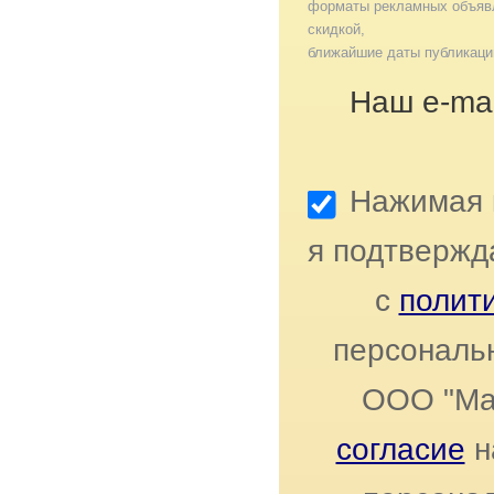
форматы рекламных объявл
скидкой,
ближайшие даты публикаци
Наш e-mai
Нажимая к
я подтвержд
с
полит
персональ
ООО "Ма
согласие
н