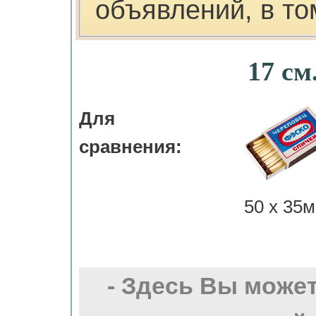
объявлений, в то
17 см
Для
сравнения:
50 х 35м
- Здесь Вы може