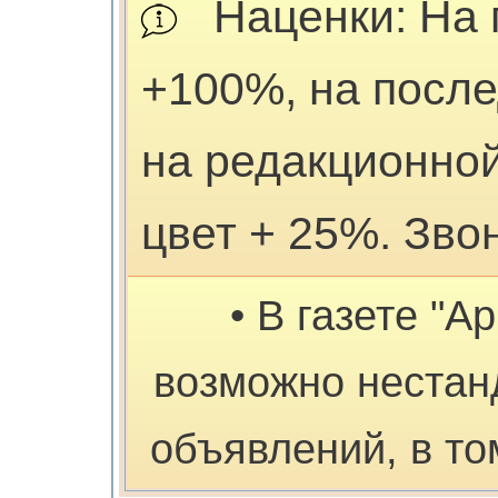
Наценки: На 
+100%, на посл
на редакционной
цвет + 25%. Зво
• В газете "А
возможно нестан
объявлений, в то