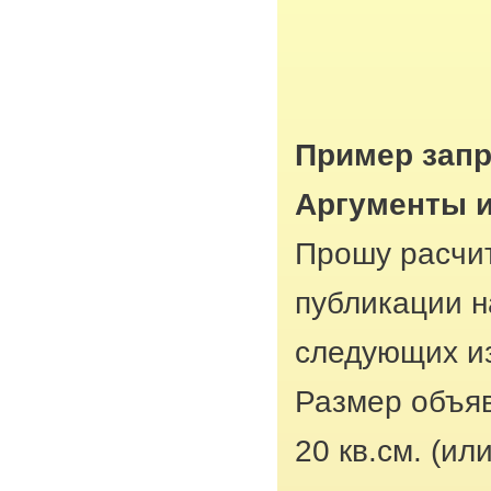
Пример запр
Аргументы 
Прошу расчит
публикации н
следующих из
Размер объяв
20 кв.см. (ил