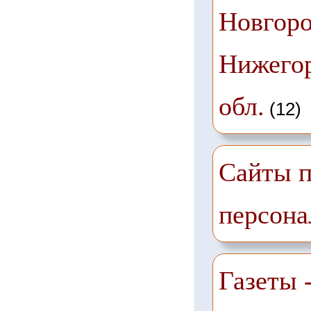
Новгоро
Нижего
обл.
(12)
Сайты п
персона
Газеты -