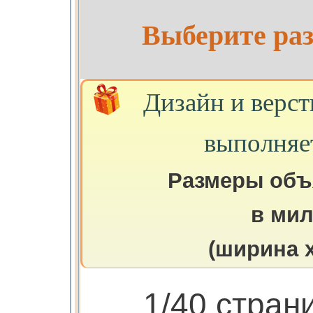
Выберите раз
Дизайн и верст
выполняе
Размеры объ
в ми
(ширина х
1/40 стран