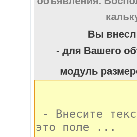
объявления. Воспо
кальк
Вы внесл
- для Вашего о
модуль размер