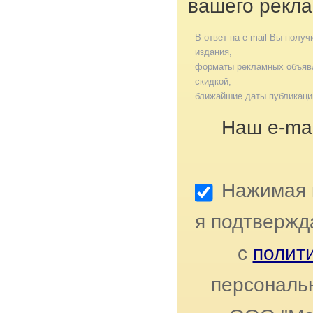
вашего рекла
В ответ на e-mail Вы получ
издания,
форматы рекламных объявл
скидкой,
ближайшие даты публикаци
Наш e-mai
Нажимая к
я подтвержд
с
полит
персональ