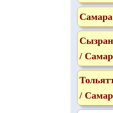
Самара
Сызран
/ Самар
Тольят
/ Самар