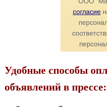
ООО "Ма
согласие
н
персонал
соответст
персона
Удобные способы оп
объявлений в прессе: