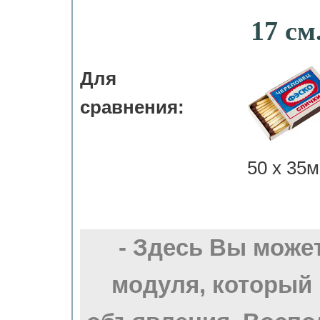
17 см
Для
сравнения:
50 х 35м
- Здесь Вы може
модуля, который