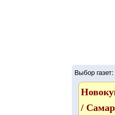
Выбор газет:
Новоку
/ Самар