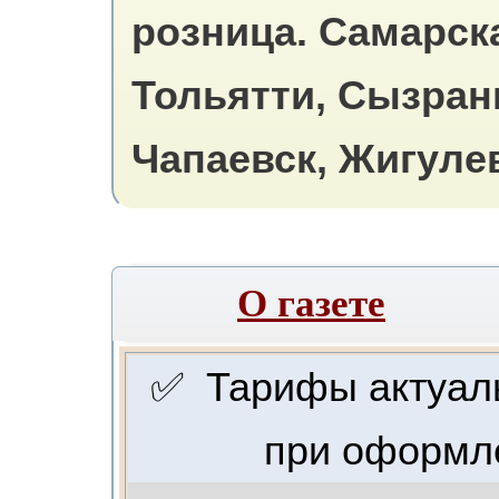
розница.
Самарска
Тольятти, Сызран
Чапаевск, Жигулев
О газете
✅ Тарифы актуальн
при оформле