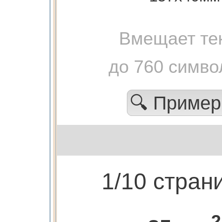
Вмещает те
до 760 симво
🔍 Приме
1/10 стран
2