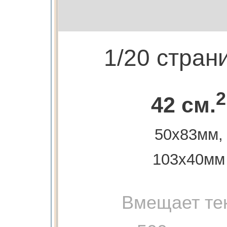
1/20 стран
2
42 см.
50х83мм,
103х40мм
Вмещает те