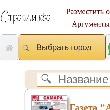
Разместить о
Аргументы
Выбрать город
Газета 