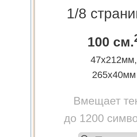
1/8 стран
100 см.
47х212мм,
265х40мм
Вмещает те
до 1200 симв