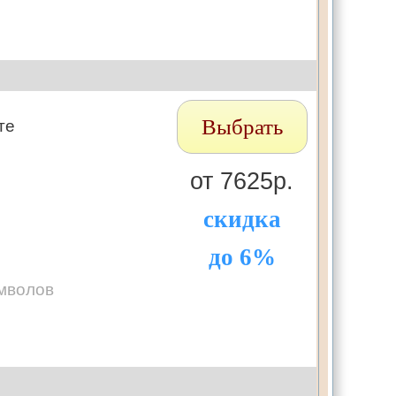
Выбрать
те
от 7625р.
скидка
до 6%
мволов