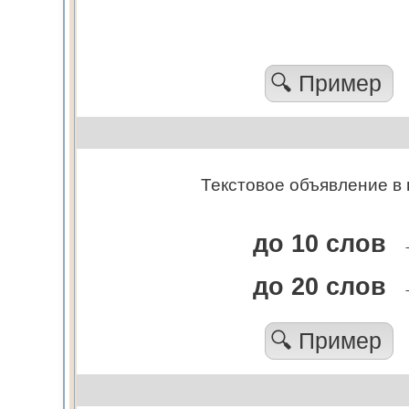
🔍 Пример
Текстовое объявление в 
до 10 слов
до 20 слов
🔍 Пример