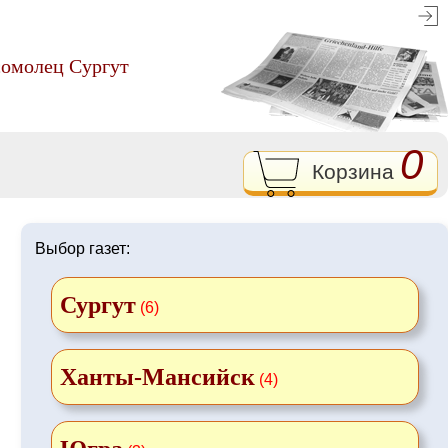
сомолец Сургут
0
Корзина
Выбор газет:
Сургут
(6)
Ханты-Мансийск
(4)