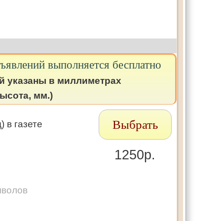
бъявлений выполняется бесплатно
й указаны в миллиметрах
ысота, мм.)
Выбрать
 в газете
1250р.
мволов