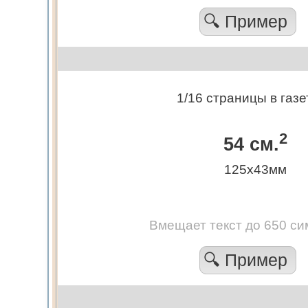
🔍 Пример
1/16 страницы в газе
2
54 см.
125х43мм
Вмещает текст до 650 си
🔍 Пример