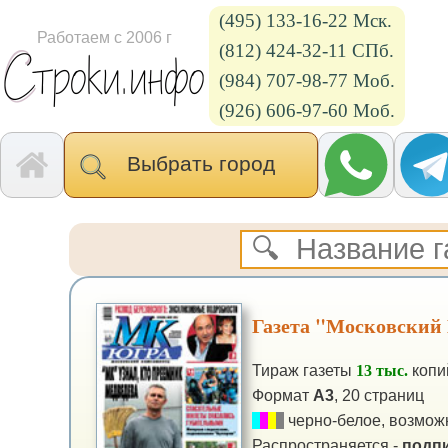
(495) 133-16-22 Мск.
Работаем с 2006 г
(812) 424-32-11 СПб.
(984) 707-98-77 Моб.
(926) 606-97-60 Моб.
Выбрать город
Газета "Московский
Тираж газеты
13 тыс.
копи
Формат
А3
, 20 страниц
черно-белое, возможн
Распространяется -
подпи