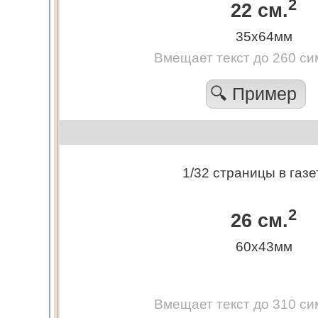
2
22 см.
35х64мм
Вмещает текст до 260 си
🔍 Пример
1/32 страницы в газе
2
26 см.
60х43мм
Вмещает текст до 310 си