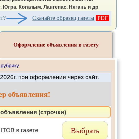
, Югра, Когалым, Лангепас, Нягань и др
ит?
Скачайте образец газеты
PDF
Оформление объявления в газету
 рубрику
2026г. при оформлении через сайт.
ер объявления!
объявления (строчки)
Выбрать
ТОВ в газете