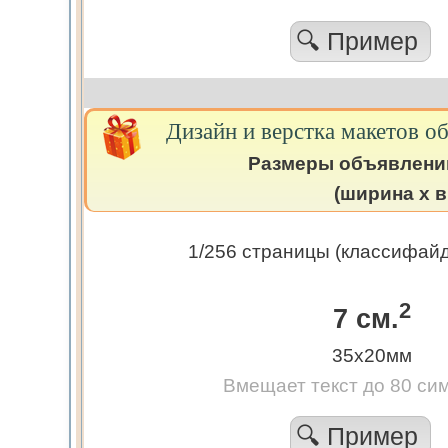
🔍 Пример
Дизайн и верстка макетов о
Размеры объявлени
(ширина х в
1/256 страницы (классифайд)
2
7 см.
35х20мм
Вмещает текст до 80 си
🔍 Пример