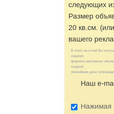
следующих из
Размер объяв
20 кв.см. (ил
вашего рекла
В ответ на e-mail Вы получ
издания,
форматы рекламных объявл
скидкой,
ближайшие даты публикаци
Наш e-mai
Нажимая к