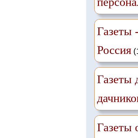
персона
Газеты -
Россия
(
Газеты 
дачнико
Газеты 