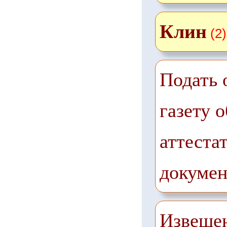
Клин
(2)
Подать 
газету о
аттестат
докумен
Извещен