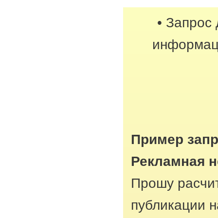
• Запрос
информац
Пример запр
Рекламная н
Прошу расчит
публикации н