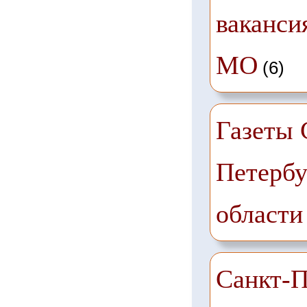
ваканси
МО
(6)
Газеты 
Петербу
области
Санкт-П