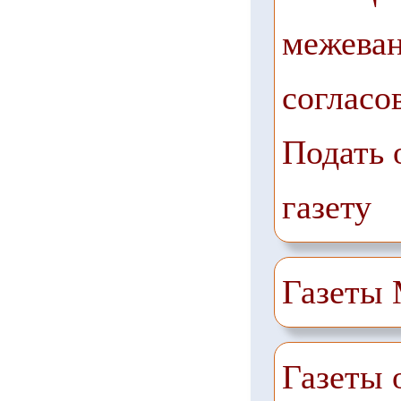
межеван
согласо
Подать 
газету
Газеты
Газеты 