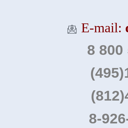
Е-mail:
8 800
(495)
(812)
8-926