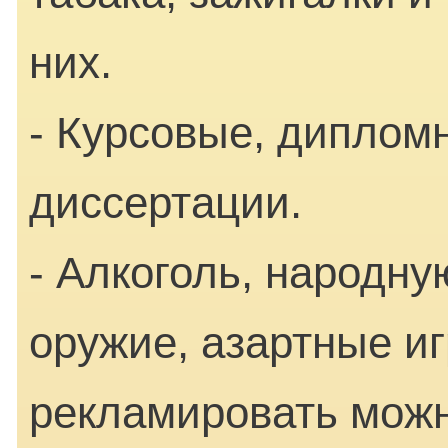
них.
- Курсовые, диплом
диссертации.
- Алкоголь, народн
оружие, азартные и
рекламировать можн