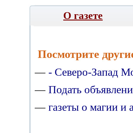
О газете
Посмотрите други
- Северо-Запад М
—
Подать объявлени
—
газеты о магии и 
—