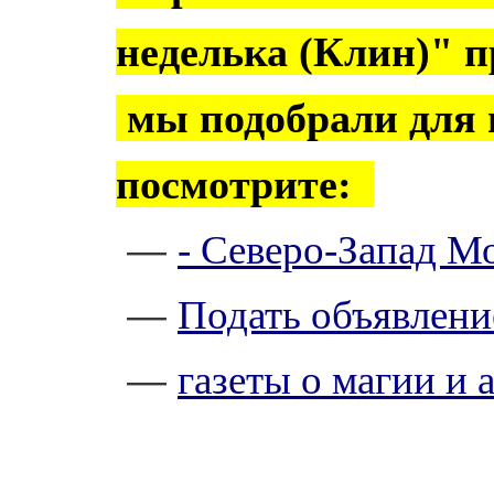
неделька (Клин)" п
мы подобрали для 
посмотрите:
- Северо-Запад М
—
Подать объявлени
—
газеты о магии и 
—