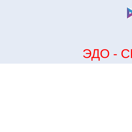
ЭДО - С