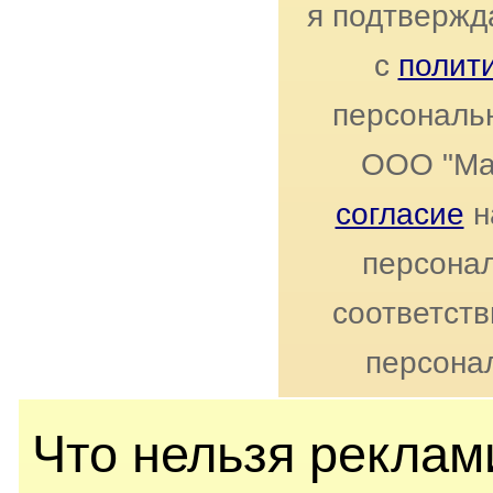
я подтвержд
с
полит
персональ
ООО "Ма
согласие
н
персонал
соответст
персона
Что нельзя реклами