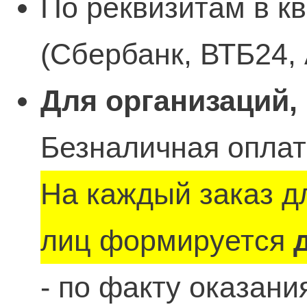
По реквизитам в к
(Сбербанк, ВТБ24, 
Для организаций,
Безналичная оплат
На каждый заказ д
лиц формируется
- по факту оказан