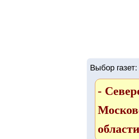
Выбор газет:
- Север
Москов
област