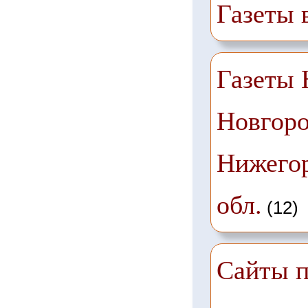
Газеты 
Газеты
Новгоро
Нижего
обл.
(12)
Сайты п