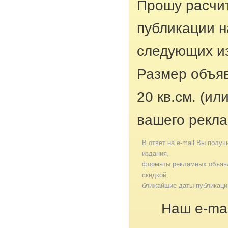
Прошу расчит
публикации н
следующих из
Размер объяв
20 кв.см. (ил
вашего рекла
В ответ на e-mail Вы получ
издания,
форматы рекламных объявл
скидкой,
ближайшие даты публикаци
Наш e-mai