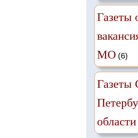
Газеты 
ваканси
МО
(6)
Газеты 
Петербу
области