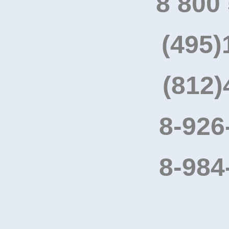
8 800
(495)
(812)
8-926
8-984