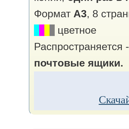
Формат
А3
, 8 стра
цветное
Распространяется -
почтовые ящики.
Скачай