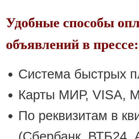
Удобные способы оп
объявлений в прессе:
Система быстрых п
Карты МИР, VISA, M
По реквизитам в кв
(Сбербанк, ВТБ24, 