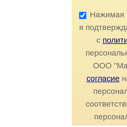
Нажимая к
я подтвержд
с
полит
персональ
ООО "Ма
согласие
н
персонал
соответст
персона