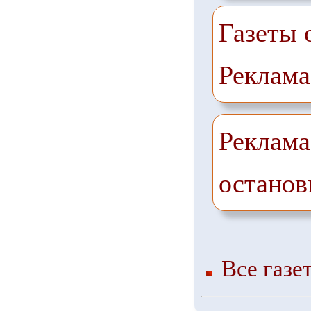
Газеты 
Реклама
Реклама
останов
Все газе