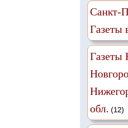
Санкт-П
Газеты 
Газеты
Новгоро
Нижего
обл.
(12)