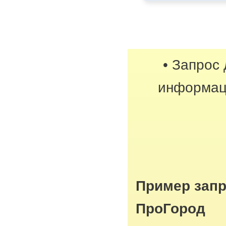
• Запрос
информац
Пример запр
ПроГород