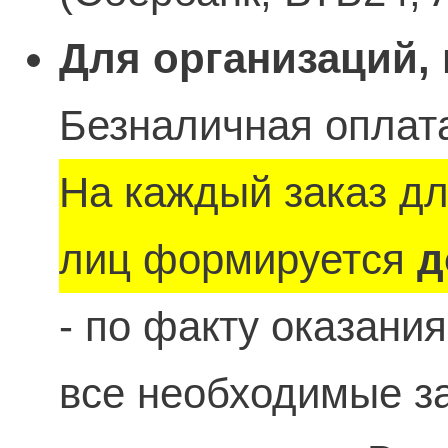
Для организаций,
Безналичная оплата
На каждый заказ д
лиц формируется
д
- по факту оказани
все необходимые 