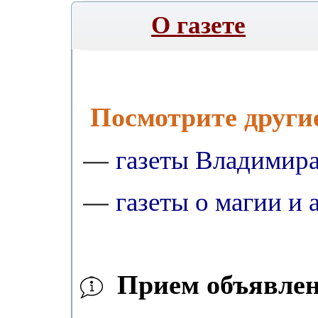
О газете
Посмотрите други
газеты Владимир
—
газеты о магии и 
—
Прием объявлени