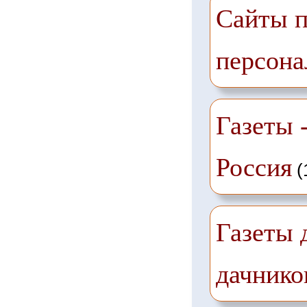
Сайты п
персона
Газеты -
Россия
(
Газеты 
дачнико