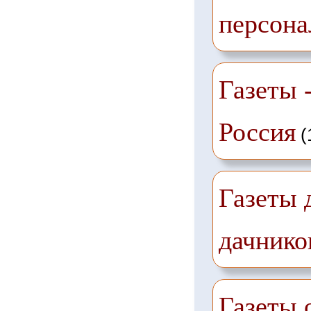
персона
Газеты -
Россия
(
Газеты 
дачнико
Газеты 