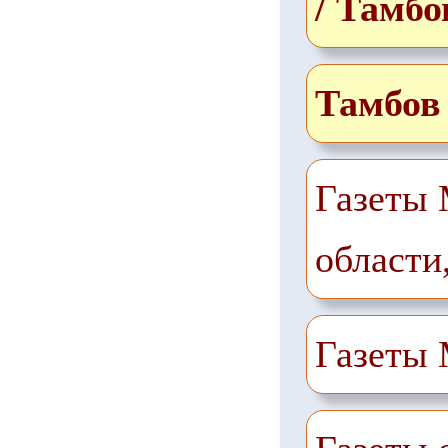
/ Тамбо
Тамбов
Газеты 
области
Газеты