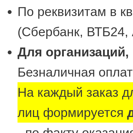
По реквизитам в к
(Сбербанк, ВТБ24, 
Для организаций,
Безналичная оплат
На каждый заказ д
лиц формируется
- по факту оказан