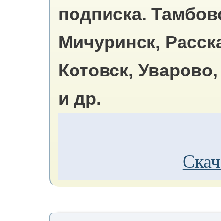
подписка.
Тамбовс
Мичуринск, Расск
Котовск, Уварово,
и др.
Скач