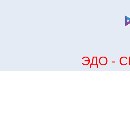
ЭДО - С