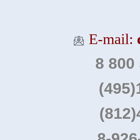
Е-mail:
8 800
(495)
(812)
8-926