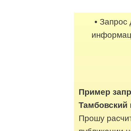
• Запрос
информац
Пример запр
Тамбовский
Прошу расчит