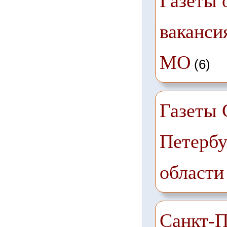
Газеты 
ваканси
МО
(6)
Газеты 
Петербу
области
Санкт-П