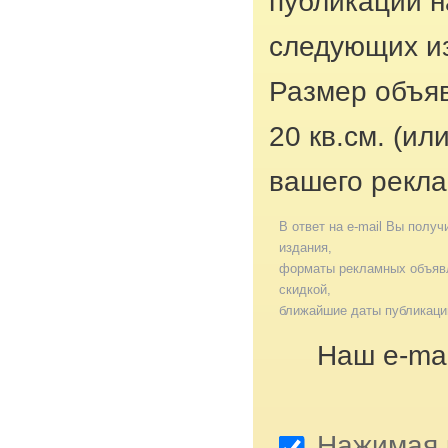
публикации н
следующих из
Размер объяв
20 кв.см. (ил
вашего рекла
В ответ на e-mail Вы получ
издания,
форматы рекламных объявл
скидкой,
ближайшие даты публикаци
Наш e-mai
Нажимая к