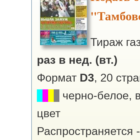
"Тамбов
Тираж га
раз в нед. (вт.)
Формат
D3
, 20 стр
черно-белое, 
цвет
Распространяется -