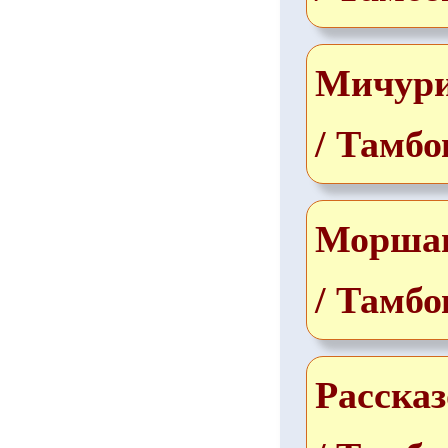
Мичур
/ Тамбо
Морша
/ Тамбо
Рассказ