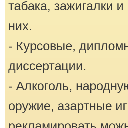
табака, зажигалки 
них.
- Курсовые, диплом
диссертации.
- Алкоголь, народн
оружие, азартные и
рекламировать можн