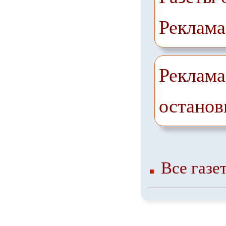
Реклама
Реклама
останов
Все газе