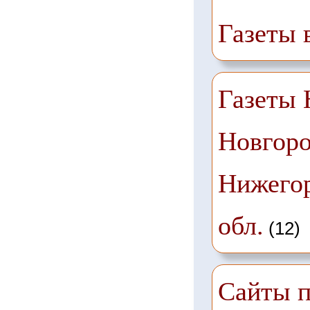
Газеты 
Газеты
Новгоро
Нижего
обл.
(12)
Сайты п