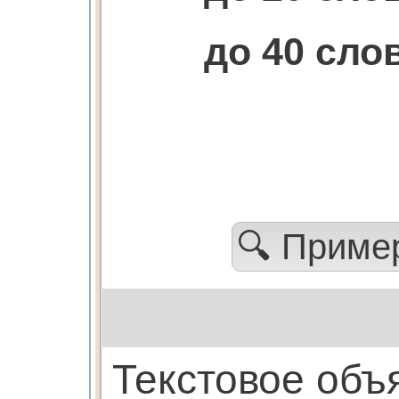
до 40 сл
🔍 Прим
Текстовое объ