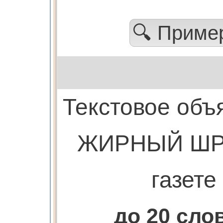
🔍 Прим
Текстовое объ
ЖИРНЫЙ ШР
газете
до 20 сл