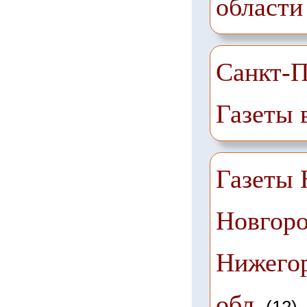
области
Санкт-П
Газеты 
Газеты
Новгоро
Нижего
обл.
(12)