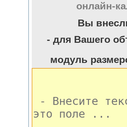
онлайн-ка
Вы внесл
- для Вашего о
модуль размер