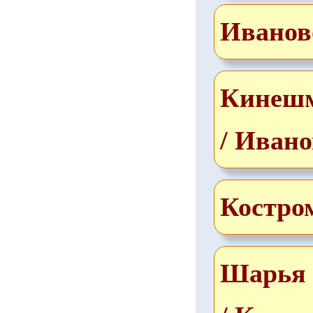
Иванов
Кинеш
/ Ивано
Костро
Шарья