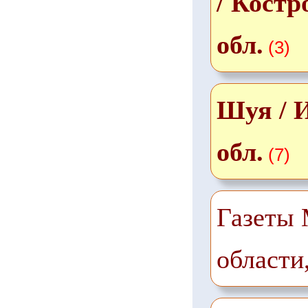
/ Костр
обл.
(3)
Шуя / 
обл.
(7)
Газеты 
области