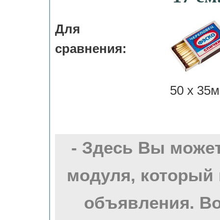
Для
сравнения:
50 х 35м
- Здесь Вы може
модуля, который 
объявления. Во