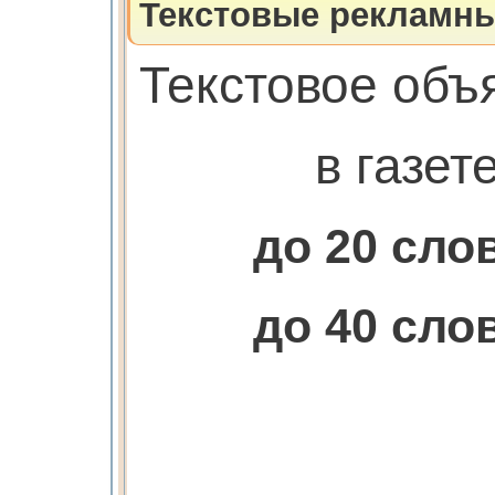
Текстовые рекламны
Текстовое объ
в газет
до 20 сл
до 40 сл