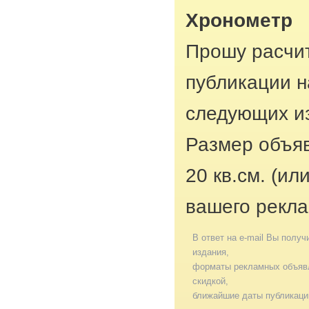
Хронометр
Прошу расчит
публикации н
следующих из
Размер объяв
20 кв.см. (ил
вашего рекла
В ответ на e-mail Вы получ
издания,
форматы рекламных объявл
скидкой,
ближайшие даты публикаци