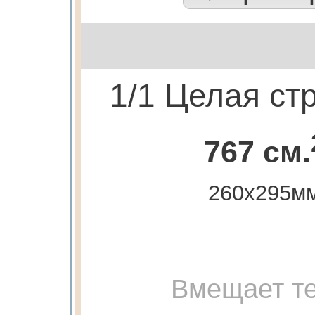
1/1 Целая ст
767 см.
260х295м
Вмещает те