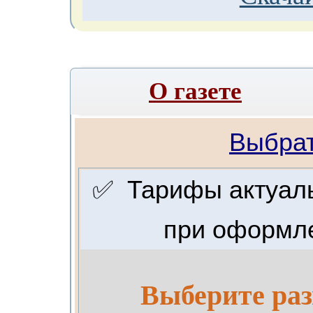
О газете
Выбрат
✅ Тарифы актуальн
при оформле
Выберите раз