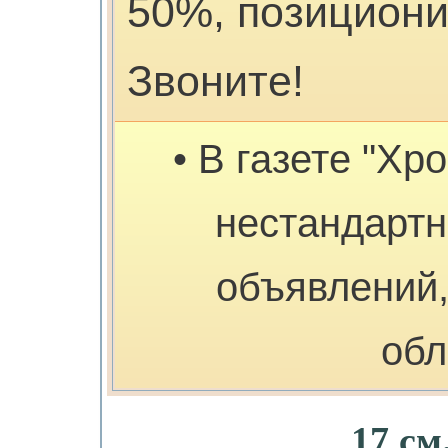
50%, позициони
Звоните!
• В газете "Хр
нестандарт
объявлений,
обл
17 см