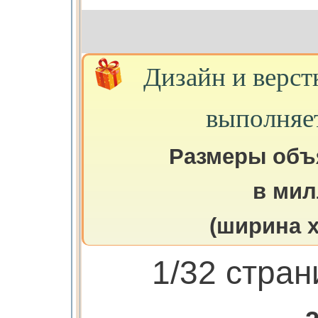
Дизайн и верст
выполняе
Размеры объ
в мил
(ширина х
1/32 стра