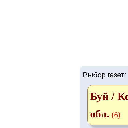
Выбор газет:
Буй / К
обл.
(6)