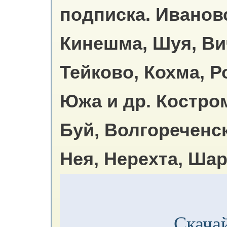
подписка.
Ивановс
Кинешма, Шуя, Ви
Тейково, Кохма, Р
Южа и др. Костром
Буй, Волгореченск
Нея, Нерехта, Шар
Скачай